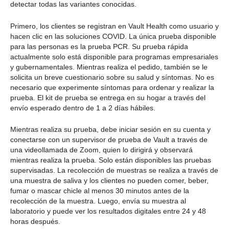
detectar todas las variantes conocidas.
Primero, los clientes se registran en Vault Health como usuario y
hacen clic en las soluciones COVID. La única prueba disponible
para las personas es la prueba PCR. Su prueba rápida
actualmente solo está disponible para programas empresariales
y gubernamentales. Mientras realiza el pedido, también se le
solicita un breve cuestionario sobre su salud y síntomas. No es
necesario que experimente síntomas para ordenar y realizar la
prueba. El kit de prueba se entrega en su hogar a través del
envío esperado dentro de 1 a 2 días hábiles.
Mientras realiza su prueba, debe iniciar sesión en su cuenta y
conectarse con un supervisor de prueba de Vault a través de
una videollamada de Zoom, quien lo dirigirá y observará
mientras realiza la prueba. Solo están disponibles las pruebas
supervisadas. La recolección de muestras se realiza a través de
una muestra de saliva y los clientes no pueden comer, beber,
fumar o mascar chicle al menos 30 minutos antes de la
recolección de la muestra. Luego, envía su muestra al
laboratorio y puede ver los resultados digitales entre 24 y 48
horas después.