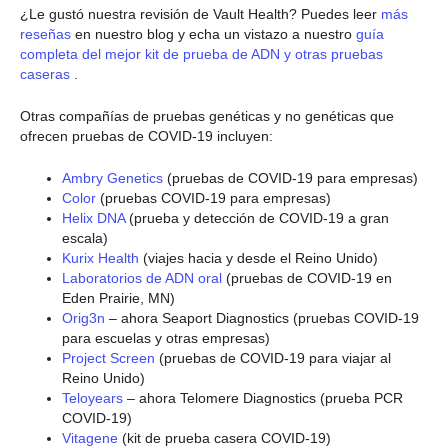
¿Le gustó nuestra revisión de Vault Health? Puedes leer
más
reseñas
en nuestro blog y echa un vistazo a nuestro
guía
completa del mejor kit de prueba de ADN y otras pruebas
caseras
.
Otras compañías de pruebas genéticas y no genéticas que
ofrecen pruebas de COVID-19 incluyen:
Ambry Genetics
(pruebas de COVID-19 para empresas)
Color
(pruebas COVID-19 para empresas)
Helix DNA
(prueba y detección de COVID-19 a gran
escala)
Kurix Health
(viajes hacia y desde el Reino Unido)
Laboratorios de ADN oral
(pruebas de COVID-19 en
Eden Prairie, MN)
Orig3n
– ahora Seaport Diagnostics (pruebas COVID-19
para escuelas y otras empresas)
Project Screen
(pruebas de COVID-19 para viajar al
Reino Unido)
Teloyears
– ahora Telomere Diagnostics (prueba PCR
COVID-19)
Vitagene
(kit de prueba casera COVID-19)