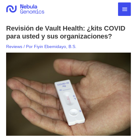
Ir
Men
al
contenido
princ
Revisión de Vault Health: ¿kits COVID
para usted y sus organizaciones?
Reviews
/ Por
Fiyin Ebemidayo, B.S.