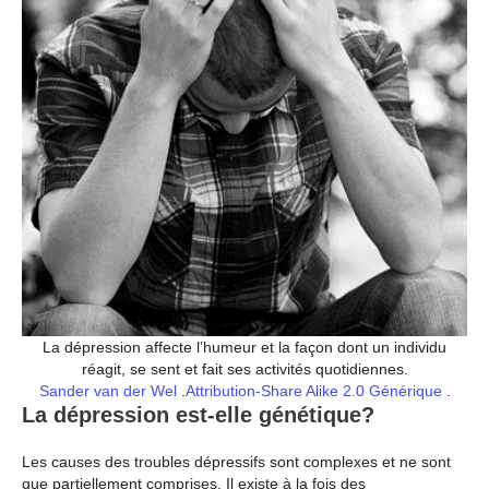
La dépression affecte l’humeur et la façon dont un individu
réagit, se sent et fait ses activités quotidiennes.
Sander van der Wel
.
Attribution-Share Alike 2.0 Générique
.
La dépression est-elle génétique?
Les causes des troubles dépressifs sont complexes et ne sont
que partiellement comprises. Il existe à la fois des