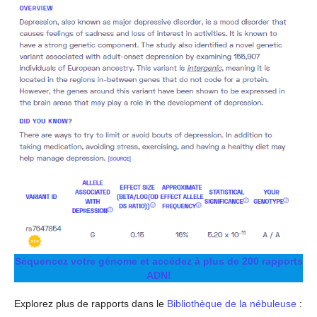
Séquencez votre génome et accédez à plus de 200 rapports
ADN!
Explorez plus de rapports dans le
Bibliothèque de la nébuleuse
: