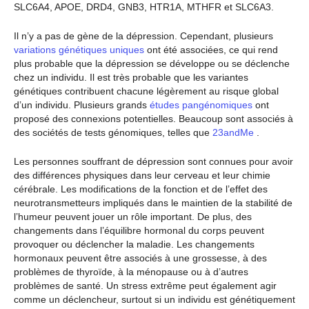
SLC6A4, APOE, DRD4, GNB3, HTR1A, MTHFR et SLC6A3.
Il n’y a pas de gène de la dépression. Cependant, plusieurs
variations génétiques uniques
ont été associées, ce qui rend
plus probable que la dépression se développe ou se déclenche
chez un individu. Il est très probable que les variantes
génétiques contribuent chacune légèrement au risque global
d’un individu. Plusieurs grands
études pangénomiques
ont
proposé des connexions potentielles. Beaucoup sont associés à
des sociétés de tests génomiques, telles que
23andMe
.
Les personnes souffrant de dépression sont connues pour avoir
des différences physiques dans leur cerveau et leur chimie
cérébrale. Les modifications de la fonction et de l’effet des
neurotransmetteurs impliqués dans le maintien de la stabilité de
l’humeur peuvent jouer un rôle important. De plus, des
changements dans l’équilibre hormonal du corps peuvent
provoquer ou déclencher la maladie. Les changements
hormonaux peuvent être associés à une grossesse, à des
problèmes de thyroïde, à la ménopause ou à d’autres
problèmes de santé. Un stress extrême peut également agir
comme un déclencheur, surtout si un individu est génétiquement