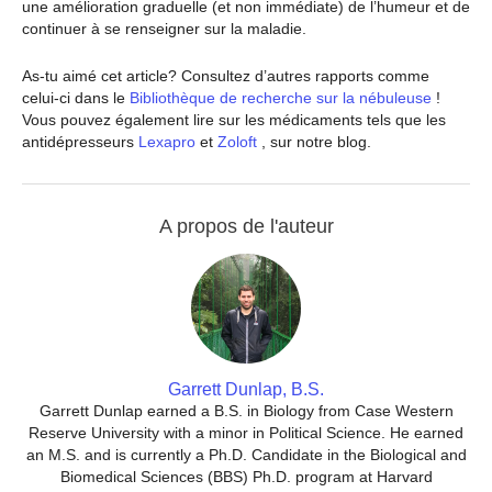
une amélioration graduelle (et non immédiate) de l’humeur et de
continuer à se renseigner sur la maladie.
As-tu aimé cet article? Consultez d’autres rapports comme
celui-ci dans le
Bibliothèque de recherche sur la nébuleuse
!
Vous pouvez également lire sur les médicaments tels que les
antidépresseurs
Lexapro
et
Zoloft
, sur notre blog.
A propos de l'auteur
Garrett Dunlap, B.S.
Garrett Dunlap earned a B.S. in Biology from Case Western
Reserve University with a minor in Political Science. He earned
an M.S. and is currently a Ph.D. Candidate in the Biological and
Biomedical Sciences (BBS) Ph.D. program at Harvard