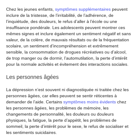
Chez les jeunes enfants,
symptômes supplémentaires
peuvent
inclure de la tristesse, de l’irritabilité, de l’adhérence, de
l’inquiétude, des douleurs, le refus d’aller à l’école ou une
insuffisance pondérale. Les adolescents peuvent montrer ces
mêmes signes et inclure également un sentiment négatif et sans
valeur, de la colère, de mauvais résultats ou de la fréquentation
scolaire, un sentiment d’incompréhension et extrêmement
sensible, la consommation de drogues récréatives ou d’alcool,
de trop manger ou de dormir, l’automutilation, la perte d’intérêt
pour la normale activités et évitement des interactions sociales.
Les personnes âgées
La dépression n’est souvent ni diagnostiquée ni traitée chez les
personnes âgées, car elles peuvent se sentir réticentes à
demander de l’aide. Certains
symptômes moins évidents
chez
les personnes âgées, les problèmes de mémoire, les
changements de personnalité, les douleurs ou douleurs
physiques, la fatigue, la perte d’appétit, les problèmes de
sommeil, la perte d’intérêt pour le sexe, le refus de socialiser et
les sentiments suicidaires.