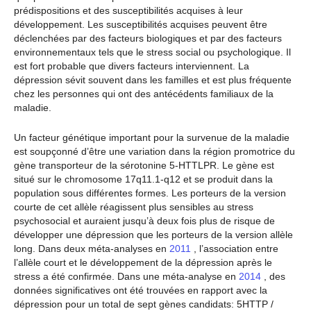
prédispositions et des susceptibilités acquises à leur
développement. Les susceptibilités acquises peuvent être
déclenchées par des facteurs biologiques et par des facteurs
environnementaux tels que le stress social ou psychologique. Il
est fort probable que divers facteurs interviennent. La
dépression sévit souvent dans les familles et est plus fréquente
chez les personnes qui ont des antécédents familiaux de la
maladie.
Un facteur génétique important pour la survenue de la maladie
est soupçonné d’être une variation dans la région promotrice du
gène transporteur de la sérotonine 5-HTTLPR. Le gène est
situé sur le chromosome 17q11.1-q12 et se produit dans la
population sous différentes formes. Les porteurs de la version
courte de cet allèle réagissent plus sensibles au stress
psychosocial et auraient jusqu’à deux fois plus de risque de
développer une dépression que les porteurs de la version allèle
long. Dans deux méta-analyses en
2011
, l’association entre
l’allèle court et le développement de la dépression après le
stress a été confirmée. Dans une méta-analyse en
2014
, des
données significatives ont été trouvées en rapport avec la
dépression pour un total de sept gènes candidats: 5HTTP /