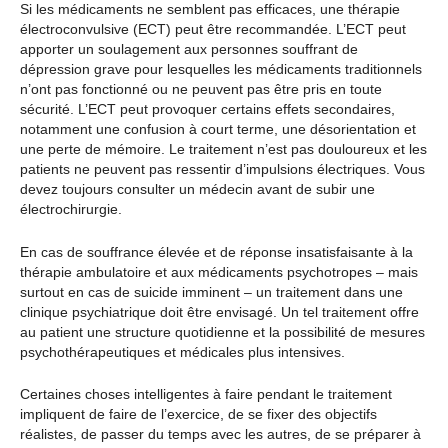
Si les médicaments ne semblent pas efficaces, une thérapie
électroconvulsive (ECT) peut être recommandée. L’ECT peut
apporter un soulagement aux personnes souffrant de
dépression grave pour lesquelles les médicaments traditionnels
n’ont pas fonctionné ou ne peuvent pas être pris en toute
sécurité. L’ECT peut provoquer certains effets secondaires,
notamment une confusion à court terme, une désorientation et
une perte de mémoire. Le traitement n’est pas douloureux et les
patients ne peuvent pas ressentir d’impulsions électriques. Vous
devez toujours consulter un médecin avant de subir une
électrochirurgie.
En cas de souffrance élevée et de réponse insatisfaisante à la
thérapie ambulatoire et aux médicaments psychotropes – mais
surtout en cas de suicide imminent – un traitement dans une
clinique psychiatrique doit être envisagé. Un tel traitement offre
au patient une structure quotidienne et la possibilité de mesures
psychothérapeutiques et médicales plus intensives.
Certaines choses intelligentes à faire pendant le traitement
impliquent de faire de l’exercice, de se fixer des objectifs
réalistes, de passer du temps avec les autres, de se préparer à