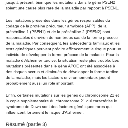
jusqu’à présent, bien que les mutations dans le gène PSEN2
soient une cause plus rare de la maladie par rapport à PSEN1.
Les mutations présentes dans les gènes responsables du
codage de la protéine précurseur amyloïde (APP), de la
préséniline 1 (PSEN1) et de la préséniline 2 (PSEN2) sont
responsables d’environ de nombreux cas de la forme précoce
de la maladie. Par conséquent, les antécédents familiaux et les
tests génétiques peuvent prédire efficacement le risque pour un
individu de développer la forme précoce de la maladie. Pour la
maladie d’Alzheimer tardive, la situation reste plus trouble. Les
mutations présentes dans le gène APOE ont été associées à
des risques accrus et diminués de développer la forme tardive
de la maladie, mais les facteurs environnementaux jouent
probablement aussi un rôle important.
Enfin, certaines mutations sur les gènes du chromosome 21 et
la copie supplémentaire du chromosome 21 qui caractérise le
syndrome de Down sont des facteurs génétiques rares qui
influencent fortement le risque d’Alzheimer.
Résumé (partie 3)