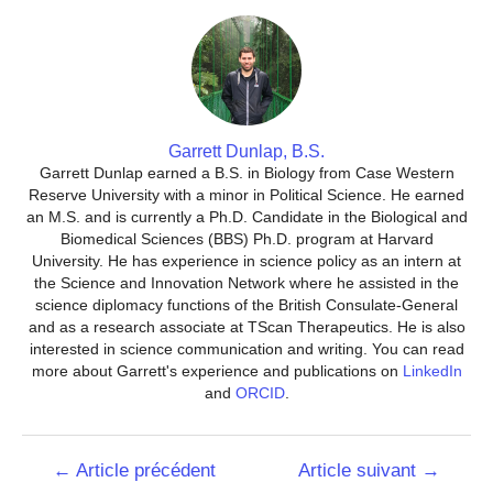
Garrett Dunlap, B.S.
Garrett Dunlap earned a B.S. in Biology from Case Western
Reserve University with a minor in Political Science. He earned
an M.S. and is currently a Ph.D. Candidate in the Biological and
Biomedical Sciences (BBS) Ph.D. program at Harvard
University. He has experience in science policy as an intern at
the Science and Innovation Network where he assisted in the
science diplomacy functions of the British Consulate-General
and as a research associate at TScan Therapeutics. He is also
interested in science communication and writing. You can read
more about Garrett's experience and publications on
LinkedIn
and
ORCID
.
Navigation
←
Article précédent
Article suivant
→
de