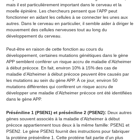
mais il est particulièrement important dans le cerveau et la
moelle épinière. Les chercheurs pensent que l’APP peut
fonctionner en aidant les cellules à se connecter les unes aux
autres. Dans le cerveau en particulier, il semble aider à diriger le
mouvement des cellules nerveuses tout au long du
développement du cerveau.
Peut-être en raison de cette fonction au cours du
développement, certaines mutations génétiques dans le gène
APP semblent conférer un risque accru de maladie d’Alzheimer
à début précoce. En fait, environ 10% à 15% des cas de
maladie d’Alzheimer à début précoce peuvent être causés par
les mutations au sein du gène APP. À ce jour, environ 50
mutations différentes qui confèrent un risque accru de
développer une maladie d’Alzheimer précoce ont été identifiées
dans le gène APP.
Préséniline 1 (PSEN1) et préséniline 2 (PSEN2):
Deux autres
gènes souvent associés à la maladie d’Alzheimer à début
précoce appartiennent tous deux à la même famille: PSEN1 et
PSEN2. Le gène PSEN1 fournit des instructions pour fabriquer
la protéine préséniline 1. Cette protéine fait partie d’un plus