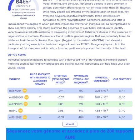
Séquencez votre génome et accédez à plus de 200 rapports
ADN!