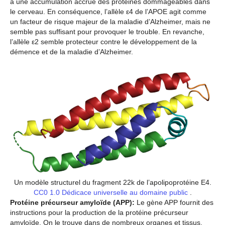
à une accumulation accrue des protéines dommageables dans
le cerveau. En conséquence, l’allèle ε4 de l’APOE agit comme
un facteur de risque majeur de la maladie d’Alzheimer, mais ne
semble pas suffisant pour provoquer le trouble. En revanche,
l’allèle ε2 semble protecteur contre le développement de la
démence et de la maladie d’Alzheimer.
Un modèle structurel du fragment 22k de l’apolipoprotéine E4.
CC0 1.0 Dédicace universelle au domaine public
.
Protéine précurseur amyloïde (APP):
Le gène APP fournit des
instructions pour la production de la protéine précurseur
amyloïde. On le trouve dans de nombreux organes et tissus,