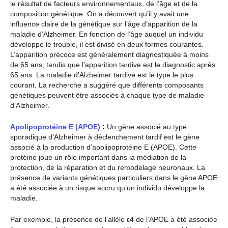
le résultat de facteurs environnementaux, de l’âge et de la
composition génétique. On a découvert qu’il y avait une
influence claire de la génétique sur l’âge d’apparition de la
maladie d’Alzheimer. En fonction de l’âge auquel un individu
développe le trouble, il est divisé en deux formes courantes.
L’apparition précoce est généralement diagnostiquée à moins
de 65 ans, tandis que l’apparition tardive est le diagnostic après
65 ans. La maladie d’Alzheimer tardive est le type le plus
courant. La recherche a suggéré que différents composants
génétiques peuvent être associés à chaque type de maladie
d’Alzheimer.
Apolipoprotéine E (APOE)
:
Un gène associé au type
sporadique d’Alzheimer à déclenchement tardif est le gène
associé à la production d’apolipoprotéine E (APOE). Cette
protéine joue un rôle important dans la médiation de la
protection, de la réparation et du remodelage neuronaux. La
présence de variants génétiques particuliers dans le gène APOE
a été associée à un risque accru qu’un individu développe la
maladie.
Par exemple, la présence de l’allèle ε4 de l’APOE a été associée