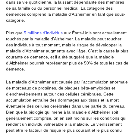
dans sa vie quotidienne, la laissant dépendante des membres
de sa famille ou du personnel médical. La catégorie des
démences comprend la maladie d’Alzheimer en tant que sous-
catégorie.
Plus que
5 millions d’individus
aux États-Unis sont actuellement
touchés par la maladie d’Alzheimer. La maladie peut toucher
des individus à tout moment, mais le risque de développer la
maladie d’Alzheimer augmente avec l’âge. C’est la cause la plus
courante de démence, et il a été suggéré que la maladie
d’Alzheimer pourrait représenter plus de 50% de tous les cas de
démence.
La maladie d’Alzheimer est causée par l’accumulation anormale
de morceaux de protéines, de plaques bêta-amyloïdes et
d’enchevêtrements autour des cellules cérébrales. Cette
accumulation entraîne des dommages aux tissus et la mort
éventuelle des cellules cérébrales dans une partie du cerveau.
Bien que la biologie qui mène à la maladie d’Alzheimer soit
généralement comprise, on en sait moins sur les conditions qui
rendent un individu vulnérable à la maladie. Le vieillissement
peut être le facteur de risque le plus courant et le plus connu