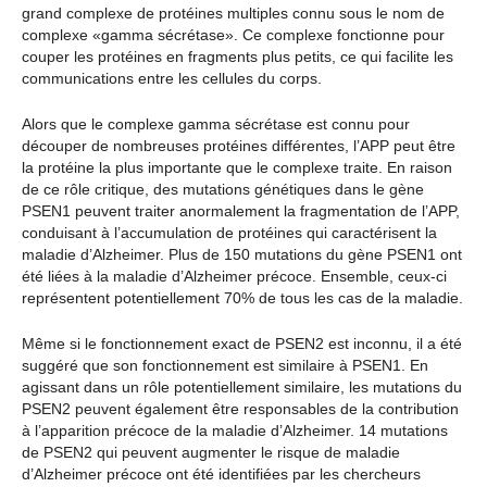
grand complexe de protéines multiples connu sous le nom de
complexe «gamma sécrétase». Ce complexe fonctionne pour
couper les protéines en fragments plus petits, ce qui facilite les
communications entre les cellules du corps.
Alors que le complexe gamma sécrétase est connu pour
découper de nombreuses protéines différentes, l’APP peut être
la protéine la plus importante que le complexe traite. En raison
de ce rôle critique, des mutations génétiques dans le gène
PSEN1 peuvent traiter anormalement la fragmentation de l’APP,
conduisant à l’accumulation de protéines qui caractérisent la
maladie d’Alzheimer. Plus de 150 mutations du gène PSEN1 ont
été liées à la maladie d’Alzheimer précoce. Ensemble, ceux-ci
représentent potentiellement 70% de tous les cas de la maladie.
Même si le fonctionnement exact de PSEN2 est inconnu, il a été
suggéré que son fonctionnement est similaire à PSEN1. En
agissant dans un rôle potentiellement similaire, les mutations du
PSEN2 peuvent également être responsables de la contribution
à l’apparition précoce de la maladie d’Alzheimer. 14 mutations
de PSEN2 qui peuvent augmenter le risque de maladie
d’Alzheimer précoce ont été identifiées par les chercheurs