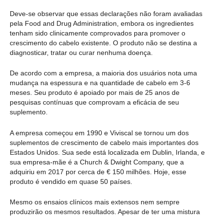
Deve-se observar que essas declarações não foram avaliadas
pela Food and Drug Administration, embora os ingredientes
tenham sido clinicamente comprovados para promover o
crescimento do cabelo existente. O produto não se destina a
diagnosticar, tratar ou curar nenhuma doença.
De acordo com a empresa, a maioria dos usuários nota uma
mudança na espessura e na quantidade de cabelo em 3-6
meses. Seu produto é apoiado por mais de 25 anos de
pesquisas contínuas que comprovam a eficácia de seu
suplemento.
A empresa começou em 1990 e Viviscal se tornou um dos
suplementos de crescimento de cabelo mais importantes dos
Estados Unidos. Sua sede está localizada em Dublin, Irlanda, e
sua empresa-mãe é a Church & Dwight Company, que a
adquiriu em 2017 por cerca de € 150 milhões. Hoje, esse
produto é vendido em quase 50 países.
Mesmo os ensaios clínicos mais extensos nem sempre
produzirão os mesmos resultados. Apesar de ter uma mistura