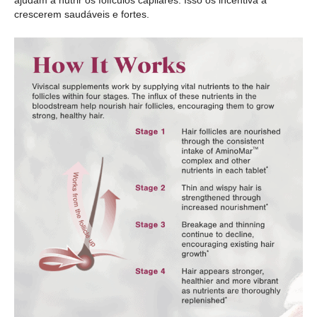
ajudam a nutrir os folículos capilares. Isso os incentiva a
crescerem saudáveis e fortes.