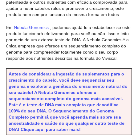
patenteada e outros nutrientes com eficácia comprovada para
ajudar a nutrir cabelos ralos e promover o crescimento, este
produto nem sempre funciona da mesma forma em todos.
Em
Nebula Genomics
, podemos ajudá-lo a estabelecer se este
produto funcionará efetivamente para você ou não. Isso é feito
por meio de um extenso teste de DNA. A Nebula Genomics é a
única empresa que oferece um sequenciamento completo do
genoma para compreender totalmente como o seu corpo
responde aos nutrientes descritos na fórmula do Viviscal.
Antes de considerar a ingestão de suplementos para o
crescimento do cabelo, você deve sequenciar seu
genoma e explorar a genética do crescimento natural do
seu cabelo! A Nebula Genomics oferece o
sequenciamento completo do genoma mais acessível.
Este é o teste de DNA mais completo que decodifica
100% do seu DNA. O Sequenciamento do Genoma
Completo permitirá que você aprenda mais sobre sua
ancestralidade e saúde do que qualquer outro teste de
DNA! Clique aqui para saber mais!