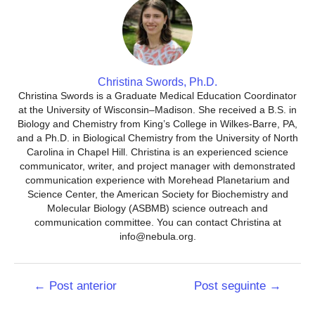
Christina Swords, Ph.D.
Christina Swords is a Graduate Medical Education Coordinator
at the University of Wisconsin–Madison. She received a B.S. in
Biology and Chemistry from King’s College in Wilkes-Barre, PA,
and a Ph.D. in Biological Chemistry from the University of North
Carolina in Chapel Hill. Christina is an experienced science
communicator, writer, and project manager with demonstrated
communication experience with Morehead Planetarium and
Science Center, the American Society for Biochemistry and
Molecular Biology (ASBMB) science outreach and
communication committee. You can contact Christina at
info@nebula.org.
Navegação
←
Post anterior
Post seguinte
→
de
Post