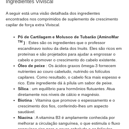
Ingredientes Viviscal
A seguir está uma visão detalhada dos ingredientes
encontrados nos comprimidos de suplemento de crescimento
capilar de força extra Viviscal.
Pó de Cartilagem e Molusco de Tubarão (AminoMar
TM
)
: Estes são os ingredientes que o professor
escandinavo isolou da dieta dos Inuits. Eles são ricos em
proteínas e são projetados para ajudar a engrossar o
cabelo e promover o crescimento do cabelo existente.
Óleo de peixe
: Os ácidos graxos ômega-3 fornecem
nutrientes ao couro cabeludo, nutrindo os folículos
capilares. Como resultado, o cabelo fica mais espesso e
rico. Este ingrediente dá à pílula um sabor de peixe.
Sílica
: um equilíbrio para hormônios flutuantes. Atua
diretamente nos níveis de cálcio e magnésio.
Biotina
: Vitamina que promove o espessamento e o
crescimento dos fios, conferindo-lhes um aspecto
saudável.
Niacina
: A vitamina B3 é amplamente conhecida por
melhorar a circulação sanguínea, o que estimula o fluxo