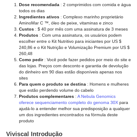
Dose recomendada
: 2 comprimidos com comida e água
todos os dias
Ingredientes ativos
: Complexo marinho proprietário
AminoMar C ™, óleo de peixe, vitaminas e zinco
Custos
: $ 40 por mês com uma assinatura de 3 meses
Produtos
: Com uma assinatura, os usuários podem
escolher entre o Kit Nutritivo para iniciantes por US $
240,86 e o Kit Nutrição e Volumização Premium por US $
260,48
Como pedir
: Você pode fazer pedidos por meio do site e
das lojas. Preços com desconto e garantia de devolução
do dinheiro em 90 dias estão disponíveis apenas nos
sites
Para quem o produto se destina
: Homens e mulheres
que estão perdendo volume do cabelo
Produtos complementares
:
A Nebula Genomics
oferece sequenciamento completo do genoma 30X
para
ajudá-lo a entender melhor sua predisposição a qualquer
um dos ingredientes encontrados na fórmula deste
produto
Viviscal Introdução