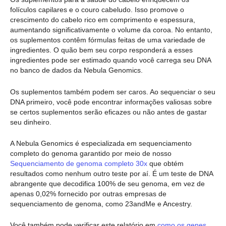
folículos capilares e o couro cabeludo. Isso promove o
crescimento do cabelo rico em comprimento e espessura,
aumentando significativamente o volume da coroa. No entanto,
os suplementos contêm fórmulas feitas de uma variedade de
ingredientes. O quão bem seu corpo responderá a esses
ingredientes pode ser estimado quando você carrega seu DNA
no banco de dados da Nebula Genomics.
Os suplementos também podem ser caros. Ao sequenciar o seu
DNA primeiro, você pode encontrar informações valiosas sobre
se certos suplementos serão eficazes ou não antes de gastar
seu dinheiro.
A Nebula Genomics é especializada em sequenciamento
completo do genoma garantido por meio de nosso
Sequenciamento de genoma completo 30x
que obtém
resultados como nenhum outro teste por aí. É um teste de DNA
abrangente que decodifica 100% de seu genoma, em vez de
apenas 0,02% fornecido por outras empresas de
sequenciamento de genoma, como 23andMe e Ancestry.
Você também pode verificar este relatório em
como os genes