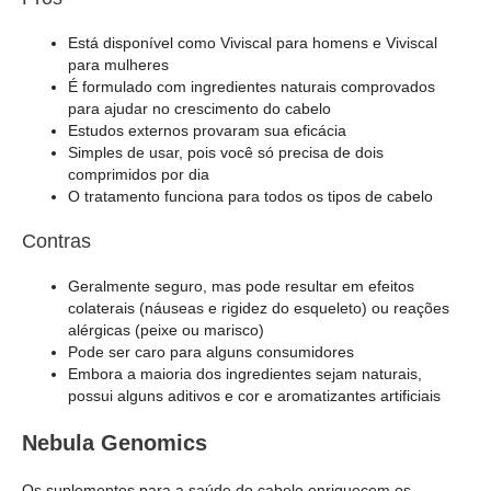
Está disponível como Viviscal para homens e Viviscal
para mulheres
É formulado com ingredientes naturais comprovados
para ajudar no crescimento do cabelo
Estudos externos provaram sua eficácia
Simples de usar, pois você só precisa de dois
comprimidos por dia
O tratamento funciona para todos os tipos de cabelo
Contras
Geralmente seguro, mas pode resultar em efeitos
colaterais (náuseas e rigidez do esqueleto) ou reações
alérgicas (peixe ou marisco)
Pode ser caro para alguns consumidores
Embora a maioria dos ingredientes sejam naturais,
possui alguns aditivos e cor e aromatizantes artificiais
Nebula Genomics
Os suplementos para a saúde do cabelo enriquecem os