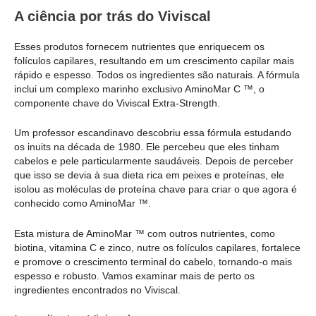
A ciência por trás do Viviscal
Esses produtos fornecem nutrientes que enriquecem os
folículos capilares, resultando em um crescimento capilar mais
rápido e espesso. Todos os ingredientes são naturais. A fórmula
inclui um complexo marinho exclusivo AminoMar C ™, o
componente chave do Viviscal Extra-Strength.
Um professor escandinavo descobriu essa fórmula estudando
os inuits na década de 1980. Ele percebeu que eles tinham
cabelos e pele particularmente saudáveis. Depois de perceber
que isso se devia à sua dieta rica em peixes e proteínas, ele
isolou as moléculas de proteína chave para criar o que agora é
conhecido como AminoMar ™.
Esta mistura de AminoMar ™ com outros nutrientes, como
biotina, vitamina C e zinco, nutre os folículos capilares, fortalece
e promove o crescimento terminal do cabelo, tornando-o mais
espesso e robusto. Vamos examinar mais de perto os
ingredientes encontrados no Viviscal.