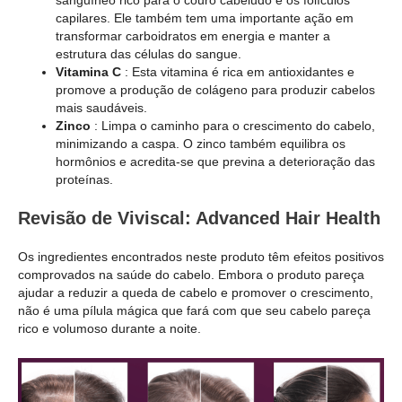
sanguíneo rico para o couro cabeludo e os folículos
capilares. Ele também tem uma importante ação em
transformar carboidratos em energia e manter a
estrutura das células do sangue.
Vitamina C
: Esta vitamina é rica em antioxidantes e
promove a produção de colágeno para produzir cabelos
mais saudáveis.
Zinco
: Limpa o caminho para o crescimento do cabelo,
minimizando a caspa. O zinco também equilibra os
hormônios e acredita-se que previna a deterioração das
proteínas.
Revisão de Viviscal: Advanced Hair Health
Os ingredientes encontrados neste produto têm efeitos positivos
comprovados na saúde do cabelo. Embora o produto pareça
ajudar a reduzir a queda de cabelo e promover o crescimento,
não é uma pílula mágica que fará com que seu cabelo pareça
rico e volumoso durante a noite.