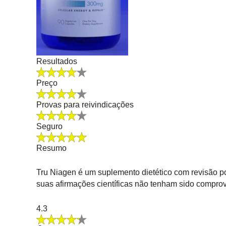
Resultados
Preço
Provas para reivindicações
Seguro
Resumo
Tru Niagen é um suplemento dietético com revisão po
suas afirmações científicas não tenham sido compro
4.3