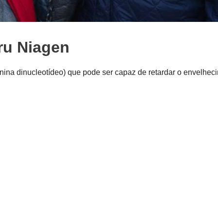
ru Niagen
na dinucleotídeo) que pode ser capaz de retardar o envelhec