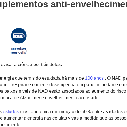
suplementos anti-envelhecime
visar a ciência por trás deles.
nergia que tem sido estudada há mais de
100 anos
. O NAD pa
ormir, respirar e comer e desempenha um papel importante em 
Os baixos níveis de NAD estão associados ao aumento do risc
, doença de Alzheimer e envelhecimento acelerado.
s
estudos
mostrando uma diminuição de 50% entre as idades d
e aumentar a energia nas células vivas à medida que as pesso
lhecimento.