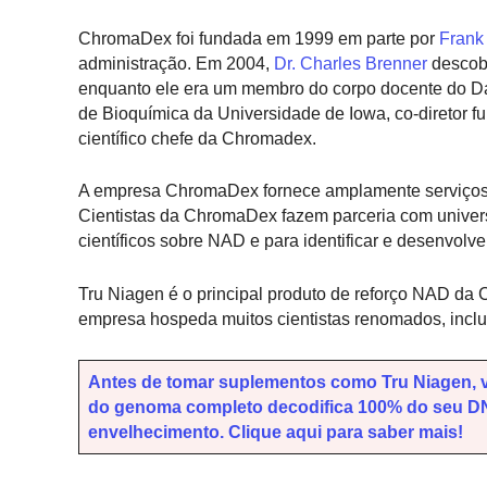
ChromaDex foi fundada em 1999 em parte por
Frank 
administração. Em 2004,
Dr. Charles Brenner
descobr
enquanto ele era um membro do corpo docente do Dar
de Bioquímica da Universidade de Iowa, co-diretor f
científico chefe da Chromadex.
A empresa ChromaDex fornece amplamente serviços pa
Cientistas da ChromaDex fazem parceria com univers
científicos sobre NAD e para identificar e desenvolv
Tru Niagen é o principal produto de reforço NAD da 
empresa hospeda muitos cientistas renomados, incl
Antes de tomar suplementos como Tru Niagen, 
do genoma completo decodifica 100% do seu DNA
envelhecimento. Clique aqui para saber mais!