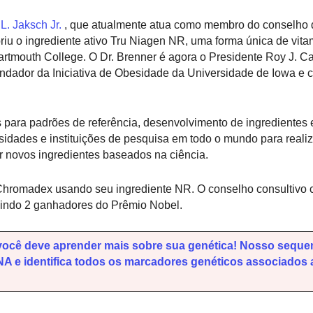
L. Jaksch Jr.
, que atualmente atua como membro do conselho 
iu o ingrediente ativo Tru Niagen NR, uma forma única de vita
tmouth College. O Dr. Brenner é agora o Presidente Roy J. Ca
undador da Iniciativa de Obesidade da Universidade de Iowa e c
ra padrões de referência, desenvolvimento de ingredientes e
idades e instituições de pesquisa em todo o mundo para realiz
er novos ingredientes baseados na ciência.
Chromadex usando seu ingrediente NR. O conselho consultivo ci
uindo 2 ganhadores do Prêmio Nobel.
você deve aprender mais sobre sua genética! Nosso sequ
 e identifica todos os marcadores genéticos associados 