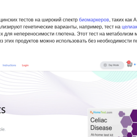
инских тестов на широкий спектр
биомаркеров
, таких как 
ализируют генетические варианты, например, тест на
целиа
х для непереносимости глютена. Этот тест на метаболизм 
из этих продуктов можно использовать без необходимости 