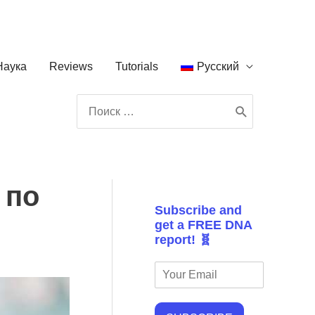
Наука
Reviews
Tutorials
Русский
Поиск:
 по
Subscribe and
get a FREE DNA
report! 🧬