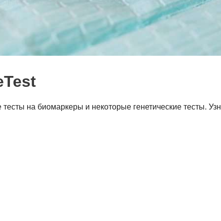
Test
тесты на биомаркеры и некоторые генетические тесты. Уз