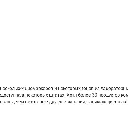
нескольких биомаркеров и некоторых генов из лабораторны
недоступна в некоторых штатах. Хотя более 30 продуктов к
е полны, чем некоторые другие компании, занимающиеся л