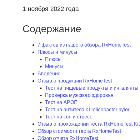
1 ноября 2022 года
Содержание
7 фактов из нашего обзора RxHomeTest
Плюсы и минусы
Плюсы
Минусы
Введение
Отзыв о продукции RxHomeTest
Тест на пищевые продукты и ингалянты
Проверка мужского здоровья
Тест на APOE
Тест на антитела к Helicobacter pylori
Тест на сон и стресс
Отзыв о прохождении теста RxHomeTest Kit
Обзор стоимости теста RxHomeTest
Обзор отчета RxHomeTest