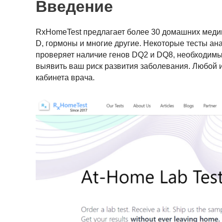
Введение
RxHomeTest предлагает более 30 домашних медиц
D, гормоны и многие другие. Некоторые тесты ан
проверяет наличие генов DQ2 и DQ8, необходимы
выявить ваш риск развития заболевания. Любой 
кабинета врача.