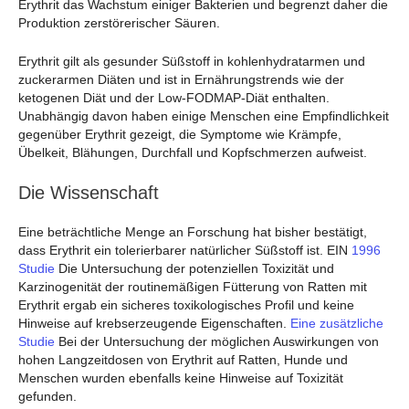
Erythrit das Wachstum einiger Bakterien und begrenzt daher die
Produktion zerstörerischer Säuren.
Erythrit gilt als gesunder Süßstoff in kohlenhydratarmen und
zuckerarmen Diäten und ist in Ernährungstrends wie der
ketogenen Diät und der Low-FODMAP-Diät enthalten.
Unabhängig davon haben einige Menschen eine Empfindlichkeit
gegenüber Erythrit gezeigt, die Symptome wie Krämpfe,
Übelkeit, Blähungen, Durchfall und Kopfschmerzen aufweist.
Die Wissenschaft
Eine beträchtliche Menge an Forschung hat bisher bestätigt,
dass Erythrit ein tolerierbarer natürlicher Süßstoff ist. EIN
1996
Studie
Die Untersuchung der potenziellen Toxizität und
Karzinogenität der routinemäßigen Fütterung von Ratten mit
Erythrit ergab ein sicheres toxikologisches Profil und keine
Hinweise auf krebserzeugende Eigenschaften.
Eine zusätzliche
Studie
Bei der Untersuchung der möglichen Auswirkungen von
hohen Langzeitdosen von Erythrit auf Ratten, Hunde und
Menschen wurden ebenfalls keine Hinweise auf Toxizität
gefunden.