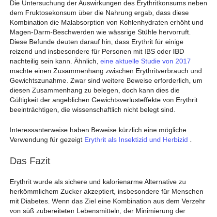
Die Untersuchung der Auswirkungen des Erythritkonsums neben
dem Fruktosekonsum über die Nahrung ergab, dass diese
Kombination die Malabsorption von Kohlenhydraten erhöht und
Magen-Darm-Beschwerden wie wässrige Stühle hervorruft.
Diese Befunde deuten darauf hin, dass Erythrit für einige
reizend und insbesondere für Personen mit IBS oder IBD
nachteilig sein kann. Ähnlich,
eine aktuelle Studie von 2017
machte einen Zusammenhang zwischen Erythritverbrauch und
Gewichtszunahme. Zwar sind weitere Beweise erforderlich, um
diesen Zusammenhang zu belegen, doch kann dies die
Gültigkeit der angeblichen Gewichtsverlusteffekte von Erythrit
beeinträchtigen, die wissenschaftlich nicht belegt sind.
Interessanterweise haben Beweise kürzlich eine mögliche
Verwendung für gezeigt
Erythrit als Insektizid und Herbizid
.
Das Fazit
Erythrit wurde als sichere und kalorienarme Alternative zu
herkömmlichem Zucker akzeptiert, insbesondere für Menschen
mit Diabetes. Wenn das Ziel eine Kombination aus dem Verzehr
von süß zubereiteten Lebensmitteln, der Minimierung der