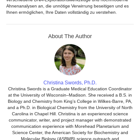
Ahnenanalysen an, die unnötige Verwirrung beseitigen und es
Ihnen ermöglichen, Ihre Daten vollständig zu verstehen.
About The Author
Christina Swords, Ph.D.
Christina Swords is a Graduate Medical Education Coordinator
at the University of Wisconsin–Madison. She received a B.S. in
Biology and Chemistry from King’s College in Wilkes-Barre, PA,
and a Ph.D. in Biological Chemistry from the University of North
Carolina in Chapel Hill. Christina is an experienced science
communicator, writer, and project manager with demonstrated
communication experience with Morehead Planetarium and
Science Center, the American Society for Biochemistry and
Molecular Biology (ASBMB) science outreach and