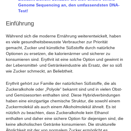
Genome Sequencing an, den umfassendsten DNA-
Test!
Einführung
Während sich die moderne Ernährung weiterentwickelt, haben
es viele gesundheitsbewusste Verbraucher zur Priorität
gemacht, Zucker und künstliche Süßstoffe durch natürliche
Optionen zu ersetzen, die kalorienärmer und sicherer zu
konsumieren sind. Erythrit ist eine solche Option und gewinnt in
der Lebensmittel- und Getränkeindustrie als Ersatz, der so süß
wie Zucker schmeckt, an Beliebtheit.
Erythrit gehört zur Familie der natürlichen Süßstoffe, die als
Zuckeralkohole oder „Polyole“ bekannt sind und in vielen Obst-
und Gemüsesorten enthalten sind. Diese Hybridverbindungen
haben eine einzigartige chemische Struktur, die sowohl einem
Zuckermolekül als auch einem Alkoholmolekül ähnelt. Es ist
nützlich zu beachten, dass Zuckeralkohole kein Ethanol
enthalten und daher eine sichere Option für diejenigen sind, die
keine alkoholischen Getränke konsumieren. Die strukturelle
Ähnlichkeit mit der von normalem Zucker ermöglicht es