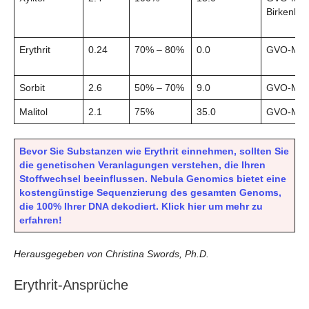
Birkenhol
Erythrit
0.24
70% – 80%
0.0
GVO-Mai
Sorbit
2.6
50% – 70%
9.0
GVO-Mai
Malitol
2.1
75%
35.0
GVO-Mai
Bevor Sie Substanzen wie Erythrit einnehmen, sollten Sie
die genetischen Veranlagungen verstehen, die Ihren
Stoffwechsel beeinflussen. Nebula Genomics bietet eine
kostengünstige Sequenzierung des gesamten Genoms,
die 100% Ihrer DNA dekodiert. Klick hier um mehr zu
erfahren!
Herausgegeben von Christina Swords, Ph.D.
Erythrit-Ansprüche