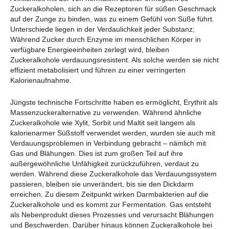
Zuckeralkoholen, sich an die Rezeptoren für süßen Geschmack
auf der Zunge zu binden, was zu einem Gefühl von Süße führt.
Unterschiede liegen in der Verdaulichkeit jeder Substanz;
Während Zucker durch Enzyme im menschlichen Körper in
verfügbare Energieeinheiten zerlegt wird, bleiben
Zuckeralkohole verdauungsresistent. Als solche werden sie nicht
effizient metabolisiert und führen zu einer verringerten
Kalorienaufnahme.
Jüngste technische Fortschritte haben es ermöglicht, Erythrit als
Massenzuckeralternative zu verwenden. Während ähnliche
Zuckeralkohole wie Xylit, Sorbit und Maltit seit langem als
kalorienarmer Süßstoff verwendet werden, wurden sie auch mit
Verdauungsproblemen in Verbindung gebracht – nämlich mit
Gas und Blähungen. Dies ist zum großen Teil auf ihre
außergewöhnliche Unfähigkeit zurückzuführen, verdaut zu
werden. Während diese Zuckeralkohole das Verdauungssystem
passieren, bleiben sie unverändert, bis sie den Dickdarm
erreichen. Zu diesem Zeitpunkt wirken Darmbakterien auf die
Zuckeralkohole und es kommt zur Fermentation. Gas entsteht
als Nebenprodukt dieses Prozesses und verursacht Blähungen
und Beschwerden. Darüber hinaus können Zuckeralkohole bei