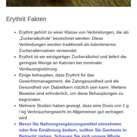
Erythrit Fakten
Erythrit gehört zu einer Klasse von Verbindungen, die als
„Zuckeralkohole“ bezeichnet werden. Diese
Verbindungen werden traditionell als kalorienarme
Zuckeralternativen verwendet.
Erythrit ist ein einzigartiger Zuckeralkohol und liefert die
geringste Menge an Kalorien bei minimaler
Verdauungsstörung.
Einige behaupten, dass Erythrit für das
Gewichtsmanagement, die Zahngesundheit und die
Gesundheit von Diabetikern nützlich sein kann. Weitere
Beweise sind erforderlich, um diese Behauptungen zu
begründen.
Mehrere Studien haben gezeigt, dass eine Dosis von 1 g
/ kg Verbrauchergewicht im Allgemeinen gut vertragen
wird.
Bevor Sie Nahrungsergänzungsmittel einnehmen
oder Ihre Ernährung ändern, sollten Sie Gentests in
Betracht ziehen. Schauen Sie sich unsere Whole