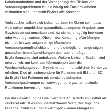
Kalorienaufnahme und der Verringerung des Risikos von
Verdauungsproblemen ist, die häufig mit Zuckeralkoholen
verbunden sind, überprüft Erythrit alle Kästchen.
Verbraucher sollten sich jedoch darüber im Klaren sein, dass
viele seiner angeblichen gesundheitsbezogenen Angaben zum
Gewichtsverlust umstritten sind, da sie nie endgültig bewiesen
oder widerlegt wurden. Obwohl der Konsum großer Mengen
nicht tödlich war, zeigen einige Menschen
Verdauungsempfindlichkeiten, und die möglichen langfristigen
gesundheitlichen Auswirkungen des routinemäßigen
Erythritkonsums sind unbekannt. Weitere klinische Studien sind
erforderlich, um konkrete Informationen über die
Wechselwirkungen von Erythrit mit dem menschlichen Körper zu
erhalten. Dies gilt insbesondere für Patienten mit IBS und IBD,
da Erythrit bei Patienten mit bereits bestehenden
Verdauungsstörungen schwerwiegendere gastrointestinale
Reaktionen hervorrufen kann.
Bei der Bewältigung des weit verbreiteten Bedarfs an Erythrit als
Zuckerersatz ist es von unschätzbarem Wert, das zugrunde
liegende Problem zu berücksichtigen – einen Mangel an