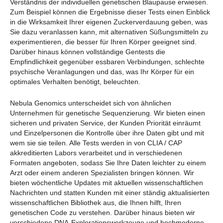
Verständnis der individuellen genetischen Blaupause erwiesen.
Zum Beispiel können die Ergebnisse dieser Tests einen Einblick
in die Wirksamkeit Ihrer eigenen Zuckerverdauung geben, was
Sie dazu veranlassen kann, mit alternativen Süßungsmitteln zu
experimentieren, die besser für Ihren Körper geeignet sind.
Darüber hinaus können vollständige Gentests die
Empfindlichkeit gegenüber essbaren Verbindungen, schlechte
psychische Veranlagungen und das, was Ihr Körper für ein
optimales Verhalten benötigt, beleuchten.
Nebula Genomics unterscheidet sich von ähnlichen
Unternehmen für genetische Sequenzierung. Wir bieten einen
sicheren und privaten Service, der Kunden Priorität einräumt
und Einzelpersonen die Kontrolle über ihre Daten gibt und mit
wem sie sie teilen. Alle Tests werden in von CLIA / CAP
akkreditierten Labors verarbeitet und in verschiedenen
Formaten angeboten, sodass Sie Ihre Daten leichter zu einem
Arzt oder einem anderen Spezialisten bringen können. Wir
bieten wöchentliche Updates mit aktuellen wissenschaftlichen
Nachrichten und statten Kunden mit einer ständig aktualisierten
wissenschaftlichen Bibliothek aus, die Ihnen hilft, Ihren
genetischen Code zu verstehen. Darüber hinaus bieten wir
verschiedene DNA-Explorationswerkzeuge und hochmoderne