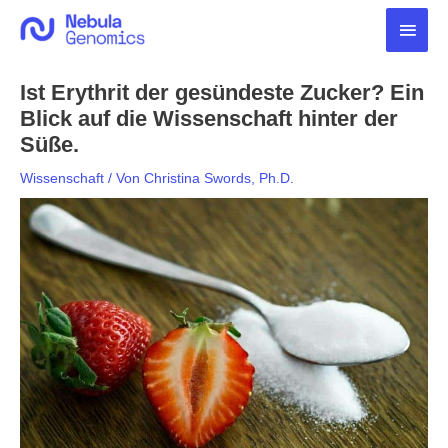
Zum
Haup
Inhalt
springen
Ist Erythrit der gesündeste Zucker? Ein
Blick auf die Wissenschaft hinter der
Süße.
Wissenschaft
/ Von
Christina Swords, Ph.D.