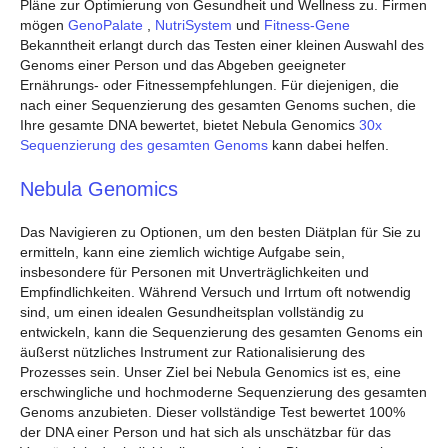
Pläne zur Optimierung von Gesundheit und Wellness zu. Firmen
mögen
GenoPalate
,
NutriSystem
und
Fitness-Gene
Bekanntheit erlangt durch das Testen einer kleinen Auswahl des
Genoms einer Person und das Abgeben geeigneter
Ernährungs- oder Fitnessempfehlungen. Für diejenigen, die
nach einer Sequenzierung des gesamten Genoms suchen, die
Ihre gesamte DNA bewertet, bietet Nebula Genomics
30x
Sequenzierung des gesamten Genoms
kann dabei helfen.
Nebula Genomics
Das Navigieren zu Optionen, um den besten Diätplan für Sie zu
ermitteln, kann eine ziemlich wichtige Aufgabe sein,
insbesondere für Personen mit Unverträglichkeiten und
Empfindlichkeiten. Während Versuch und Irrtum oft notwendig
sind, um einen idealen Gesundheitsplan vollständig zu
entwickeln, kann die Sequenzierung des gesamten Genoms ein
äußerst nützliches Instrument zur Rationalisierung des
Prozesses sein. Unser Ziel bei Nebula Genomics ist es, eine
erschwingliche und hochmoderne Sequenzierung des gesamten
Genoms anzubieten. Dieser vollständige Test bewertet 100%
der DNA einer Person und hat sich als unschätzbar für das