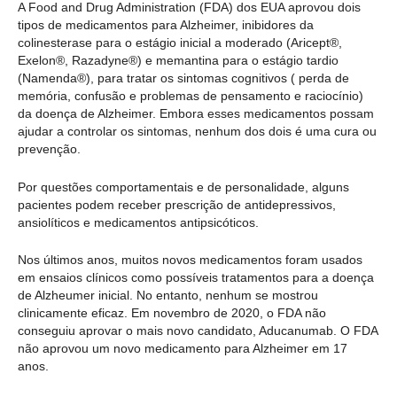
A Food and Drug Administration (FDA) dos EUA aprovou dois
tipos de medicamentos para Alzheimer, inibidores da
colinesterase para o estágio inicial a moderado (Aricept®,
Exelon®, Razadyne®) e memantina para o estágio tardio
(Namenda®), para tratar os sintomas cognitivos ( perda de
memória, confusão e problemas de pensamento e raciocínio)
da doença de Alzheimer. Embora esses medicamentos possam
ajudar a controlar os sintomas, nenhum dos dois é uma cura ou
prevenção.
Por questões comportamentais e de personalidade, alguns
pacientes podem receber prescrição de antidepressivos,
ansiolíticos e medicamentos antipsicóticos.
Nos últimos anos, muitos novos medicamentos foram usados
em ensaios clínicos como possíveis tratamentos para a doença
de Alzheumer inicial. No entanto, nenhum se mostrou
clinicamente eficaz. Em novembro de 2020, o FDA não
conseguiu aprovar o mais novo candidato, Aducanumab. O FDA
não aprovou um novo medicamento para Alzheimer em 17
anos.