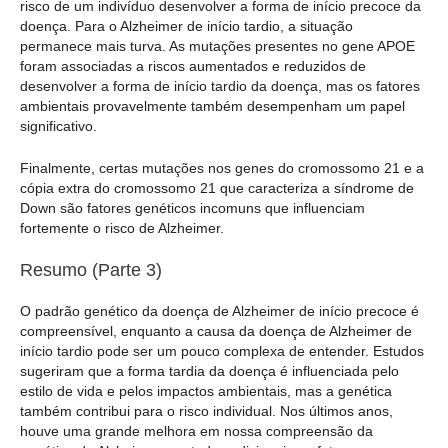
risco de um indivíduo desenvolver a forma de início precoce da
doença. Para o Alzheimer de início tardio, a situação
permanece mais turva. As mutações presentes no gene APOE
foram associadas a riscos aumentados e reduzidos de
desenvolver a forma de início tardio da doença, mas os fatores
ambientais provavelmente também desempenham um papel
significativo.
Finalmente, certas mutações nos genes do cromossomo 21 e a
cópia extra do cromossomo 21 que caracteriza a síndrome de
Down são fatores genéticos incomuns que influenciam
fortemente o risco de Alzheimer.
Resumo (Parte 3)
O padrão genético da doença de Alzheimer de início precoce é
compreensível, enquanto a causa da doença de Alzheimer de
início tardio pode ser um pouco complexa de entender. Estudos
sugeriram que a forma tardia da doença é influenciada pelo
estilo de vida e pelos impactos ambientais, mas a genética
também contribui para o risco individual. Nos últimos anos,
houve uma grande melhora em nossa compreensão da