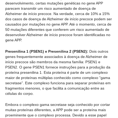
desenvolvimento, certas mutações genéticas no gene APP
parecem transmitir um risco aumentado de doença de
Alzheimer de início precoce. Na verdade, cerca de 10% a 15%
dos casos de doença de Alzheimer de início precoce podem ser
causados por mutações no gene APP. Até o momento, cerca de
50 mutações diferentes que conferem um risco aumentado de
desenvolver Alzheimer de início precoce foram identificadas no
gene APP.
Presenilina 1 (PSEN1) e Presenilina 2 (PSEN2):
Dois outros
genes frequentemente associados à doença de Alzheimer de
início precoce são membros da mesma família: PSEN1 e
PSEN2. O gene PSEN1 fornece instruções para a produção da
proteína presenilina 1. Esta proteína é parte de um complexo
maior de proteínas múltiplas conhecido como complexo “gama
secretase”. Este complexo funciona para separar proteínas em
fragmentos menores, o que facilita a comunicação entre as
células do corpo.
Embora o complexo gama secretase seja conhecido por cortar
muitas proteínas diferentes, a APP pode ser a proteína mais
proeminente que o complexo processa. Devido a esse papel