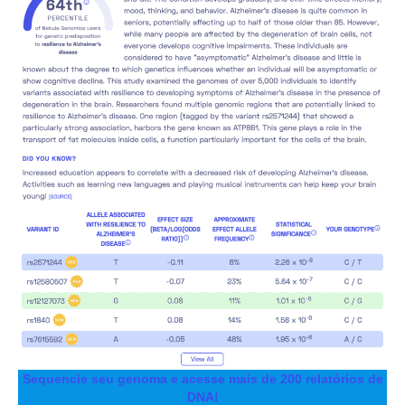
Sequencie seu genoma e acesse mais de 200 relatórios de
DNA!