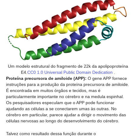
Um modelo estrutural do fragmento de 22k da apolipoproteína
E4.
CC0 1.0 Universal Public Domain Dedication
.
Proteína precursora de amiloide (APP):
O gene APP fornece
instruções para a produção da proteína precursora de amiloide.
É encontrada em muitos órgãos e tecidos, mas é
particularmente importante no cérebro e na medula espinhal.
Os pesquisadores especulam que o APP pode funcionar
ajudando as células a se conectarem umas às outras. No
cérebro em particular, parece ajudar a dirigir o movimento das
células nervosas ao longo do desenvolvimento do cérebro.
Talvez como resultado dessa função durante o