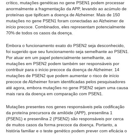
crítico, mutações genéticas no gene PSEN1 podem processar
anormalmente a fragmentação da APP, levando ao acúmulo de
proteínas que tipificam a doença de Alzheimer. Mais de 150
mutações no gene PSEN1 foram conectadas ao Alzheimer de
início precoce. Combinados, eles representam potencialmente
70% de todos os casos da doença.
Embora o funcionamento exato do PSEN2 seja desconhecido,
foi sugerido que seu funcionamento seja semelhante ao PSEN1.
Por atuar em um papel potencialmente semelhante, as
mutações em PSEN2 podem também ser responsáveis por
contribuir para o início precoce da doença de Alzheimer. 14
mutações de PSEN2 que podem aumentar o risco de início
precoce de Alzheimer foram identificadas pelos pesquisadores
até agora, embora mutações no gene PSEN2 sejam uma causa
mais rara da doença em comparação com PSEN1.
Mutações presentes nos genes responsáveis pela codificação
da proteína precursora de amilóide (APP), presenilina 1
(PSEN1) e presenilina 2 (PSEN2) são responsáveis por cerca
de muitos casos da forma precoce da doença. Portanto, a
história familiar e o teste genético podem prever com eficácia o