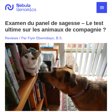
Aller
Men
au
contenu
princ
Examen du panel de sagesse – Le test
ultime sur les animaux de compagnie ?
Reviews
/ Par
Fiyin Ebemidayo, B.S.