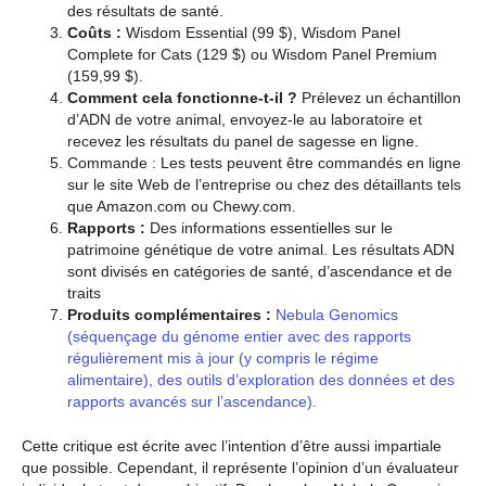
des résultats de santé.
Coûts :
Wisdom Essential (99 $), Wisdom Panel
Complete for Cats (129 $) ou Wisdom Panel Premium
(159,99 $).
Comment cela fonctionne-t-il ?
Prélevez un échantillon
d’ADN de votre animal, envoyez-le au laboratoire et
recevez les résultats du panel de sagesse en ligne.
Commande : Les tests peuvent être commandés en ligne
sur le site Web de l’entreprise ou chez des détaillants tels
que Amazon.com ou Chewy.com.
Rapports :
Des informations essentielles sur le
patrimoine génétique de votre animal. Les résultats ADN
sont divisés en catégories de santé, d’ascendance et de
traits
Produits complémentaires :
Nebula Genomics
(séquençage du génome entier avec des rapports
régulièrement mis à jour (y compris le régime
alimentaire), des outils d’exploration des données et des
rapports avancés sur l’ascendance).
Cette critique est écrite avec l’intention d’être aussi impartiale
que possible. Cependant, il représente l’opinion d’un évaluateur