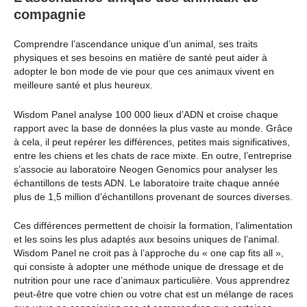
compagnie
Comprendre l’ascendance unique d’un animal, ses traits
physiques et ses besoins en matière de santé peut aider à
adopter le bon mode de vie pour que ces animaux vivent en
meilleure santé et plus heureux.
Wisdom Panel analyse 100 000 lieux d’ADN et croise chaque
rapport avec la base de données la plus vaste au monde. Grâce
à cela, il peut repérer les différences, petites mais significatives,
entre les chiens et les chats de race mixte. En outre, l’entreprise
s’associe au laboratoire Neogen Genomics pour analyser les
échantillons de tests ADN. Le laboratoire traite chaque année
plus de 1,5 million d’échantillons provenant de sources diverses.
Ces différences permettent de choisir la formation, l’alimentation
et les soins les plus adaptés aux besoins uniques de l’animal.
Wisdom Panel ne croit pas à l’approche du « one cap fits all »,
qui consiste à adopter une méthode unique de dressage et de
nutrition pour une race d’animaux particulière. Vous apprendrez
peut-être que votre chien ou votre chat est un mélange de races