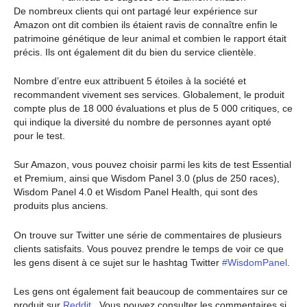
De nombreux clients qui ont partagé leur expérience sur
Amazon ont dit combien ils étaient ravis de connaître enfin le
patrimoine génétique de leur animal et combien le rapport était
précis. Ils ont également dit du bien du service clientèle.
Nombre d’entre eux attribuent 5 étoiles à la société et
recommandent vivement ses services. Globalement, le produit
compte plus de 18 000 évaluations et plus de 5 000 critiques, ce
qui indique la diversité du nombre de personnes ayant opté
pour le test.
Sur Amazon, vous pouvez choisir parmi les kits de test Essential
et Premium, ainsi que Wisdom Panel 3.0 (plus de 250 races),
Wisdom Panel 4.0 et Wisdom Panel Health, qui sont des
produits plus anciens.
On trouve sur Twitter une série de commentaires de plusieurs
clients satisfaits. Vous pouvez prendre le temps de voir ce que
les gens disent à ce sujet sur le hashtag Twitter
#WisdomPanel
.
Les gens ont également fait beaucoup de commentaires sur ce
produit sur
Reddit
. Vous pouvez consulter les commentaires si