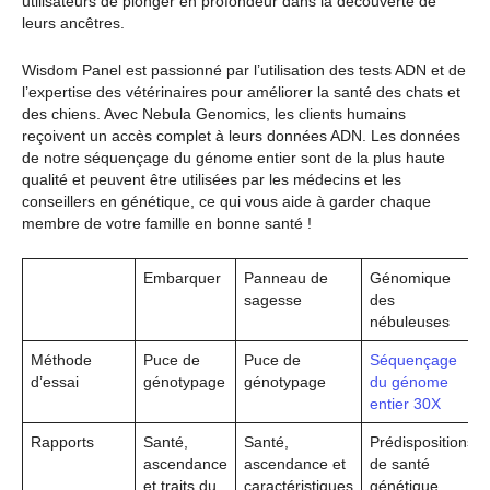
utilisateurs de plonger en profondeur dans la découverte de
leurs ancêtres.
Wisdom Panel est passionné par l’utilisation des tests ADN et de
l’expertise des vétérinaires pour améliorer la santé des chats et
des chiens. Avec Nebula Genomics, les clients humains
reçoivent un accès complet à leurs données ADN. Les données
de notre séquençage du génome entier sont de la plus haute
qualité et peuvent être utilisées par les médecins et les
conseillers en génétique, ce qui vous aide à garder chaque
membre de votre famille en bonne santé !
Embarquer
Panneau de
Génomique
sagesse
des
nébuleuses
Méthode
Puce de
Puce de
Séquençage
d’essai
génotypage
génotypage
du génome
entier 30X
Rapports
Santé,
Santé,
Prédispositions
ascendance
ascendance et
de santé
et traits du
caractéristiques
génétique