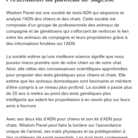
Wisdom Panel est une société de tests ADN qui séquence et
analyse l’ADN des chiens et des chats. Cette société est
composée d’un groupe de professionnels des animaux de
compagnie et de généticiens qui s’efforcent de renforcer le lien
entre les animaux de compagnie et leurs propriétaires grâce à
des informations fondées sur l’ADN.
La société estime qu’une meilleure science signifie que vous
pouvez mieux prendre soin de votre chien ou de votre chat.
Ainsi, elle utilise des connaissances scientifiques approfondies
pour proposer des tests génétiques pour chiens et chats. Elle
estime que les animaux domestiques sont fascinants et méritent
d’être compris à un niveau plus profond. La société a passé plus
de 20 ans à mettre au point des tests génétiques plus
intelligents qui aident les propriétaires à en savoir plus sur leurs
amis à fourrure.
Avec ses deux kits d’ADN pour chiens et son kit d’ADN pour
chats, Wisdom Panel peut faire la lumière sur l’ascendance
unique de l’animal, ses traits physiques et sa prédisposition à
des problèmes de santé essentiels. Les trois tests contiennent