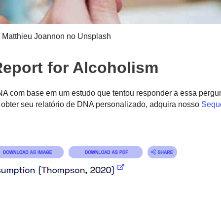
e Matthieu Joannon no Unsplash
port for Alcoholism
DNA com base em um estudo que tentou responder a essa pergun
obter seu relatório de DNA personalizado, adquira nosso
Sequ