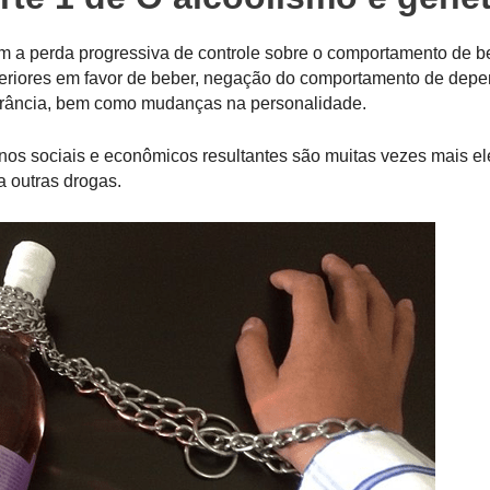
m a perda progressiva de controle sobre o comportamento de b
teriores em favor de beber, negação do comportamento de depe
erância, bem como mudanças na personalidade.
os sociais e econômicos resultantes são muitas vezes mais e
 outras drogas.