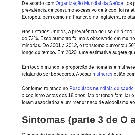
De acordo com
Organização Mundial da Saúde
, os 
prevalência de consumo excessivo de álcool foi rel
Europeu, bem como na França e na Inglaterra, relat
Nos Estados Unidos, a prevalência do uso de álco
de 72%. Esse aumento foi mais observado em mulher
minorias. De 2001 a 2012, o transtorno aumentou 5
longo do tempo. Em 2020, uma estimativa sugere qu
Em todo o mundo, a proporção de homens e mulhere
relatando ser bebedores. Apesar
mulheres
estão com
Conforme relatado no
Pesquisas mundiais de saúde
alcoolismo antes dos 18 anos. Maior renda familiar 
foram associados a um menor risco de alcoolismo ao
Sintomas (parte 3 de O 