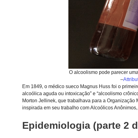
O alcoolismo pode parecer uma
–
Attribu
Em 1849, o médico sueco Magnus Huss foi o primeiro
alcoólica aguda ou intoxicação” e “alcoolismo crôni
Morton Jellinek, que trabalhava para a Organizaçã
inspirada em seu trabalho com Alcoólicos Anônimos,
Epidemiologia (parte 2 