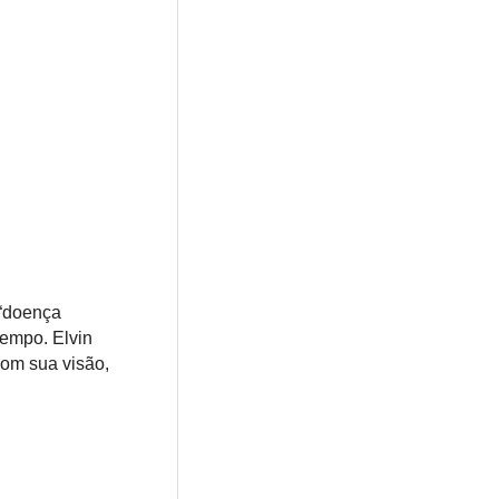
 “doença
tempo. Elvin
om sua visão,