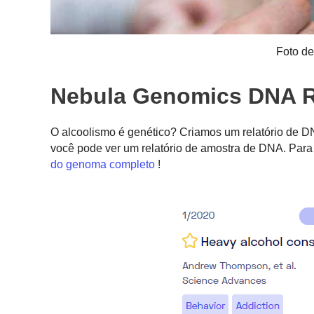
Foto d
Nebula Genomics DNA Re
O alcoolismo é genético? Criamos um relatório de 
você pode ver um relatório de amostra de DNA. Para 
do genoma completo
!