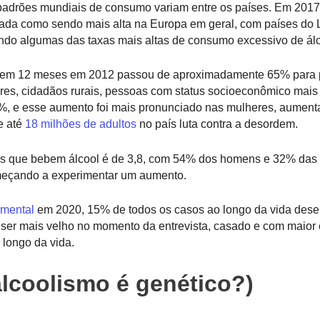
padrões mundiais de consumo variam entre os países. Em 2017
atada como sendo mais alta na Europa em geral, com países do 
ando algumas das taxas mais altas de consumo excessivo de álc
ol em 12 meses em 2012 passou de aproximadamente 65% para
es, cidadãos rurais, pessoas com status socioeconômico mais
0%, e esse aumento foi mais pronunciado nas mulheres, aumen
e até
18 milhões de adultos
no país luta contra a desordem.
s que bebem álcool é de 3,8, com 54% dos homens e 32% das
eçando a experimentar um aumento.
 mental
em 2020, 15% de todos os casos ao longo da vida des
e ser mais velho no momento da entrevista, casado e com maior
 longo da vida.
alcoolismo é genético?)