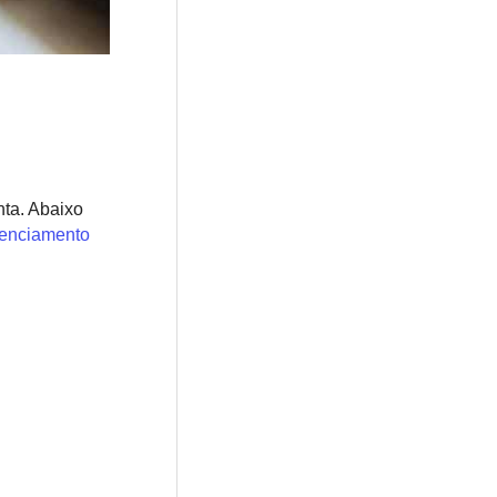
ta. Abaixo
enciamento