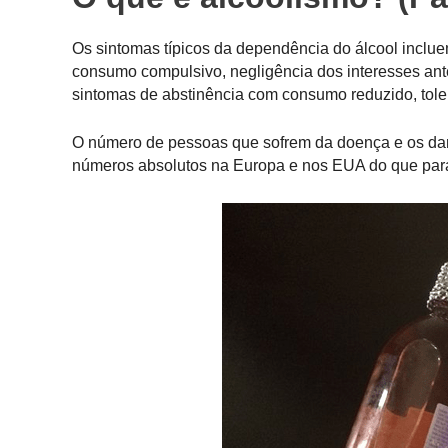
Os sintomas típicos da dependência do álcool inclue
consumo compulsivo, negligência dos interesses an
sintomas de abstinência com consumo reduzido, tol
O número de pessoas que sofrem da doença e os dan
números absolutos na Europa e nos EUA do que para