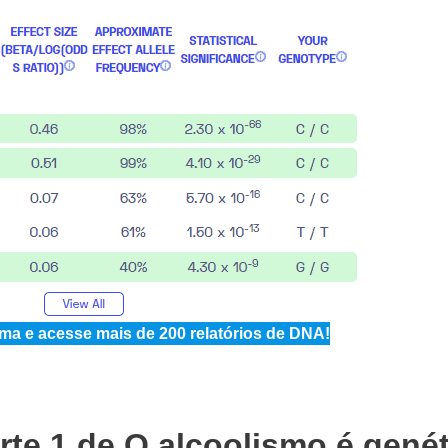
a e acesse mais de 200 relatórios de DNA!
rte 1 de O alcoolismo é gené