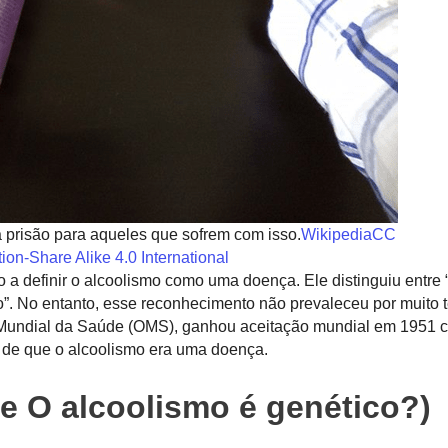
 prisão para aqueles que sofrem com isso.
Wikipedia
CC
tion-Share Alike 4.0 International
 a definir o alcoolismo como uma doença. Ele distinguiu entre
co”. No entanto, esse reconhecimento não prevaleceu por muito 
o Mundial da Saúde (OMS), ganhou aceitação mundial em 1951 c
 de que o alcoolismo era uma doença.
de O alcoolismo é genético?)