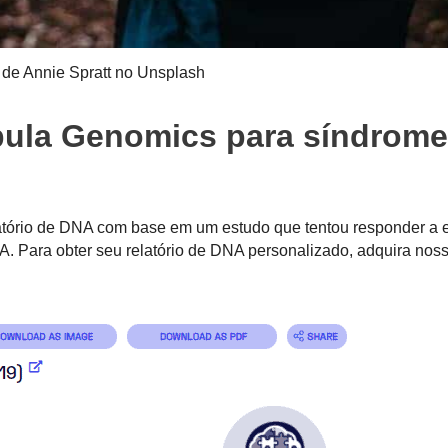
 de Annie Spratt no Unsplash
bula Genomics para síndrome
atório de DNA com base em um estudo que tentou responder a 
A. Para obter seu relatório de DNA personalizado, adquira nos