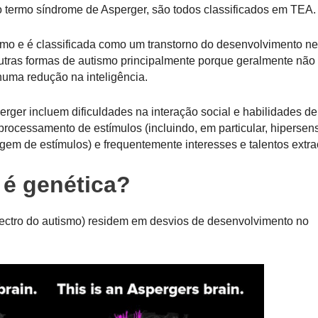
o termo síndrome de Asperger, são todos classificados em TEA.
mo e é classificada como um transtorno do desenvolvimento ne
outras formas de autismo principalmente porque geralmente não
uma redução na inteligência.
rger incluem dificuldades na interação social e habilidades de
ocessamento de estímulos (incluindo, em particular, hipersens
ragem de estímulos) e frequentemente interesses e talentos extra
 é genética?
ectro do autismo) residem em desvios de desenvolvimento no