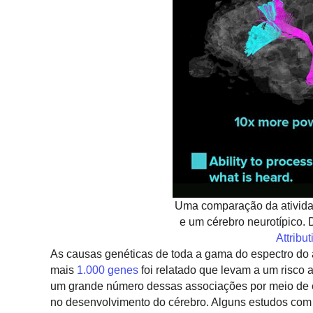
Uma comparação da atividad
e um cérebro neurotípico. 
Attribu
As causas genéticas de toda a gama do espectro d
mais
1.000 genes
foi relatado que levam a um risco
um grande número dessas associações por meio de e
no desenvolvimento do cérebro. Alguns estudos com