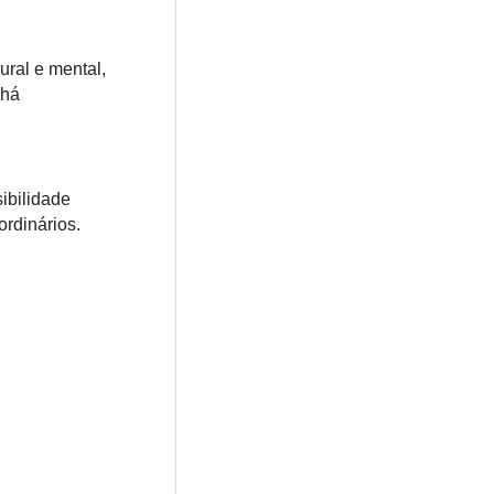
ural e mental,
 há
ibilidade
ordinários.