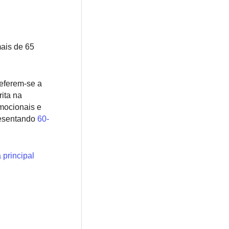
ais de 65
eferem-se a
ita na
emocionais e
resentando
60-
 principal