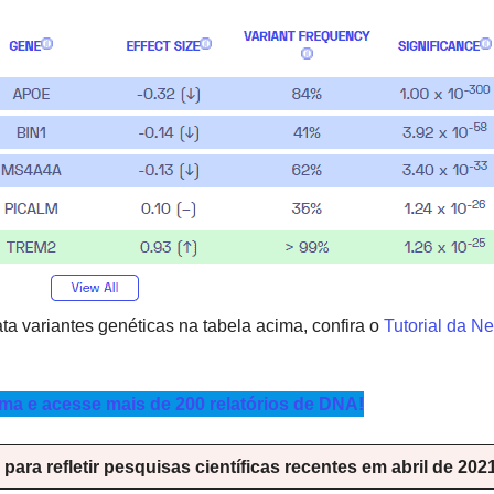
a variantes genéticas na tabela acima, confira o
Tutorial da N
a e acesse mais de 200 relatórios de DNA!
ara refletir pesquisas científicas recentes em abril de 2021