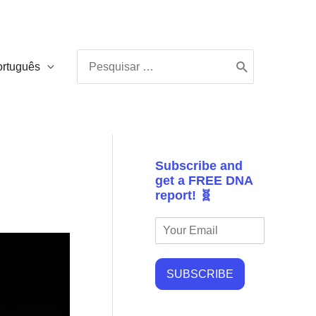
Procurar:
ortuguês
Subscribe and
get a FREE DNA
report! 🧬
SUBSCRIBE