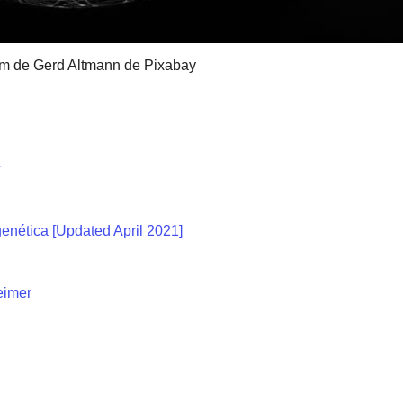
m de Gerd Altmann de Pixabay
r
enética [Updated April 2021]
eimer