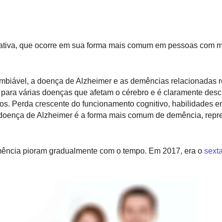
tiva, que ocorre em sua forma mais comum em pessoas com m
mbiável, a doença de Alzheimer e as demências relacionadas r
 para várias doenças que afetam o cérebro e é claramente descr
icos. Perda crescente do funcionamento cognitivo, habilidades 
A doença de Alzheimer é a forma mais comum de demência, rep
mência pioram gradualmente com o tempo. Em 2017, era o
sexta