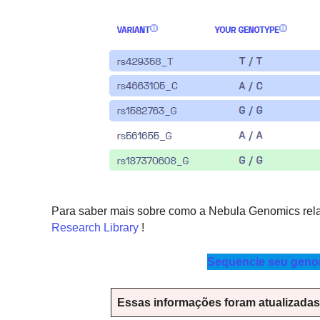
Para saber mais sobre como a Nebula Genomics relat
Research Library
!
Sequencie seu genom
Essas informações foram atualizadas p