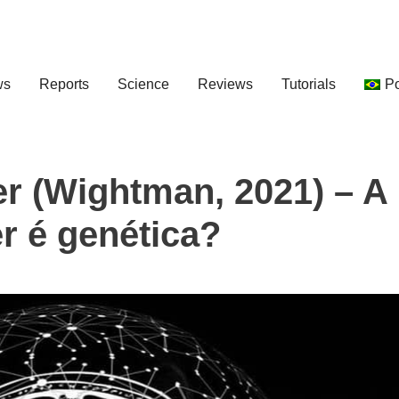
ws
Reports
Science
Reviews
Tutorials
P
r (Wightman, 2021) – A
r é genética?