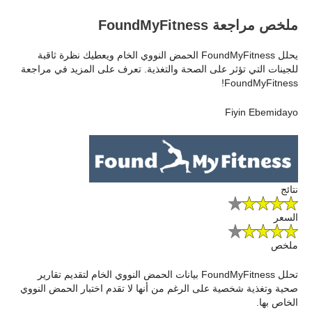
ملخص مراجعة FoundMyFitness
يحلل FoundMyFitness الحمض النووي الخام ويعطيك نظرة ثاقبة
للجينات التي تؤثر على الصحة والتغذية. تعرف على المزيد في مراجعة
FoundMyFitness!
Fiyin Ebemidayo
نتائج
السعر
ملخص
تحلل FoundMyFitness بيانات الحمض النووي الخام لتقديم تقارير
صحية وتغذية شخصية على الرغم من أنها لا تقدم اختبار الحمض النووي
الخاص بها.