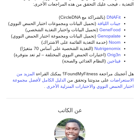
التغذية ، فيجب عليك التحقق من هذه المراجعات الأخرى:
DNAFit
(بالشراكة مع CircleDNA)
جينات اللياقة
(تحميل البيانات ومجموعات اختبار الحمض النووي)
GeneFood
(تحميل البيانات واختبار التغذية الشخصي)
Genopalate
(تحميل البيانات ومجموعة اختبار الحمض النووي)
Noom
(خدمة التغذية القائمة على الاشتراك)
Nutrigenomix
(التغذية الشخصية على أساس 70 متغيرًا)
Orig3n
(اختبارات الحمض النووي المختلفة – لم تعد متوفرة)
فيتاجين
(النظام الغذائي والصحة)
هل أعجبتك مراجعة FoundMyFitness؟ يمكنك القراءة
المزيد من
الاستعراضات
على مدونتنا وتحقق من
الدليل الكامل لأفضل مجموعة
اختبار الحمض النووي والاختبارات المنزلية الأخرى
.
عن الكاتب