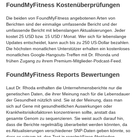
FoundMyFitness Kostenüberprüfungen
Die beiden von FoundMyFitness angebotenen Arten von
Berichten sind der einmalige umfassende Bericht und der
umfassende Bericht mit lebenslangen Aktualisierungen. Jeder
kostet 25 USD bzw. 15 USD / Monat. Wer sich für lebenslange
Updates entscheidet, kann auch bis zu 250 US-Dollar bezahlen.
Die höchsten monatlichen Unterstützer erhalten ein kostenloses
monatliches Google-Hangouts-Treffen mit Dr. Rhonda und
frühen Zugang zu ihrem Premium-Mitglieder-Podcast-Feed.
FoundMyFitness Reports Bewertungen
Laut Dr. Rhoda enthalten die Unternehmensberichte nur die
genetischen Daten, die ihrer Meinung nach für die Lebensdauer
der Gesundheit nützlich sind. Sie ist der Meinung, dass man
sich auf Gene mit gesundheitlichen Auswirkungen oder
Krankheitsrisikofaktoren konzentrieren sollte, anstatt das
gesamte Genom zu sequenzieren. Sie weist auch darauf hin,
dass die Berichte regelmäßig überarbeitet werden könnten, da
es Aktualisierungen verschiedener SNP-Daten geben könnte, so
dass es ratsam ist, den Test in regelmäßigen Abständen