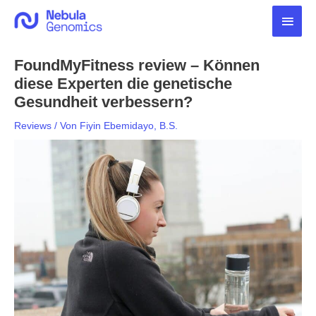
Zum
Haup
Inhalt
springen
FoundMyFitness review – Können
diese Experten die genetische
Gesundheit verbessern?
Reviews
/ Von
Fiyin Ebemidayo, B.S.