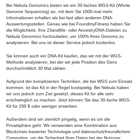
Bei Nebula Genomics bieten wir ein 30-faches WGS-Kit (Whole
Genome Sequencing) an, mit dem Sie 1000-mal mehr
Informationen erhalten als bei fast allen anderen DNA-
Auswertungsstellen. Genau wie bei FoundmyFitness haben Sie
die Möglichkeit, Ihre 23andMe- oder AncestryDNA-Dateien zu
Nebula Genomics hochzuladen, um 100% Ihres Genoms zu
analysieren. Bei uns ist dieser Service jedoch kostenlos.
Sie können auch ein DNA-Kit kaufen, das wir mit der WGS-
Methode analysieren, bei der wir jede Position des Gens
durchschnittlich 30 Mal zählen.
Aufgrund der komplizierten Techniken, die bei WGS zum Einsatz
kommen, ist das Kit in der Regel kostspielig. Bei Nebula haben
wir uns jedoch zum Ziel gesetzt, dieses Kit für alle sehr
erschwinglich zu machen. Jetzt können Sie das 30-fache WGS-
Kit für 299 $ oder weniger erwerben.
Außerdem sind wir ziemlich pingelig, wenn es um die
Privatsphäre geht. Wir verwenden eine Kombination aus
Blockchain-basierter Technologie und datenschutzfreundlichem
Computing, um die Sicherheit Ihrer Daten bei der Nutzung