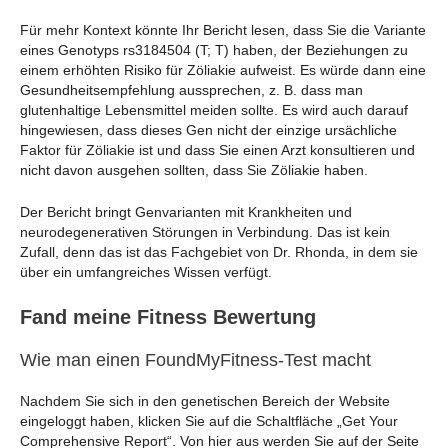
Für mehr Kontext könnte Ihr Bericht lesen, dass Sie die Variante
eines Genotyps rs3184504 (T; T) haben, der Beziehungen zu
einem erhöhten Risiko für Zöliakie aufweist. Es würde dann eine
Gesundheitsempfehlung aussprechen, z. B. dass man
glutenhaltige Lebensmittel meiden sollte. Es wird auch darauf
hingewiesen, dass dieses Gen nicht der einzige ursächliche
Faktor für Zöliakie ist und dass Sie einen Arzt konsultieren und
nicht davon ausgehen sollten, dass Sie Zöliakie haben.
Der Bericht bringt Genvarianten mit Krankheiten und
neurodegenerativen Störungen in Verbindung. Das ist kein
Zufall, denn das ist das Fachgebiet von Dr. Rhonda, in dem sie
über ein umfangreiches Wissen verfügt.
Fand meine Fitness Bewertung
Wie man einen FoundMyFitness-Test macht
Nachdem Sie sich in den genetischen Bereich der Website
eingeloggt haben, klicken Sie auf die Schaltfläche „Get Your
Comprehensive Report“. Von hier aus werden Sie auf der Seite