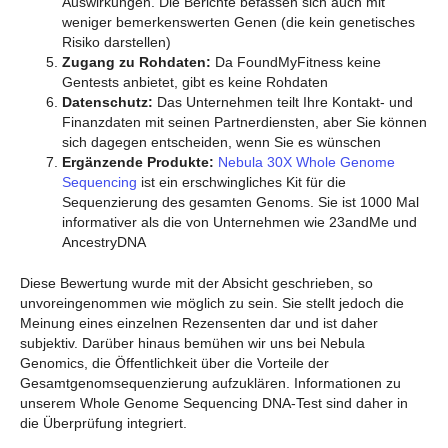
Auswirkungen. Die Berichte befassen sich auch mit
weniger bemerkenswerten Genen (die kein genetisches
Risiko darstellen)
Zugang zu Rohdaten:
Da FoundMyFitness keine
Gentests anbietet, gibt es keine Rohdaten
Datenschutz:
Das Unternehmen teilt Ihre Kontakt- und
Finanzdaten mit seinen Partnerdiensten, aber Sie können
sich dagegen entscheiden, wenn Sie es wünschen
Ergänzende Produkte:
Nebula 30X Whole Genome
Sequencing
ist ein erschwingliches Kit für die
Sequenzierung des gesamten Genoms. Sie ist 1000 Mal
informativer als die von Unternehmen wie 23andMe und
AncestryDNA
Diese Bewertung wurde mit der Absicht geschrieben, so
unvoreingenommen wie möglich zu sein. Sie stellt jedoch die
Meinung eines einzelnen Rezensenten dar und ist daher
subjektiv. Darüber hinaus bemühen wir uns bei Nebula
Genomics, die Öffentlichkeit über die Vorteile der
Gesamtgenomsequenzierung aufzuklären. Informationen zu
unserem Whole Genome Sequencing DNA-Test sind daher in
die Überprüfung integriert.