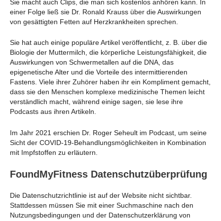
Sie macht auch Clips, die man sich kostenlos anhören kann. In
einer Folge ließ sie Dr. Ronald Krauss über die Auswirkungen
von gesättigten Fetten auf Herzkrankheiten sprechen.
Sie hat auch einige populäre Artikel veröffentlicht, z. B. über die
Biologie der Muttermilch, die körperliche Leistungsfähigkeit, die
Auswirkungen von Schwermetallen auf die DNA, das
epigenetische Alter und die Vorteile des intermittierenden
Fastens. Viele ihrer Zuhörer haben ihr ein Kompliment gemacht,
dass sie den Menschen komplexe medizinische Themen leicht
verständlich macht, während einige sagen, sie lese ihre
Podcasts aus ihren Artikeln.
Im Jahr 2021 erschien Dr. Roger Seheult im Podcast, um seine
Sicht der COVID-19-Behandlungsmöglichkeiten in Kombination
mit Impfstoffen zu erläutern.
FoundMyFitness Datenschutzüberprüfung
Die Datenschutzrichtlinie ist auf der Website nicht sichtbar.
Stattdessen müssen Sie mit einer Suchmaschine nach den
Nutzungsbedingungen und der Datenschutzerklärung von