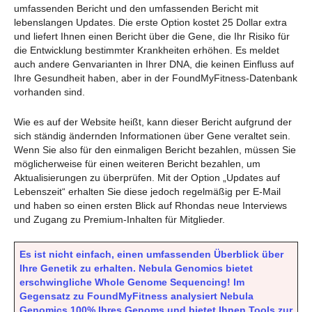
umfassenden Bericht und den umfassenden Bericht mit
lebenslangen Updates. Die erste Option kostet 25 Dollar extra
und liefert Ihnen einen Bericht über die Gene, die Ihr Risiko für
die Entwicklung bestimmter Krankheiten erhöhen. Es meldet
auch andere Genvarianten in Ihrer DNA, die keinen Einfluss auf
Ihre Gesundheit haben, aber in der FoundMyFitness-Datenbank
vorhanden sind.
Wie es auf der Website heißt, kann dieser Bericht aufgrund der
sich ständig ändernden Informationen über Gene veraltet sein.
Wenn Sie also für den einmaligen Bericht bezahlen, müssen Sie
möglicherweise für einen weiteren Bericht bezahlen, um
Aktualisierungen zu überprüfen. Mit der Option „Updates auf
Lebenszeit“ erhalten Sie diese jedoch regelmäßig per E-Mail
und haben so einen ersten Blick auf Rhondas neue Interviews
und Zugang zu Premium-Inhalten für Mitglieder.
Es ist nicht einfach, einen umfassenden Überblick über
Ihre Genetik zu erhalten. Nebula Genomics bietet
erschwingliche Whole Genome Sequencing! Im
Gegensatz zu FoundMyFitness analysiert Nebula
Genomics 100% Ihres Genoms und bietet Ihnen Tools zur