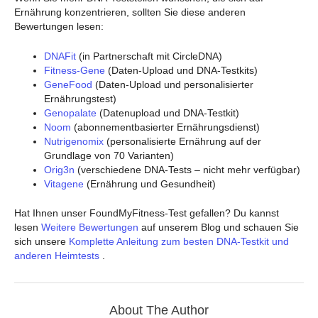
Ernährung konzentrieren, sollten Sie diese anderen
Bewertungen lesen:
DNAFit
(in Partnerschaft mit CircleDNA)
Fitness-Gene
(Daten-Upload und DNA-Testkits)
GeneFood
(Daten-Upload und personalisierter
Ernährungstest)
Genopalate
(Datenupload und DNA-Testkit)
Noom
(abonnementbasierter Ernährungsdienst)
Nutrigenomix
(personalisierte Ernährung auf der
Grundlage von 70 Varianten)
Orig3n
(verschiedene DNA-Tests – nicht mehr verfügbar)
Vitagene
(Ernährung und Gesundheit)
Hat Ihnen unser FoundMyFitness-Test gefallen? Du kannst
lesen
Weitere Bewertungen
auf unserem Blog und schauen Sie
sich unsere
Komplette Anleitung zum besten DNA-Testkit und
anderen Heimtests
.
About The Author