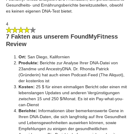
Gesundheits- und Ernährungsberichte bereitzustellen, obwohl
es keinen eigenen DNA-Test bietet.
4
7 Fakten aus unserem FoundMyFitness
Review
Ort:
San Diego, Kalifornien
Produkte:
Berichte zur Analyse Ihrer DNA-Datei von
23andme und AncestryDNA. Dr. Rhonda Patrick
(Gründerin) hat auch einen Podcast-Feed (The Aliquot),
der kostenlos ist
Kosten:
25 $ für einen einmaligen Bericht oder einen mit
lebenslangen Updates und anderen Vergünstigungen
zwischen 15 und 250 $/Monat. Es ist ein Pay-what-you-
can-Dienst
Berichte:
Informationen über bemerkenswerte Gene in
Ihren DNA-Daten, die sich langfristig auf Ihre Gesundheit
und Lebensgewohnheiten auswirken können, sowie
Empfehlungen zu einigen der gesundheitlichen