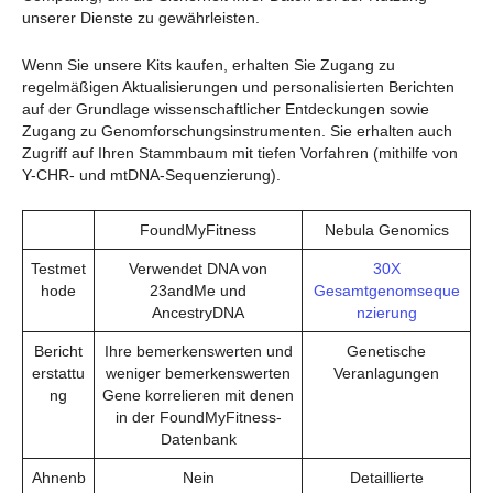
unserer Dienste zu gewährleisten.
Wenn Sie unsere Kits kaufen, erhalten Sie Zugang zu
regelmäßigen Aktualisierungen und personalisierten Berichten
auf der Grundlage wissenschaftlicher Entdeckungen sowie
Zugang zu Genomforschungsinstrumenten. Sie erhalten auch
Zugriff auf Ihren Stammbaum mit tiefen Vorfahren (mithilfe von
Y-CHR- und mtDNA-Sequenzierung).
FoundMyFitness
Nebula Genomics
Testmet
Verwendet DNA von
30X
hode
23andMe und
Gesamtgenomseque
AncestryDNA
nzierung
Bericht
Ihre bemerkenswerten und
Genetische
erstattu
weniger bemerkenswerten
Veranlagungen
ng
Gene korrelieren mit denen
in der FoundMyFitness-
Datenbank
Ahnenb
Nein
Detaillierte