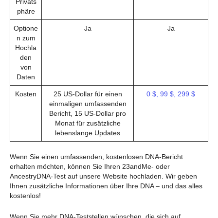
Privats
phäre
Optione
Ja
Ja
n zum
Hochla
den
von
Daten
Kosten
25 US-Dollar für einen
0 $, 99 $, 299 $
einmaligen umfassenden
Bericht, 15 US-Dollar pro
Monat für zusätzliche
lebenslange Updates
Wenn Sie einen umfassenden, kostenlosen DNA-Bericht
erhalten möchten, können Sie Ihren 23andMe- oder
AncestryDNA-Test auf unsere Website hochladen. Wir geben
Ihnen zusätzliche Informationen über Ihre DNA – und das alles
kostenlos!
Wenn Sie mehr DNA-Teststellen wünschen, die sich auf