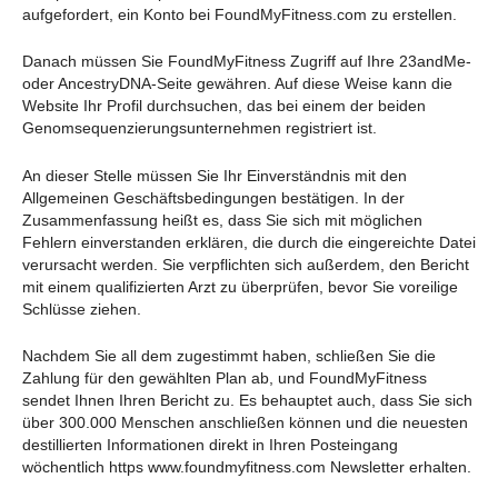
aufgefordert, ein Konto bei FoundMyFitness.com zu erstellen.
Danach müssen Sie FoundMyFitness Zugriff auf Ihre 23andMe-
oder AncestryDNA-Seite gewähren. Auf diese Weise kann die
Website Ihr Profil durchsuchen, das bei einem der beiden
Genomsequenzierungsunternehmen registriert ist.
An dieser Stelle müssen Sie Ihr Einverständnis mit den
Allgemeinen Geschäftsbedingungen bestätigen. In der
Zusammenfassung heißt es, dass Sie sich mit möglichen
Fehlern einverstanden erklären, die durch die eingereichte Datei
verursacht werden. Sie verpflichten sich außerdem, den Bericht
mit einem qualifizierten Arzt zu überprüfen, bevor Sie voreilige
Schlüsse ziehen.
Nachdem Sie all dem zugestimmt haben, schließen Sie die
Zahlung für den gewählten Plan ab, und FoundMyFitness
sendet Ihnen Ihren Bericht zu. Es behauptet auch, dass Sie sich
über 300.000 Menschen anschließen können und die neuesten
destillierten Informationen direkt in Ihren Posteingang
wöchentlich https www.foundmyfitness.com Newsletter erhalten.