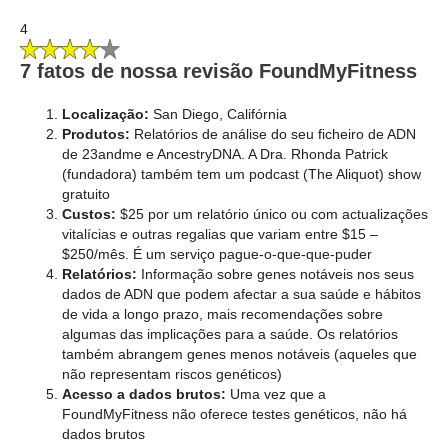
4
7 fatos de nossa revisão FoundMyFitness
Localização:
San Diego, Califórnia
Produtos:
Relatórios de análise do seu ficheiro de ADN
de 23andme e AncestryDNA. A Dra. Rhonda Patrick
(fundadora) também tem um podcast (The Aliquot) show
gratuito
Custos:
$25 por um relatório único ou com actualizações
vitalícias e outras regalias que variam entre $15 –
$250/mês. É um serviço pague-o-que-que-puder
Relatórios:
Informação sobre genes notáveis nos seus
dados de ADN que podem afectar a sua saúde e hábitos
de vida a longo prazo, mais recomendações sobre
algumas das implicações para a saúde. Os relatórios
também abrangem genes menos notáveis (aqueles que
não representam riscos genéticos)
Acesso a dados brutos:
Uma vez que a
FoundMyFitness não oferece testes genéticos, não há
dados brutos