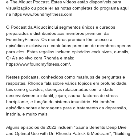
e The Aliquot Podcast. Estes vídeos estão disponíveis para
visualização ou pode ler as notas completas do programa aqui
na https www.foundmyfitness.com.
O Podcast da Aliquot inclui segmentos únicos e curados
preparados e distribuídos aos membros premium da
FoundmyFitness. Os membros premium têm acesso a
episódios exclusivos e conteúdos premium de membros apenas
para eles. Estas regalias incluem episódios exclusivos, e-mails,
Q+A’s ao vivo com Rhonda e mais:
https://www.foundmyfitness.com/.
Nestes podcasts, conhecidos como mashups de perguntas e
respostas, Rhonda fala sobre vários tópicos em profundidade,
tais como gravidez, doenças relacionadas com a idade,
desenvolvimento infantil, jejum, sauna, factores de stress
horripilante, e função do sistema imunitário. Há também
episódios sobre abordagens para o tratamento da depressão,
insónia, e muito mais.
Alguns episódios de 2022 incluem “Sauna Benefits Deep Dive
and Optimal Use with Dr. Rhonda Patrick & Medcram”, “Building