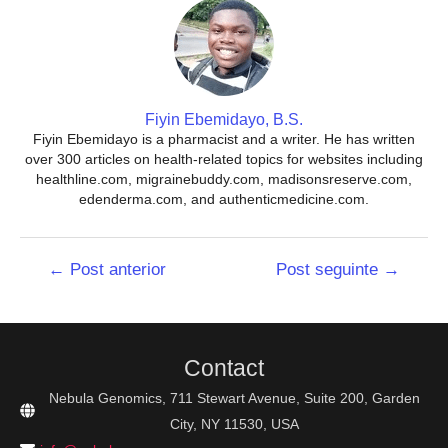
Fiyin Ebemidayo, B.S.
Fiyin Ebemidayo is a pharmacist and a writer. He has written
over 300 articles on health-related topics for websites including
healthline.com, migrainebuddy.com, madisonsreserve.com,
edenderma.com, and authenticmedicine.com.
Navegação
←
Post anterior
Post seguinte
→
de
Post
Contact
Nebula Genomics, 711 Stewart Avenue, Suite 200, Garden
City, NY 11530, USA