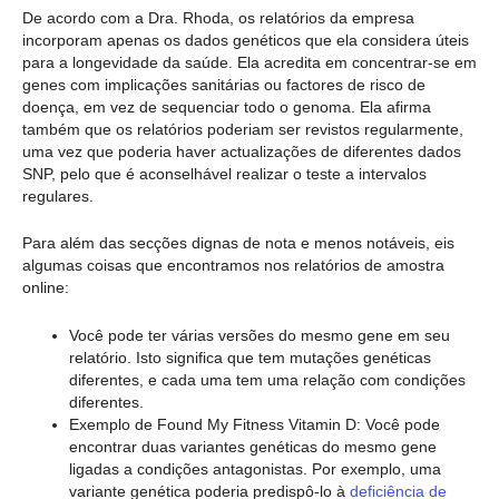
De acordo com a Dra. Rhoda, os relatórios da empresa
incorporam apenas os dados genéticos que ela considera úteis
para a longevidade da saúde. Ela acredita em concentrar-se em
genes com implicações sanitárias ou factores de risco de
doença, em vez de sequenciar todo o genoma. Ela afirma
também que os relatórios poderiam ser revistos regularmente,
uma vez que poderia haver actualizações de diferentes dados
SNP, pelo que é aconselhável realizar o teste a intervalos
regulares.
Para além das secções dignas de nota e menos notáveis, eis
algumas coisas que encontramos nos relatórios de amostra
online:
Você pode ter várias versões do mesmo gene em seu
relatório. Isto significa que tem mutações genéticas
diferentes, e cada uma tem uma relação com condições
diferentes.
Exemplo de Found My Fitness Vitamin D: Você pode
encontrar duas variantes genéticas do mesmo gene
ligadas a condições antagonistas. Por exemplo, uma
variante genética poderia predispô-lo à
deficiência de