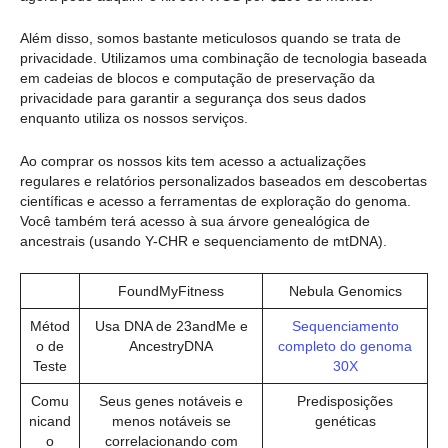
Além disso, somos bastante meticulosos quando se trata de
privacidade. Utilizamos uma combinação de tecnologia baseada
em cadeias de blocos e computação de preservação da
privacidade para garantir a segurança dos seus dados
enquanto utiliza os nossos serviços.
Ao comprar os nossos kits tem acesso a actualizações
regulares e relatórios personalizados baseados em descobertas
científicas e acesso a ferramentas de exploração do genoma.
Você também terá acesso à sua árvore genealógica de
ancestrais (usando Y-CHR e sequenciamento de mtDNA).
FoundMyFitness
Nebula Genomics
Métod
Usa DNA de 23andMe e
Sequenciamento
o de
AncestryDNA
completo do genoma
Teste
30X
Comu
Seus genes notáveis e
Predisposições
nicand
menos notáveis se
genéticas
o
correlacionando com