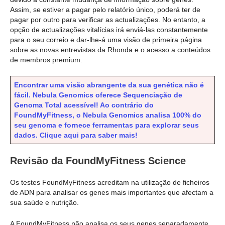
Assim, se estiver a pagar pelo relatório único, poderá ter de
pagar por outro para verificar as actualizações. No entanto, a
opção de actualizações vitalícias irá enviá-las constantemente
para o seu correio e dar-lhe-á uma visão de primeira página
sobre as novas entrevistas da Rhonda e o acesso a conteúdos
de membros premium.
Encontrar uma visão abrangente da sua genética não é
fácil. Nebula Genomics oferece Sequenciação de
Genoma Total acessível! Ao contrário do
FoundMyFitness, o Nebula Genomics analisa 100% do
seu genoma e fornece ferramentas para explorar seus
dados. Clique aqui para saber mais!
Revisão da FoundMyFitness Science
Os testes FoundMyFitness acreditam na utilização de ficheiros
de ADN para analisar os genes mais importantes que afectam a
sua saúde e nutrição.
A FoundMyFitness não analisa os seus genes separadamente