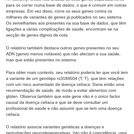
para os correr numa base de dados, o que é comum em outras
empresas. Em vez disso, corre os seus genes contra os
milhares de variantes de genes já publicados no seu sistema.
Os semelhantes aos presentes na sua base de dados, que têm
ligações a várias complicações de saúde, encontram-se na
secção de genes dignos de nota.
O relatório também destaca outros genes presentes no seu
ADN (genes menos notáveis) que não afectam a sua saúde,
mas que estão presentes no sistema.
Para obter mais contexto, seu relatório poderia ler que você tem
a variante de um genótipo rs3184504 (T; T), que tem relações
com um risco aumentado de doença celíaca. Daria então uma
recomendação de saúde, de modo a evitar alimentos com
glúten. Observa também que este gene não é o único factor
causal da doença celíaca e que se deve consultar um
profissional de saúde e não assumir que se tem uma doença
celíaca.
O relatório associa variantes genéticas a doenças e
perturbações neurodegenerativas. Isto não é coincidência, uma