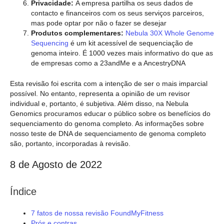
Privacidade:
A empresa partilha os seus dados de
contacto e financeiros com os seus serviços parceiros,
mas pode optar por não o fazer se desejar
Produtos complementares:
Nebula 30X Whole Genome
Sequencing
é um kit acessível de sequenciação de
genoma inteiro. É 1000 vezes mais informativo do que as
de empresas como a 23andMe e a AncestryDNA
Esta revisão foi escrita com a intenção de ser o mais imparcial
possível. No entanto, representa a opinião de um revisor
individual e, portanto, é subjetiva. Além disso, na Nebula
Genomics procuramos educar o público sobre os benefícios do
sequenciamento do genoma completo. As informações sobre
nosso teste de DNA de sequenciamento de genoma completo
são, portanto, incorporadas à revisão.
8 de Agosto de 2022
Índice
7 fatos de nossa revisão FoundMyFitness
Prós e contras