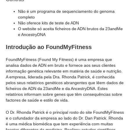
Não é um programa de sequenciamento do genoma
completo
Não oferece kits de teste de ADN
O website só aceita ficheiros de ADN brutos da 23andMe
e AncestryDNA
Introdução ao FoundMyFitness
FoundMyFitness (Found My Fitness) é uma empresa que
analisa dados de ADN em bruto e fornece aos seus clientes
informação genética relevante em matéria de saúde e nutrição.
A empresa, liderada pela Dra. Rhonda Patrick, é conhecida
pelos seus relatórios genéticos abrangentes que lêem dados de
ficheiros de ADN da 23andMe e da AncestryDNA. Estes
relatórios informam sobre genes que têm consequências sobre
factores de saúde e estilo de vida.
O Dr. Rhonda Patrick é o principal rosto do site FoundMyFitness
e o cofundador da empresa ao lado do Dr. Dan Patrick. Rhonda
é uma médica biomédica que tem experiência com muitas
facetas diferentes da medicina. Realizou estudos científicos