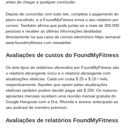
antes de chegar a qualquer conclusão.
Depois de concordar com tudo isto, completa o pagamento do
plano escolhido, e a FoundMyFitness envia o seu relatório por
correio. Também afirma que pode juntar-se a mais de 300.000
pessoas e receber as últimas informações destiladas
directamente na sua caixa de correio electrónico https semanal
www.foundmyfitness.com newsletter.
Avaliações de custos do FoundMyFitness
Os dois tipos de relatórios oferecidos por FoundMyFitness são
o relatório abrangente único e o relatório abrangente com
atualizações vitalícias. Cada um custa $ 25 e $ 15 / mês,
respectivamente. Aqueles que optam pelas atualizações
vitalícias também podem decidir pagar até $ 250. Os maiores
apoiantes mensais recebem uma reunião mensal gratuita do
Google Hangouts com a Dra. Rhonda e acesso antecipado ao
seu podcast de membro premium.
Avaliações de relatórios FoundMyFitness