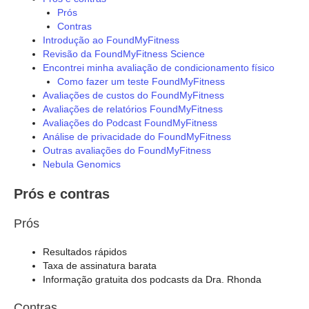
Prós
Contras
Introdução ao FoundMyFitness
Revisão da FoundMyFitness Science
Encontrei minha avaliação de condicionamento físico
Como fazer um teste FoundMyFitness
Avaliações de custos do FoundMyFitness
Avaliações de relatórios FoundMyFitness
Avaliações do Podcast FoundMyFitness
Análise de privacidade do FoundMyFitness
Outras avaliações do FoundMyFitness
Nebula Genomics
Prós e contras
Prós
Resultados rápidos
Taxa de assinatura barata
Informação gratuita dos podcasts da Dra. Rhonda
Contras