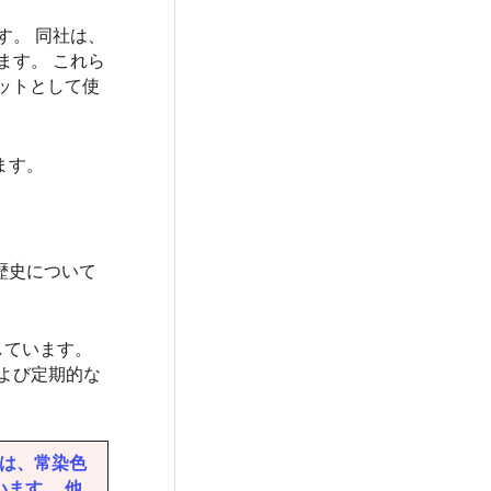
す。 同社は、
ます。 これら
ットとして使
ます。
歴史について
しています。
および定期的な
では、常染色
います。 他