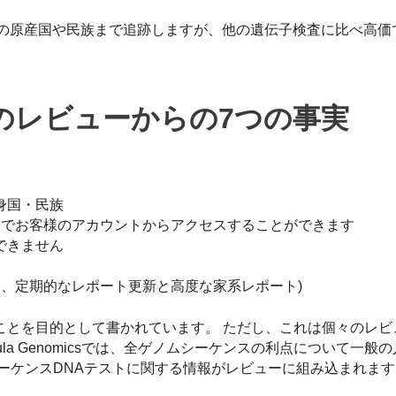
のアフリカの原産国や民族まで追跡しますが、他の遺伝子検査に比べ高
のレビューからの7つの事実
身国・民族
12週間でお客様のアカウントからアクセスすることができます
できません
シーケンス、定期的なレポート更新と高度な家系レポート)
ことを目的として書かれています。 ただし、これは個々のレビ
la Genomicsでは、全ゲノムシーケンスの利点について一般
ーケンスDNAテストに関する情報がレビューに組み込まれます