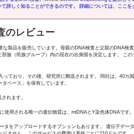
いて詳しく知ることができるのです。 詳細については、ここを
査のレビュー
要な製品を販売しています。母親のDNA検査と父親のDNA検
カと部族（民族グループ）内の現在の出身国を決定します。 この
。
っており、その後、研究所に郵送されます。 同社は、40カ国
ータベース」を保有しています。
送されます。
に使用される唯一の遺伝物質は、mtDNAとY染色体DNAです
データをアップロードするオプションもあります。 遺伝子デー
なりません。 このサービスの費用は系統ごとに210ドルです。