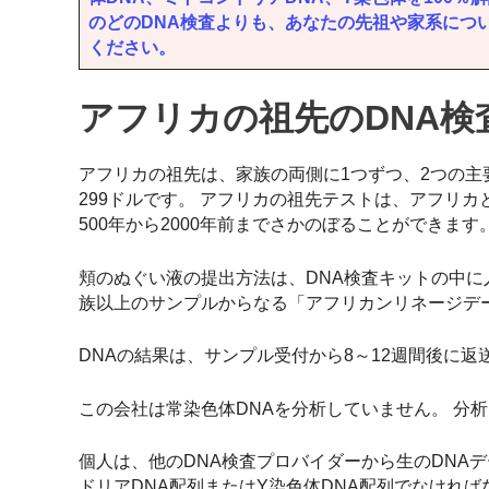
のどのDNA検査よりも、あなたの先祖や家系につ
ください。
アフリカの祖先のDNA検
アフリカの祖先は、家族の両側に1つずつ、2つの主
299ドルです。 アフリカの祖先テストは、アフリ
500年から2000年前までさかのぼることができます
頬のぬぐい液の提出方法は、DNA検査キットの中に入
族以上のサンプルからなる「アフリカンリネージデ
DNAの結果は、サンプル受付から8～12週間後に返
この会社は常染色体DNAを分析していません。 分析
個人は、他のDNA検査プロバイダーから生のDNA
ドリアDNA配列またはY染色体DNA配列でなければ