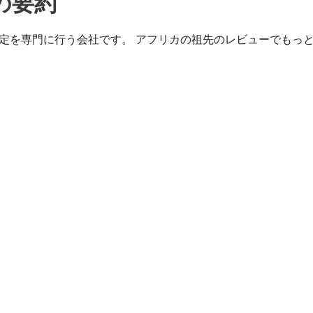
の要約
人のDNA鑑定を専門に行う会社です。 アフリカの祖先のレビューでもっ