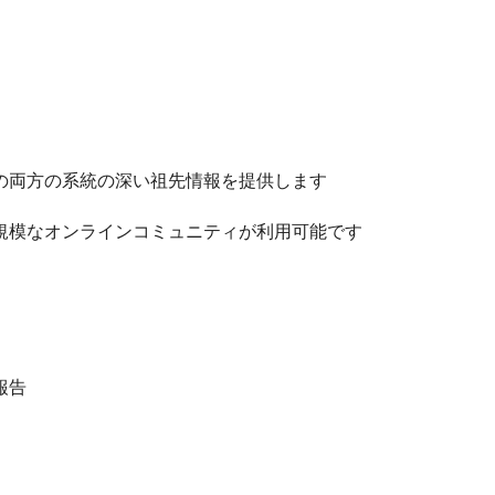
の両方の系統の深い祖先情報を提供します
規模なオンラインコミュニティが利用可能です
報告