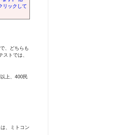
クリックして
査で、どちらも
テストでは、
以上、400民
。
タは、ミトコン