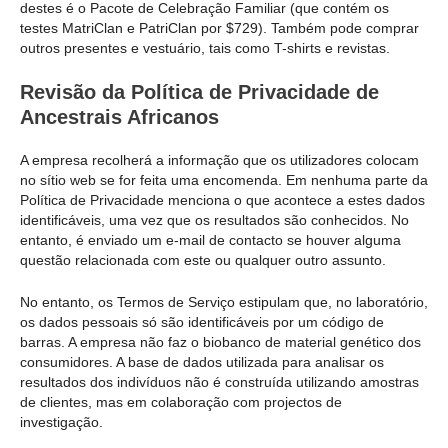
destes é o Pacote de Celebração Familiar (que contém os
testes MatriClan e PatriClan por $729). Também pode comprar
outros presentes e vestuário, tais como T-shirts e revistas.
Revisão da Política de Privacidade de
Ancestrais Africanos
A empresa recolherá a informação que os utilizadores colocam
no sítio web se for feita uma encomenda. Em nenhuma parte da
Política de Privacidade menciona o que acontece a estes dados
identificáveis, uma vez que os resultados são conhecidos. No
entanto, é enviado um e-mail de contacto se houver alguma
questão relacionada com este ou qualquer outro assunto.
No entanto, os Termos de Serviço estipulam que, no laboratório,
os dados pessoais só são identificáveis por um código de
barras. A empresa não faz o biobanco de material genético dos
consumidores. A base de dados utilizada para analisar os
resultados dos indivíduos não é construída utilizando amostras
de clientes, mas em colaboração com projectos de
investigação.