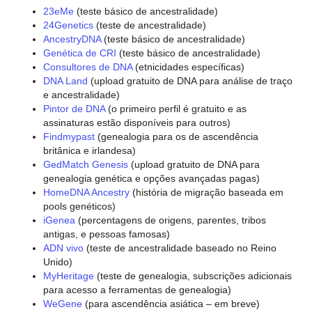
23eMe
(teste básico de ancestralidade)
24Genetics
(teste de ancestralidade)
AncestryDNA
(teste básico de ancestralidade)
Genética de CRI
(teste básico de ancestralidade)
Consultores de DNA
(etnicidades específicas)
DNA Land
(upload gratuito de DNA para análise de traço
e ancestralidade)
Pintor de DNA
(o primeiro perfil é gratuito e as
assinaturas estão disponíveis para outros)
Findmypast
(genealogia para os de ascendência
britânica e irlandesa)
GedMatch Genesis
(upload gratuito de DNA para
genealogia genética e opções avançadas pagas)
HomeDNA Ancestry
(história de migração baseada em
pools genéticos)
iGenea
(percentagens de origens, parentes, tribos
antigas, e pessoas famosas)
ADN vivo
(teste de ancestralidade baseado no Reino
Unido)
MyHeritage
(teste de genealogia, subscrições adicionais
para acesso a ferramentas de genealogia)
WeGene
(para ascendência asiática – em breve)