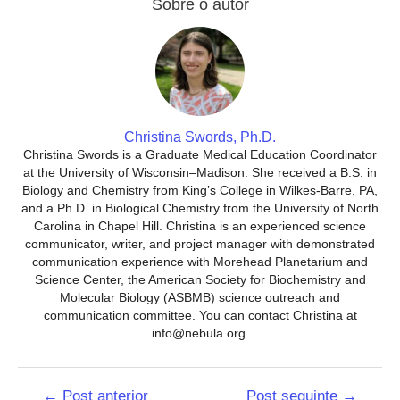
Sobre o autor
Christina Swords, Ph.D.
Christina Swords is a Graduate Medical Education Coordinator
at the University of Wisconsin–Madison. She received a B.S. in
Biology and Chemistry from King’s College in Wilkes-Barre, PA,
and a Ph.D. in Biological Chemistry from the University of North
Carolina in Chapel Hill. Christina is an experienced science
communicator, writer, and project manager with demonstrated
communication experience with Morehead Planetarium and
Science Center, the American Society for Biochemistry and
Molecular Biology (ASBMB) science outreach and
communication committee. You can contact Christina at
info@nebula.org.
Navegação
←
Post anterior
Post seguinte
→