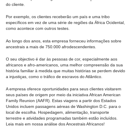
do cliente.
Por exemplo, os clientes receberão um país e uma tribo
específicos em vez de uma série de regiões da África Ocidental,
como acontece com outros testes.
Ao longo dos anos, esta empresa forneceu informações sobre
ancestrais a mais de 750.000 afrodescendentes.
O seu objectivo é dar às pessoas de cor, especialmente aos
africanos e afro-americanos, uma melhor compreensão da sua
história familiar à medida que muitas histórias se perdem devido
a injustiças, como o tráfico de escravos do Atlântico.
A empresa oferece oportunidades para seus clientes visitarem
seus países de origem por meio da iniciativa African American
Family Reunion (AAFR). Estas viagens a partir dos Estados
Unidos incluem passagens aéreas de Washington D.C. para o
local de escolha. Hospedagem, alimentação, transporte
terrestre e atividades programadas também estão incluídos.
Leia mais em nossa análise dos Ancestrais Africanos!