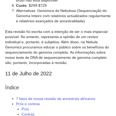
bruto não está disponível
Custo
: $299-$729
Alternativas: Genómica da Nebulosa (Sequenciação do
Genoma Inteiro com relatórios actualizados regularmente
e relatórios avançados de ancestralidade)
Esta revisão foi escrita com a intenção de ser o mais imparcial
possível. No entanto, representa a opinião de um revisor
individual e, portanto, é subjetiva. Além disso, na Nebula
Genomics procuramos educar o público sobre os benefícios do
sequenciamento do genoma completo. As informações sobre
nosso teste de DNA de sequenciamento de genoma completo
são, portanto, incorporadas à revisão.
11 de Julho de 2022
Índice
7 fatos de nossa revisão de ancestrais africanos
Prós e contras
Prós
Contras