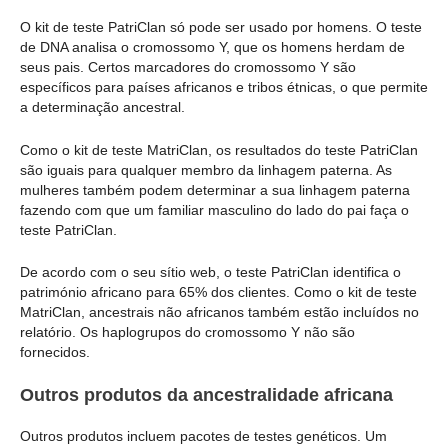
O kit de teste PatriClan só pode ser usado por homens. O teste
de DNA analisa o cromossomo Y, que os homens herdam de
seus pais. Certos marcadores do cromossomo Y são
específicos para países africanos e tribos étnicas, o que permite
a determinação ancestral.
Como o kit de teste MatriClan, os resultados do teste PatriClan
são iguais para qualquer membro da linhagem paterna. As
mulheres também podem determinar a sua linhagem paterna
fazendo com que um familiar masculino do lado do pai faça o
teste PatriClan.
De acordo com o seu sítio web, o teste PatriClan identifica o
património africano para 65% dos clientes. Como o kit de teste
MatriClan, ancestrais não africanos também estão incluídos no
relatório. Os haplogrupos do cromossomo Y não são
fornecidos.
Outros produtos da ancestralidade africana
Outros produtos incluem pacotes de testes genéticos. Um