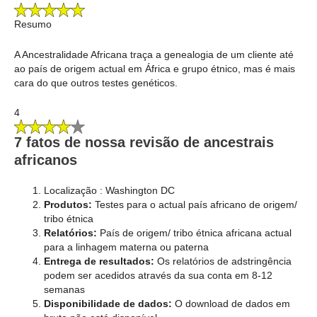
Resumo
A Ancestralidade Africana traça a genealogia de um cliente até
ao país de origem actual em África e grupo étnico, mas é mais
cara do que outros testes genéticos.
4
7 fatos de nossa revisão de ancestrais
africanos
Localização : Washington DC
Produtos:
Testes para o actual país africano de origem/
tribo étnica
Relatórios:
País de origem/ tribo étnica africana actual
para a linhagem materna ou paterna
Entrega de resultados:
Os relatórios de adstringência
podem ser acedidos através da sua conta em 8-12
semanas
Disponibilidade de dados:
O download de dados em