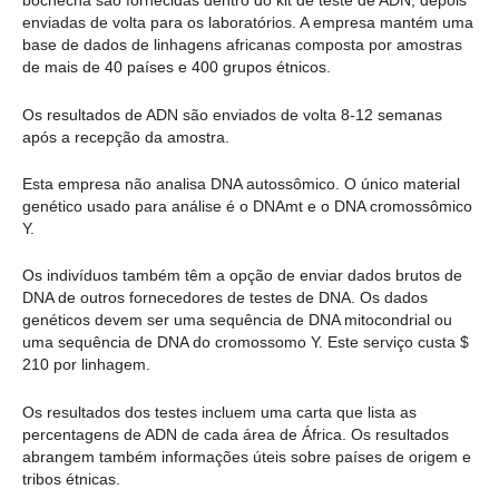
bochecha são fornecidas dentro do kit de teste de ADN, depois
enviadas de volta para os laboratórios. A empresa mantém uma
base de dados de linhagens africanas composta por amostras
de mais de 40 países e 400 grupos étnicos.
Os resultados de ADN são enviados de volta 8-12 semanas
após a recepção da amostra.
Esta empresa não analisa DNA autossômico. O único material
genético usado para análise é o DNAmt e o DNA cromossômico
Y.
Os indivíduos também têm a opção de enviar dados brutos de
DNA de outros fornecedores de testes de DNA. Os dados
genéticos devem ser uma sequência de DNA mitocondrial ou
uma sequência de DNA do cromossomo Y. Este serviço custa $
210 por linhagem.
Os resultados dos testes incluem uma carta que lista as
percentagens de ADN de cada área de África. Os resultados
abrangem também informações úteis sobre países de origem e
tribos étnicas.