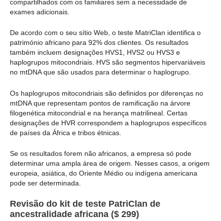
compartilhados com os familiares sem a necessidade de
exames adicionais.
De acordo com o seu sítio Web, o teste MatriClan identifica o
património africano para 92% dos clientes. Os resultados
também incluem designações HVS1, HVS2 ou HVS3 e
haplogrupos mitocondriais. HVS são segmentos hipervariáveis
no mtDNA que são usados para determinar o haplogrupo.
Os haplogrupos mitocondriais são definidos por diferenças no
mtDNA que representam pontos de ramificação na árvore
filogenética mitocondrial e na herança matrilineal. Certas
designações de HVR correspondem a haplogrupos específicos
de países da África e tribos étnicas.
Se os resultados forem não africanos, a empresa só pode
determinar uma ampla área de origem. Nesses casos, a origem
europeia, asiática, do Oriente Médio ou indígena americana
pode ser determinada.
Revisão do kit de teste PatriClan de
ancestralidade africana ($ 299)