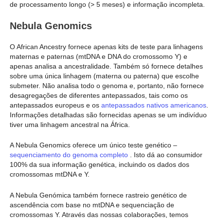
de processamento longo (> 5 meses) e informação incompleta.
Nebula Genomics
O African Ancestry fornece apenas kits de teste para linhagens
maternas e paternas (mtDNA e DNA do cromossomo Y) e
apenas analisa a ancestralidade. Também só fornece detalhes
sobre uma única linhagem (materna ou paterna) que escolhe
submeter. Não analisa todo o genoma e, portanto, não fornece
desagregações de diferentes antepassados, tais como os
antepassados europeus e os
antepassados nativos americanos
.
Informações detalhadas são fornecidas apenas se um indivíduo
tiver uma linhagem ancestral na África.
A Nebula Genomics oferece um único teste genético –
sequenciamento do genoma completo
. Isto dá ao consumidor
100% da sua informação genética, incluindo os dados dos
cromossomas mtDNA e Y.
A Nebula Genómica também fornece rastreio genético de
ascendência com base no mtDNA e sequenciação de
cromossomas Y. Através das nossas colaborações, temos