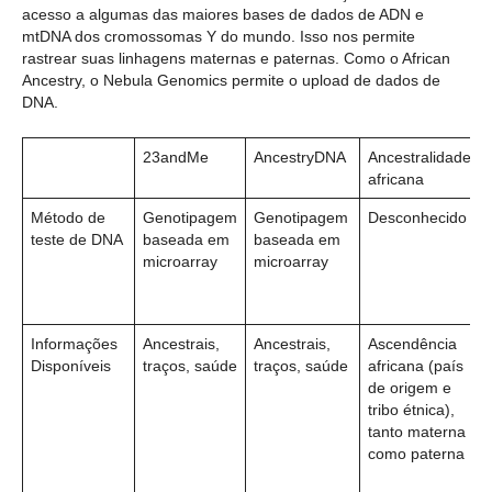
acesso a algumas das maiores bases de dados de ADN e
mtDNA dos cromossomas Y do mundo. Isso nos permite
rastrear suas linhagens maternas e paternas. Como o African
Ancestry, o Nebula Genomics permite o upload de dados de
DNA.
23andMe
AncestryDNA
Ancestralidade
africana
Método de
Genotipagem
Genotipagem
Desconhecido
teste de DNA
baseada em
baseada em
microarray
microarray
Informações
Ancestrais,
Ancestrais,
Ascendência
Disponíveis
traços, saúde
traços, saúde
africana (país
de origem e
tribo étnica),
tanto materna
como paterna