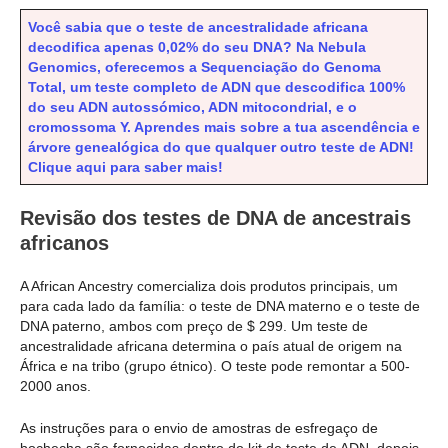
Você sabia que o teste de ancestralidade africana
decodifica apenas 0,02% do seu DNA? Na Nebula
Genomics, oferecemos a Sequenciação do Genoma
Total, um teste completo de ADN que descodifica 100%
do seu ADN autossómico, ADN mitocondrial, e o
cromossoma Y. Aprendes mais sobre a tua ascendência e
árvore genealógica do que qualquer outro teste de ADN!
Clique aqui para saber mais!
Revisão dos testes de DNA de ancestrais
africanos
A African Ancestry comercializa dois produtos principais, um
para cada lado da família: o teste de DNA materno e o teste de
DNA paterno, ambos com preço de $ 299. Um teste de
ancestralidade africana determina o país atual de origem na
África e na tribo (grupo étnico). O teste pode remontar a 500-
2000 anos.
As instruções para o envio de amostras de esfregaço de