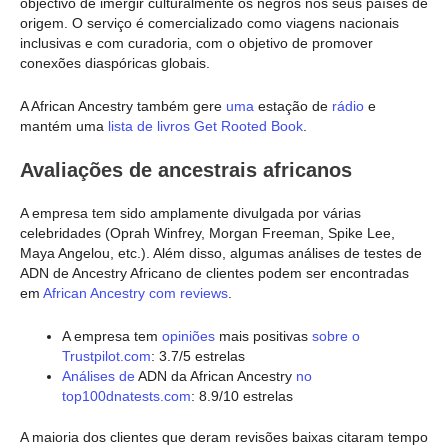
objectivo de imergir culturalmente os negros nos seus países de
origem. O serviço é comercializado como viagens nacionais
inclusivas e com curadoria, com o objetivo de promover
conexões diaspóricas globais.
A African Ancestry também gere
uma
estação de
rádio
e
mantém uma
lista de livros Get Rooted Book
.
Avaliações de ancestrais africanos
A empresa tem sido amplamente divulgada por várias
celebridades (Oprah Winfrey, Morgan Freeman, Spike Lee,
Maya Angelou, etc.). Além disso, algumas análises de testes de
ADN de Ancestry Africano de clientes podem ser encontradas
em
African Ancestry com reviews
.
A empresa tem
opiniões
mais positivas
sobre o
Trustpilot.com
: 3.7/5 estrelas
Análises de
ADN da African Ancestry
no
top100dnatests.com
: 8.9/10 estrelas
A maioria dos clientes que deram revisões baixas citaram tempo