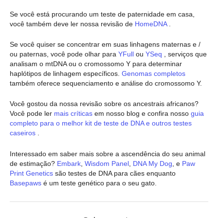
Se você está procurando um teste de paternidade em casa,
você também deve ler nossa revisão de
HomeDNA
.
Se você quiser se concentrar em suas linhagens maternas e /
ou paternas, você pode olhar para
YFull
ou
YSeq
, serviços que
analisam o mtDNA ou o cromossomo Y para determinar
haplótipos de linhagem específicos.
Genomas completos
também oferece sequenciamento e análise do cromossomo Y.
Você gostou da nossa revisão sobre os ancestrais africanos?
Você pode ler
mais críticas
em nosso blog e confira nosso
guia
completo para o melhor kit de teste de DNA e outros testes
caseiros
.
Interessado em saber mais sobre a ascendência do seu animal
de estimação?
Embark
,
Wisdom Panel
,
DNA My Dog
, e
Paw
Print Genetics
são testes de DNA para cães enquanto
Basepaws
é um teste genético para o seu gato.