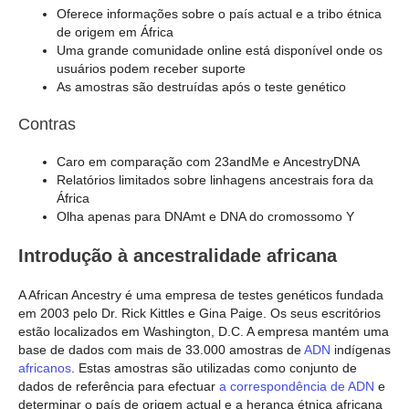
Oferece informações sobre o país actual e a tribo étnica
de origem em África
Uma grande comunidade online está disponível onde os
usuários podem receber suporte
As amostras são destruídas após o teste genético
Contras
Caro em comparação com 23andMe e AncestryDNA
Relatórios limitados sobre linhagens ancestrais fora da
África
Olha apenas para DNAmt e DNA do cromossomo Y
Introdução à ancestralidade africana
A African Ancestry é uma empresa de testes genéticos fundada
em 2003 pelo Dr. Rick Kittles e Gina Paige. Os seus escritórios
estão localizados em Washington, D.C. A empresa mantém uma
base de dados com mais de 33.000 amostras de
ADN
indígenas
africanos
. Estas amostras são utilizadas como conjunto de
dados de referência para efectuar
a correspondência de ADN
e
determinar o país de origem actual e a herança étnica africana