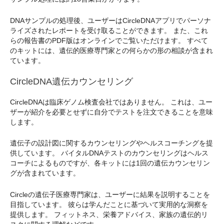
DNAサンプルの処理後、ユーザーはCircleDNAアプリでパーソナ
ライズされたレポートを受け取ることができます。 また、これ
らの報告書のPDF版はオンラインでご覧いただけます。 すべて
のキットには、遺伝的医療専門家との何らかの形の相談が含まれ
ています。
CircleDNA遺伝カウンセリング
CircleDNAは臨床ゲノム検査会社ではありません。 これは、ユー
ザーが紹介を必要とせずに自分でテストを注文できることを意味
します。
遺伝子の設計図に関するカウンセリングやヘルスコーチングを提
供しています。 バイタルDNAテストのカウンセリングはヘルス
コーチによるものですが、各キットには1回の遺伝カウンセリン
グが含まれています。
Circleの遺伝子医療専門家は、ユーザーに結果を説明することを
目指しています。 彼らは学んだことに基づいて実用的な洞察を
提供します。 フィットネス、栄養アドバイス、家族の遺伝的リ