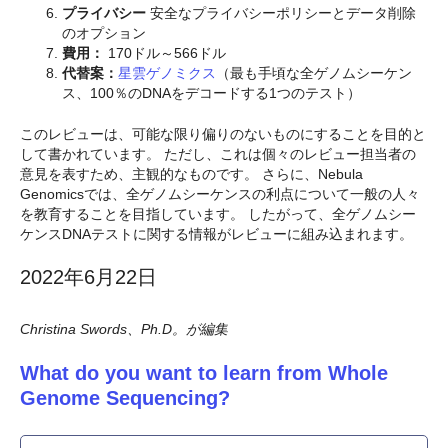
プライバシー
安全なプライバシーポリシーとデータ削除
のオプション
費用：
170ドル～566ドル
代替案：
星雲ゲノミクス
（最も手頃な全ゲノムシーケン
ス、100％のDNAをデコードする1つのテスト）
このレビューは、可能な限り偏りのないものにすることを目的と
して書かれています。 ただし、これは個々のレビュー担当者の
意見を表すため、主観的なものです。 さらに、Nebula
Genomicsでは、全ゲノムシーケンスの利点について一般の人々
を教育することを目指しています。 したがって、全ゲノムシー
ケンスDNAテストに関する情報がレビューに組み込まれます。
2022年6月22日
Christina Swords、Ph.D。が編集
What do you want to learn from Whole
Genome Sequencing?