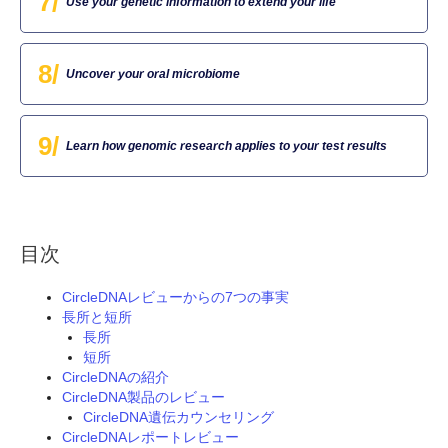
7/
Use your genetic information to extend your life
8/
Uncover your oral microbiome
9/
Learn how genomic research applies to your test results
目次
CircleDNAレビューからの7つの事実
長所と短所
長所
短所
CircleDNAの紹介
CircleDNA製品のレビュー
CircleDNA遺伝カウンセリング
CircleDNAレポートレビュー