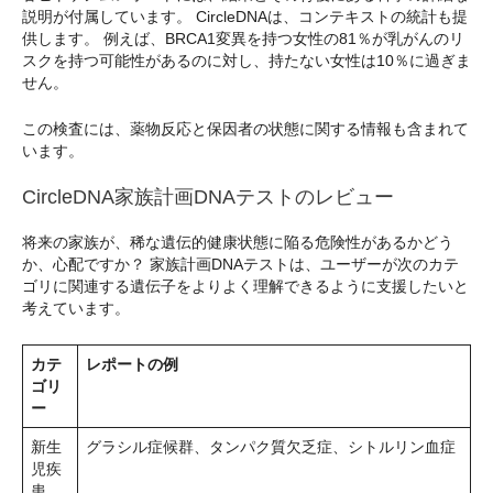
説明が付属しています。 CircleDNAは、コンテキストの統計も提
供します。 例えば、BRCA1変異を持つ女性の81％が乳がんのリ
スクを持つ可能性があるのに対し、持たない女性は10％に過ぎま
せん。
この検査には、薬物反応と保因者の状態に関する情報も含まれて
います。
CircleDNA家族計画DNAテストのレビュー
将来の家族が、稀な遺伝的健康状態に陥る危険性があるかどう
か、心配ですか？ 家族計画DNAテストは、ユーザーが次のカテ
ゴリに関連する遺伝子をよりよく理解できるように支援したいと
考えています。
カテ
レポートの例
ゴリ
ー
新生
グラシル症候群、タンパク質欠乏症、シトルリン血症
児疾
患