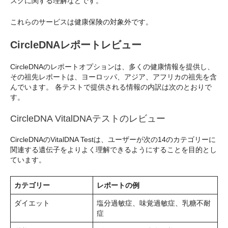
スクに関する理解などです。
これらのサービスは健康保険の対象外です。
CircleDNAレポートレビュー
CircleDNAのレポートオプションは、多くの健康情報を提供し、
その祖先レポートは、ヨーロッパ、アジア、アフリカの祖先を含
んでいます。 各テストで提供される情報の内訳は次のとおりで
す。
CircleDNA VitalDNAテストのレビュー
CircleDNAのVitalDNA Testは、ユーザーが次の14のカテゴリーに
関連する遺伝子をよりよく理解できるようにすることを目的とし
ています。
カテゴリー
レポートの例
ダイエット
塩分過敏症、味覚過敏症、乳糖不耐
症