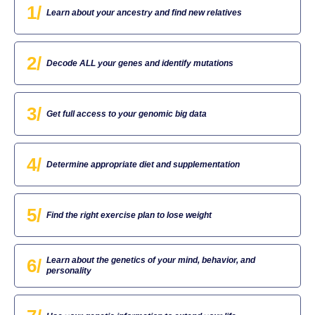
1/
Learn about your ancestry and find new relatives
2/
Decode ALL your genes and identify mutations
3/
Get full access to your genomic big data
4/
Determine appropriate diet and supplementation
5/
Find the right exercise plan to lose weight
6/
Learn about the genetics of your mind, behavior, and
personality