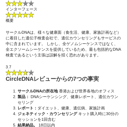
インターフェース
概要
サークルDNAは、様々な健康面（食生活、健康、家族計画など）
に着目した遺伝子検査会社で、遺伝カウンセリングもサービスの
中に含まれています。 しかし、全ゲノムシーケンスではなく、
全エクソームシーケンスを提供しているため、最も包括的なDNA
検査であるという主張は誤解を招く恐れがあります。
3.7
CircleDNAレビューからの7つの事実
サークルDNAの所在地
香港および世界各地のオフィス
製品：
DNAシーケンシング、健康レポート、遺伝カウン
セリング
レポート：
ダイエット、健康、遺伝病、家族計画
ジェネティック・カウンセリング
キット購入時に30分の
セッションを1回含む
結果納品。
18日以内