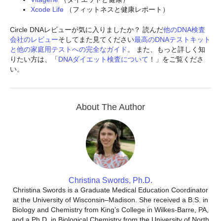
Xcode Life
（フィットネスと健康レポート）
Circle DNAレビューが気に入りましたか？ 読んだ
他のDNA検査
会社のレビュー
そしてまた見てください
最高のDNAテストキット
と他の家庭用テストへの完全なガイド
。 また、もっと詳しく知
りたい方は、「
DNAダイエット検査について
！」をご覧くださ
い。
About The Author
Christina Swords, Ph.D.
Christina Swords is a Graduate Medical Education Coordinator
at the University of Wisconsin–Madison. She received a B.S. in
Biology and Chemistry from King’s College in Wilkes-Barre, PA,
and a Ph.D. in Biological Chemistry from the University of North