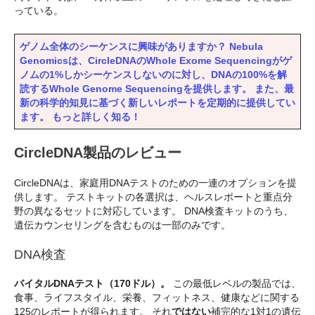
っている。
ゲノム全体のシーケンスに興味がありますか？ Nebula
Genomicsは、CircleDNAのWhole Exome Sequencingがゲ
ノムの1%しかシーケンスしないのに対し、DNAの100%を解
読するWhole Genome Sequencingを提供します。 また、最
新の科学的知見に基づく新しいレポートを定期的に提供してい
ます。 もっと詳しく知る！
CircleDNA製品のレビュー
CircleDNAは、家庭用DNAテストのための一連のオプションを提
供します。 テストキットの各選択は、ヘルスレポートと重点分
野の異なるセットに対応しています。 DNA検査キットのうち、
遺伝カウンセリングを含むものは一部のみです。
DNA検査
バイタルDNAテスト（170ドル）。
この最低レベルの製品では、
食事、ライフスタイル、栄養、フィットネス、健康などに関する
125のレポートが得られます。 それ
ではない
補完的な1対1の遺伝