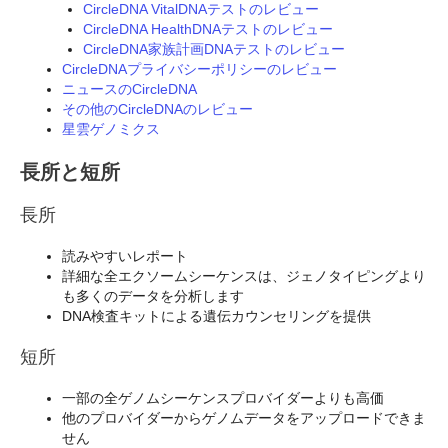
CircleDNA VitalDNAテストのレビュー
CircleDNA HealthDNAテストのレビュー
CircleDNA家族計画DNAテストのレビュー
CircleDNAプライバシーポリシーのレビュー
ニュースのCircleDNA
その他のCircleDNAのレビュー
星雲ゲノミクス
長所と短所
長所
読みやすいレポート
詳細な全エクソームシーケンスは、ジェノタイピングより
も多くのデータを分析します
DNA検査キットによる遺伝カウンセリングを提供
短所
一部の全ゲノムシーケンスプロバイダーよりも高価
他のプロバイダーからゲノムデータをアップロードできま
せん