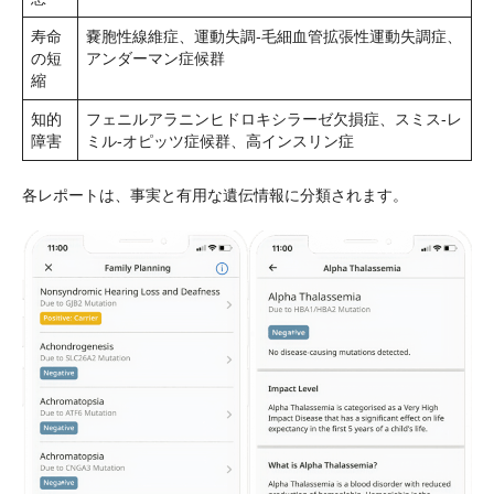
寿命
嚢胞性線維症、運動失調-毛細血管拡張性運動失調症、
の短
アンダーマン症候群
縮
知的
フェニルアラニンヒドロキシラーゼ欠損症、スミス-レ
障害
ミル-オピッツ症候群、高インスリン症
各レポートは、事実と有用な遺伝情報に分類されます。