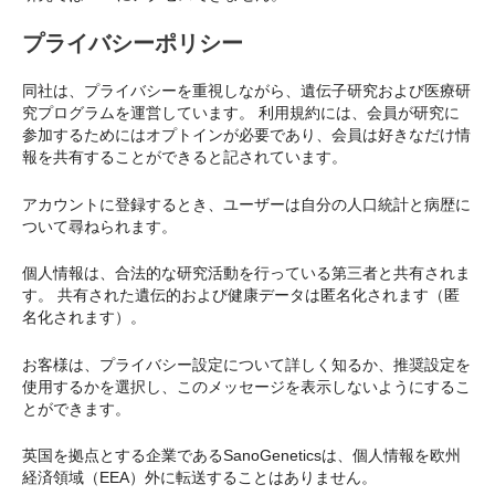
プライバシーポリシー
同社は、プライバシーを重視しながら、遺伝子研究および医療研
究プログラムを運営しています。 利用規約には、会員が研究に
参加するためにはオプトインが必要であり、会員は好きなだけ情
報を共有することができると記されています。
アカウントに登録するとき、ユーザーは自分の人口統計と病歴に
ついて尋ねられます。
個人情報は、合法的な研究活動を行っている第三者と共有されま
す。 共有された遺伝的および健康データは匿名化されます（匿
名化されます）。
お客様は、プライバシー設定について詳しく知るか、推奨設定を
使用するかを選択し、このメッセージを表示しないようにするこ
とができます。
英国を拠点とする企業であるSanoGeneticsは、個人情報を欧州
経済領域（EEA）外に転送することはありません。