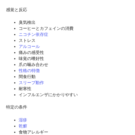
感覚と反応
臭気検出
コーヒーとカフェインの消費
ニコチン依存症
ストレス
アルコール
痛みの感受性
味覚の嗜好性
爪の噛み合わせ
性格の特徴
間食行動
スリープ動作
耐寒性
インフルエンザにかかりやすい
特定の条件
湿疹
乾癬
食物アレルギー