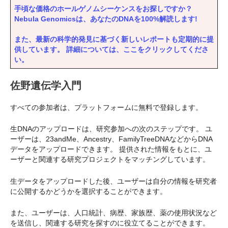
手頃な価格のホールゲノムシーケンスをお探しですか？
Nebula Genomicsは、あなたのDNAを100%解読します!
また、最新の科学的発見に基づく新しいレポートも定期的に提
供しています。 詳細については、ここをクリックしてくださ
い。
佐野遺伝学入門
すべての参加者は、プラットフォームに無料で登録します。
生DNAのアップロードは、研究参加への次のステップです。 ユ
ーザーは、23andMe、Ancestry、FamilyTreeDNAなどからDNA
データをアップロードできます。 提供された情報をもとに、ユ
ーザーと関連する研究プロジェクトをマッチングしています。
生データをアップロードした後、ユーザーは自分の情報を研究者
に公開するかどうかを選択することができます。
また、ユーザーは、人口統計、病歴、家族歴、薬の使用状況など
を送信し、関連する研究を探すのに役立てることができます。