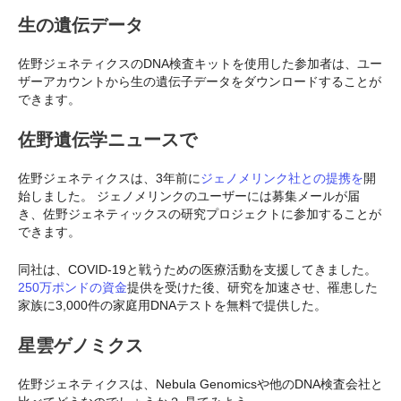
生の遺伝データ
佐野ジェネティクスのDNA検査キットを使用した参加者は、ユー
ザーアカウントから生の遺伝子データをダウンロードすることが
できます。
佐野遺伝学
ニュースで
佐野ジェネティクスは、3年前に
ジェノメリンク社との提携を
開
始しました。 ジェノメリンクのユーザーには募集メールが届
き、佐野ジェネティックスの研究プロジェクトに参加することが
できます。
同社は、COVID-19と戦うための医療活動を支援してきました。
250万ポンドの資金
提供を受けた後、研究を加速させ、罹患した
家族に3,000件の家庭用DNAテストを無料で提供した。
星雲ゲノミクス
佐野ジェネティクスは、Nebula Genomicsや他のDNA検査会社と