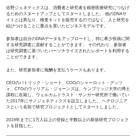
佐野ジェネティクスは、消費者と研究者を精密医療研究につなげ
るためのスタートアップとしてスタートしました。 他のDNAサ
イトとは異なり、検査キットを販売するのではなく、人と研究を
結びつけることに重点を置いたビジネスモデルです。
参加者は自分のDNAデータをアップロードし、特に希少疾病に関
する研究調査に貢献することができます。 その代わり、参加者
は研究調査に基づいたパーソナライズされたレポートを利用する
ことができます。
また、研究参加者に報酬を支払うケースもあります。
CEOのパトリック・ショート、COOのシャーロット・グッツ
ォ、CTOのウィリアム・ジョーンズは、ケンブリッジ大学の博士
課程に在籍し、ウェルカムトラスト・サンガー研究所で働いてい
た2017年にサノジェネティクスを設立しました。 ヘテロジニア
スという名前で研究プロジェクトとしてスタートしました。
2019年までに1万人以上の登録と半数以上の新規研究プロジェク
トを目指した。