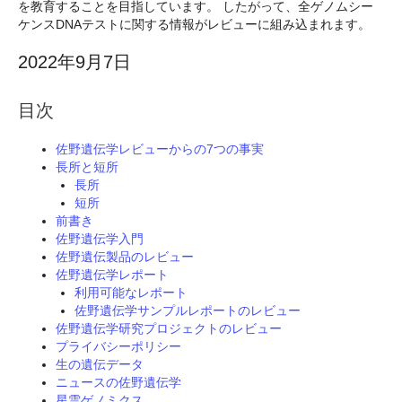
を教育することを目指しています。 したがって、全ゲノムシー
ケンスDNAテストに関する情報がレビューに組み込まれます。
2022年9月7日
目次
佐野遺伝学レビューからの7つの事実
長所と短所
長所
短所
前書き
佐野遺伝学入門
佐野遺伝製品のレビュー
佐野遺伝学レポート
利用可能なレポート
佐野遺伝学サンプルレポートのレビュー
佐野遺伝学研究プロジェクトのレビュー
プライバシーポリシー
生の遺伝データ
ニュースの佐野遺伝学
星雲ゲノミクス