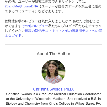
その他、ユーザーが研究に参加できるサイトとしては、
23andMeや
LunaDNA
（ユーザーが自分のデータを第三者に販売
できるコミュニティ）などがあります。
佐野遺伝学のレビューは気に入りましたか？ あなたは読むこと
ができます
その他のレビュー
私たちのブログで私たちをチェック
してください
最高のDNAテストキットと他の家庭用テストへの完
全なガイド
。
About The Author
Christina Swords, Ph.D.
Christina Swords is a Graduate Medical Education Coordinator
at the University of Wisconsin–Madison. She received a B.S. in
Biology and Chemistry from King’s College in Wilkes-Barre, PA,