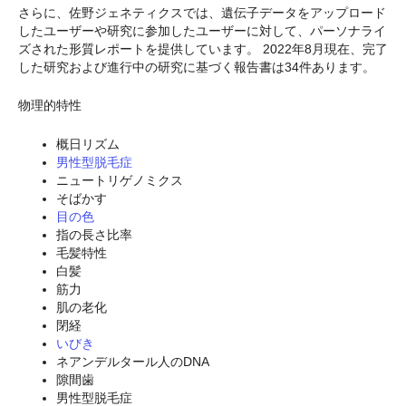
さらに、佐野ジェネティクスでは、遺伝子データをアップロード
したユーザーや研究に参加したユーザーに対して、パーソナライ
ズされた形質レポートを提供しています。 2022年8月現在、完了
した研究および進行中の研究に基づく報告書は34件あります。
物理的特性
概日リズム
男性型脱毛症
ニュートリゲノミクス
そばかす
目の色
指の長さ比率
毛髪特性
白髪
筋力
肌の老化
閉経
いびき
ネアンデルタール人のDNA
隙間歯
男性型脱毛症