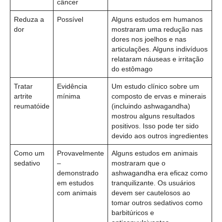
câncer
Reduza a
Possível
Alguns estudos em humanos
dor
mostraram uma redução nas
dores nos joelhos e nas
articulações. Alguns indivíduos
relataram náuseas e irritação
do estômago
Tratar
Evidência
Um estudo clínico sobre um
artrite
mínima
composto de ervas e minerais
reumatóide
(incluindo ashwagandha)
mostrou alguns resultados
positivos. Isso pode ter sido
devido aos outros ingredientes
Como um
Provavelmente
Alguns estudos em animais
sedativo
–
mostraram que o
demonstrado
ashwagandha era eficaz como
em estudos
tranquilizante. Os usuários
com animais
devem ser cautelosos ao
tomar outros sedativos como
barbitúricos e