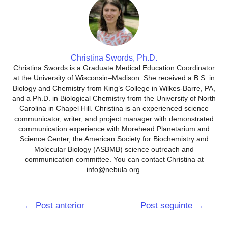
Christina Swords, Ph.D.
Christina Swords is a Graduate Medical Education Coordinator
at the University of Wisconsin–Madison. She received a B.S. in
Biology and Chemistry from King’s College in Wilkes-Barre, PA,
and a Ph.D. in Biological Chemistry from the University of North
Carolina in Chapel Hill. Christina is an experienced science
communicator, writer, and project manager with demonstrated
communication experience with Morehead Planetarium and
Science Center, the American Society for Biochemistry and
Molecular Biology (ASBMB) science outreach and
communication committee. You can contact Christina at
info@nebula.org.
Navegação
←
Post anterior
Post seguinte
→
de
Post