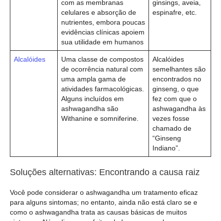
com as membranas
ginsings, aveia,
celulares e absorção de
espinafre, etc.
nutrientes, embora poucas
evidências clínicas apoiem
sua utilidade em humanos
Alcalóides
Uma classe de compostos
Alcalóides
de ocorrência natural com
semelhantes são
uma ampla gama de
encontrados no
atividades farmacológicas.
ginseng, o que
Alguns incluídos em
fez com que o
ashwagandha são
ashwagandha às
Withanine e somniferine.
vezes fosse
chamado de
“Ginseng
Indiano”.
Soluções alternativas: Encontrando a causa raiz
Você pode considerar o ashwagandha um tratamento eficaz
para alguns sintomas; no entanto, ainda não está claro se e
como o ashwagandha trata as causas básicas de muitos