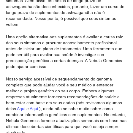
sintomas. Além disso, os efeitos de longo prazo de
ashwagandha são desconhecidos, portanto, fazer um curso de
longo prazo de suplementos de ashwagandha não é
recomendado. Nesse ponto, é possível que seus sintomas
voltem.
Uma opção alternativa aos suplementos é avaliar a causa raiz
dos seus sintomas e procurar aconselhamento profissional
antes de iniciar um plano de tratamento. Uma ferramenta que
pode ser útil para avaliar sua saúde é investigar sua
predisposição genética a certas doenças. A Nebula Genomics
pode ajudar com isso.
Nosso serviço acessível de sequenciamento do genoma
completo que pode ajudar você e seu médico a entender
melhor o projeto genético do seu corpo. Embora algumas
empresas atualmente forneçam recomendações de saúde e
bem-estar com base em seus dados (nós revisamos algumas
delas
Aqui
e
Aqui
), ainda não se sabe muito sobre como
combinar informações genéticas com suplementos. No entanto,
Nebula Genomics fornece atualizações semanais com base nas
últimas descobertas científicas para que você esteja sempre
atualizado.