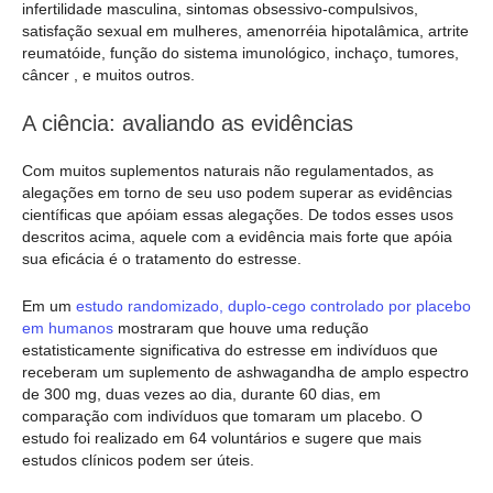
infertilidade masculina, sintomas obsessivo-compulsivos,
satisfação sexual em mulheres, amenorréia hipotalâmica, artrite
reumatóide, função do sistema imunológico, inchaço, tumores,
câncer , e muitos outros.
A ciência: avaliando as evidências
Com muitos suplementos naturais não regulamentados, as
alegações em torno de seu uso podem superar as evidências
científicas que apóiam essas alegações. De todos esses usos
descritos acima, aquele com a evidência mais forte que apóia
sua eficácia é o tratamento do estresse.
Em um
estudo randomizado, duplo-cego controlado por placebo
em humanos
mostraram que houve uma redução
estatisticamente significativa do estresse em indivíduos que
receberam um suplemento de ashwagandha de amplo espectro
de 300 mg, duas vezes ao dia, durante 60 dias, em
comparação com indivíduos que tomaram um placebo. O
estudo foi realizado em 64 voluntários e sugere que mais
estudos clínicos podem ser úteis.