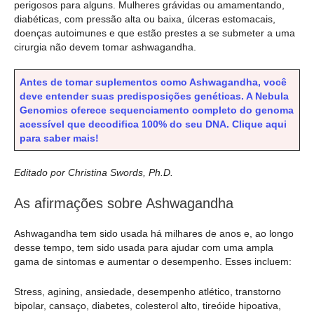
perigosos para alguns. Mulheres grávidas ou amamentando,
diabéticas, com pressão alta ou baixa, úlceras estomacais,
doenças autoimunes e que estão prestes a se submeter a uma
cirurgia não devem tomar ashwagandha.
Antes de tomar suplementos como Ashwagandha, você
deve entender suas predisposições genéticas. A Nebula
Genomics oferece sequenciamento completo do genoma
acessível que decodifica 100% do seu DNA. Clique aqui
para saber mais!
Editado por Christina Swords, Ph.D.
As afirmações sobre Ashwagandha
Ashwagandha tem sido usada há milhares de anos e, ao longo
desse tempo, tem sido usada para ajudar com uma ampla
gama de sintomas e aumentar o desempenho. Esses incluem:
Stress, agining, ansiedade, desempenho atlético, transtorno
bipolar, cansaço, diabetes, colesterol alto, tireóide hipoativa,