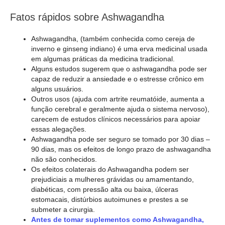
Fatos rápidos sobre Ashwagandha
Ashwagandha, (também conhecida como cereja de
inverno e ginseng indiano) é uma erva medicinal usada
em algumas práticas da medicina tradicional.
Alguns estudos sugerem que o ashwagandha pode ser
capaz de reduzir a ansiedade e o estresse crônico em
alguns usuários.
Outros usos (ajuda com artrite reumatóide, aumenta a
função cerebral e geralmente ajuda o sistema nervoso),
carecem de estudos clínicos necessários para apoiar
essas alegações.
Ashwagandha pode ser seguro se tomado por 30 dias –
90 dias, mas os efeitos de longo prazo de ashwagandha
não são conhecidos.
Os efeitos colaterais do Ashwagandha podem ser
prejudiciais a mulheres grávidas ou amamentando,
diabéticas, com pressão alta ou baixa, úlceras
estomacais, distúrbios autoimunes e prestes a se
submeter a cirurgia.
Antes de tomar suplementos como Ashwagandha,