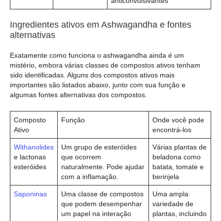
anticonvulsivantes
Ingredientes ativos em Ashwagandha e fontes
alternativas
Exatamente como funciona o ashwagandha ainda é um
mistério, embora várias classes de compostos ativos tenham
sido identificadas. Alguns dos compostos ativos mais
importantes são listados abaixo, junto com sua função e
algumas fontes alternativas dos compostos.
Composto
Função
Onde você pode
Ativo
encontrá-los
Withanolides
Um grupo de esteróides
Várias plantas de
e lactonas
que ocorrem
beladona como
esteróides
naturalmente. Pode ajudar
batata, tomate e
com a inflamação.
berinjela
Saponinas
Uma classe de compostos
Uma ampla
que podem desempenhar
variedade de
um papel na interação
plantas, incluindo