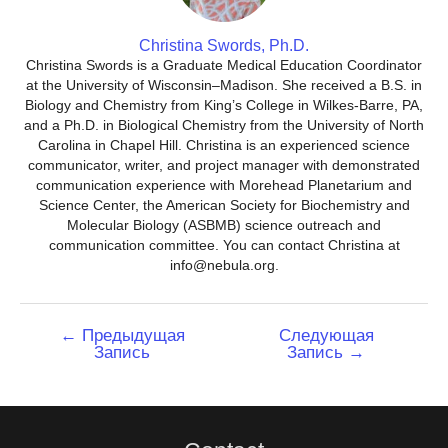
Christina Swords, Ph.D.
Christina Swords is a Graduate Medical Education Coordinator
at the University of Wisconsin–Madison. She received a B.S. in
Biology and Chemistry from King’s College in Wilkes-Barre, PA,
and a Ph.D. in Biological Chemistry from the University of North
Carolina in Chapel Hill. Christina is an experienced science
communicator, writer, and project manager with demonstrated
communication experience with Morehead Planetarium and
Science Center, the American Society for Biochemistry and
Molecular Biology (ASBMB) science outreach and
communication committee. You can contact Christina at
info@nebula.org.
Навигация
←
Предыдущая
Следующая
Запись
Запись
→
по
записям