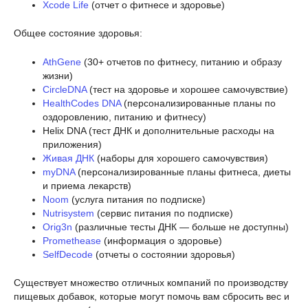
Xcode Life
(отчет о фитнесе и здоровье)
Общее состояние здоровья:
AthGene
(30+ отчетов по фитнесу, питанию и образу
жизни)
CircleDNA
(тест на здоровье и хорошее самочувствие)
HealthCodes DNA
(персонализированные планы по
оздоровлению, питанию и фитнесу)
Helix DNA (тест ДНК и дополнительные расходы на
приложения)
Живая ДНК
(наборы для хорошего самочувствия)
myDNA
(персонализированные планы фитнеса, диеты
и приема лекарств)
Noom
(услуга питания по подписке)
Nutrisystem
(сервис питания по подписке)
Orig3n
(различные тесты ДНК — больше не доступны)
Promethease
(информация о здоровье)
SelfDecode
(отчеты о состоянии здоровья)
Существует множество отличных компаний по производству
пищевых добавок, которые могут помочь вам сбросить вес и