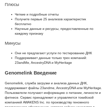
Плюсы
Четкие и подробные отчеты
Получите первые 25 анализов характеристик
бесплатно
Научные данные и ресурсы, предоставленные по
каждому признаку
Минусы
Они не предлагают услуги по тестированию ДНК
Поддерживает данные только трех компаний:
23andMe, AncestryDNA и MyHeritage
Genomelink Введение
Genomelink, служба загрузки и анализа данных ДНК,
поддерживает файлы 23andme, AncestryDNA или MyHeritage.
Пользователи получают информацию о питании, личности и
фитнесе. Сервис принадлежит и управляется токийской
компанией AWAKENS Inc. по производству геномного
программного обеспечения, которая сейчас находится в