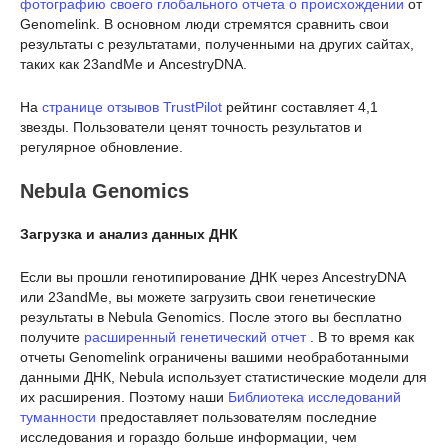
фотографию своего глобального отчета о происхождении
от
Genomelink. В основном люди стремятся сравнить свои
результаты с результатами, полученными на других сайтах,
таких как 23andMe и AncestryDNA.
На
странице отзывов TrustPilot
рейтинг составляет 4,1
звезды. Пользователи ценят точность результатов и
регулярное обновление.
Nebula Genomics
Загрузка и анализ данных ДНК
Если вы прошли генотипирование ДНК через AncestryDNA
или 23andMe, вы можете загрузить свои генетические
результаты в Nebula Genomics. После этого вы бесплатно
получите
расширенный генетический отчет
. В то время как
отчеты Genomelink ограничены вашими необработанными
данными ДНК, Nebula использует статистические модели для
их расширения. Поэтому наши
Библиотека исследований
туманности
предоставляет пользователям последние
исследования и гораздо больше информации, чем