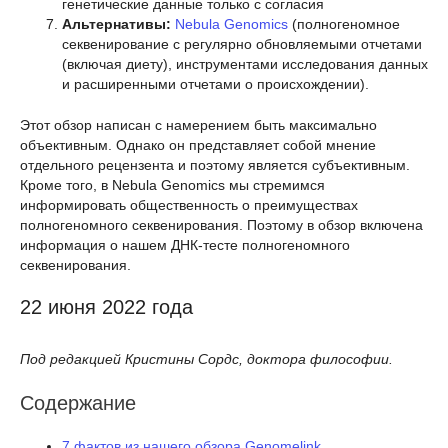
генетические данные только с согласия
Альтернативы:
Nebula Genomics
(полногеномное
секвенирование с регулярно обновляемыми отчетами
(включая диету), инструментами исследования данных
и расширенными отчетами о происхождении).
Этот обзор написан с намерением быть максимально
объективным. Однако он представляет собой мнение
отдельного рецензента и поэтому является субъективным.
Кроме того, в Nebula Genomics мы стремимся
информировать общественность о преимуществах
полногеномного секвенирования. Поэтому в обзор включена
информация о нашем ДНК-тесте полногеномного
секвенирования.
22 июня 2022 года
Под редакцией Кристины Сордс, доктора философии.
Содержание
7 фактов из нашего обзора Genomelink