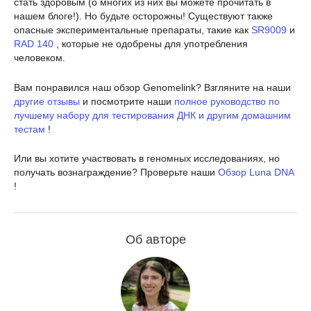
стать здоровым (о многих из них вы можете прочитать в
нашем блоге!). Но будьте осторожны! Существуют также
опасные экспериментальные препараты, такие как
SR9009
и
RAD 140
, которые не одобрены для употребления
человеком.
Вам понравился наш обзор Genomelink? Взгляните на наши
другие отзывы
и посмотрите наши
полное руководство по
лучшему набору для тестирования ДНК и другим домашним
тестам
!
Или вы хотите участвовать в геномных исследованиях, но
получать вознаграждение? Проверьте наши
Обзор Luna DNA
!
Об авторе