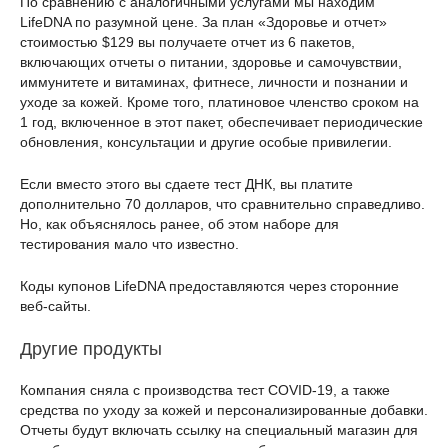
По сравнению с аналогичными услугами мы находим
LifeDNA по разумной цене. За план «Здоровье и отчет»
стоимостью $129 вы получаете отчет из 6 пакетов,
включающих отчеты о питании, здоровье и самочувствии,
иммунитете и витаминах, фитнесе, личности и познании и
уходе за кожей. Кроме того, платиновое членство сроком на
1 год, включенное в этот пакет, обеспечивает периодические
обновления, консультации и другие особые привилегии.
Если вместо этого вы сдаете тест ДНК, вы платите
дополнительно 70 долларов, что сравнительно справедливо.
Но, как объяснялось ранее, об этом наборе для
тестирования мало что известно.
Коды купонов LifeDNA предоставляются через сторонние
веб-сайты.
Другие продукты
Компания сняла с производства тест COVID-19, а также
средства по уходу за кожей и персонализированные добавки.
Отчеты будут включать ссылку на специальный магазин для