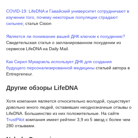
COVID-19: LifeDNA и Гавайский университет сотрудничают в
изучении того, почему некоторые популяции страдают
сильнее
; статья Cision
Является ли понимание вашей ДНК ключом к похудению?
Свидетельская статья о запланированном похудении из
сервисов LifeDNA на Daily Mail.
Как Сирил Мукарзель использует ДНК для создания
будущего персонализированной медицины
статьей автора в
Entrepreneur.
Другие обзоры LifeDNA
Хотя компания является относительно молодой, существует
довольно много людей, оставивших неоднозначные отзывы о
LifeDNA. Большинство из них положительные. На сайте
TrustPilot
компания имеет рейтинг 3,9 из 5 звезд с более чем
280 отзывами.