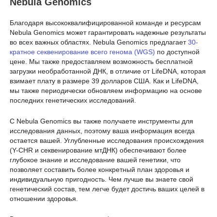
Nebula Genomics
Благодаря высококвалифицированной команде и ресурсам
Nebula Genomics может гарантировать надежные результаты
во всех важных областях. Nebula Genomics предлагает
30-
кратное секвенирование всего генома (WGS)
по доступной
цене. Мы также предоставляем возможность бесплатной
загрузки необработанной ДНК, в отличие от LifeDNA, которая
взимает плату в размере 39 долларов США. Как и LifeDNA,
мы также периодически обновляем информацию на основе
последних генетических исследований.
С Nebula Genomics вы также получаете инструменты для
исследования данных, поэтому ваша информация всегда
остается вашей. Углубленные исследования происхождения
(Y-CHR и секвенирование мтДНК) обеспечивают более
глубокое знание и исследование вашей генетики, что
позволяет составить более конкретный план здоровья и
индивидуальную пригодность. Чем лучше вы знаете свой
генетический состав, тем легче будет достичь ваших целей в
отношении здоровья.