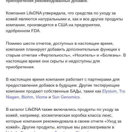
приобретения рекомендованных добавок.
Компания LifeDNA утверждала, что средства по уходу за
кожей являются натуральными и, как и все другие продукты
компании, производятся в США на предприятии,
одобренном FDA.
Помимо шести отчетов, доступных в настоящее время,
компания планирует добавить дополнительные функции к
старым отчетам «Фертильность», «Носитель» и «Болезнь». В
настоящее время они скрыты и недоступны для
приобретения.
В настоящее время компания работает с партнерами для
предоставления добавок в будущем. Другие тестирующие
компании продают собственные БАДы, такие как
Elysium
,
Tru
Niagen
,
Biohm
,
Viome
и
Sun Genomics
.
В каталог LifeDNA также включались продукты по уходу за
кожей, например, косметическая коробка класса люкс,
которые компания рекомендовала в своем отчете «Уход за
кожей». Другие продукты, которые мы рассматривали в