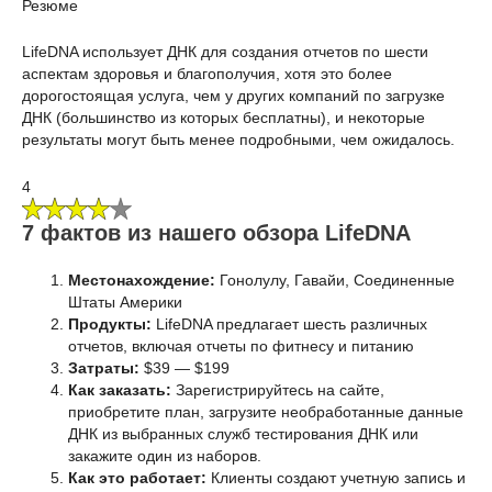
Резюме
LifeDNA использует ДНК для создания отчетов по шести
аспектам здоровья и благополучия, хотя это более
дорогостоящая услуга, чем у других компаний по загрузке
ДНК (большинство из которых бесплатны), и некоторые
результаты могут быть менее подробными, чем ожидалось.
4
7 фактов из нашего обзора LifeDNA
Местонахождение:
Гонолулу, Гавайи, Соединенные
Штаты Америки
Продукты:
LifeDNA предлагает шесть различных
отчетов, включая отчеты по фитнесу и питанию
Затраты:
$39 — $199
Как заказать:
Зарегистрируйтесь на сайте,
приобретите план, загрузите необработанные данные
ДНК из выбранных служб тестирования ДНК или
закажите один из наборов.
Как это работает:
Клиенты создают учетную запись и