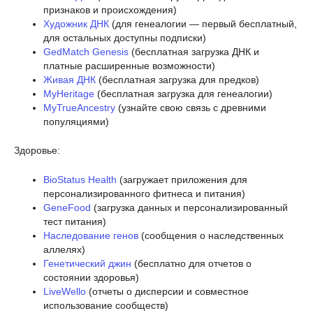
признаков и происхождения)
Художник ДНК
(для генеалогии — первый бесплатный,
для остальных доступны подписки)
GedMatch Genesis
(бесплатная загрузка ДНК и
платные расширенные возможности)
Живая ДНК
(бесплатная загрузка для предков)
MyHeritage
(бесплатная загрузка для генеалогии)
MyTrueAncestry
(узнайте свою связь с древними
популяциями)
Здоровье:
BioStatus Health
(загружает приложения для
персонализированного фитнеса и питания)
GeneFood
(загрузка данных и персонализированный
тест питания)
Наследование генов
(сообщения о наследственных
аллелях)
Генетический джин
(бесплатно для отчетов о
состоянии здоровья)
LiveWello
(отчеты о дисперсии и совместное
использование сообществ)