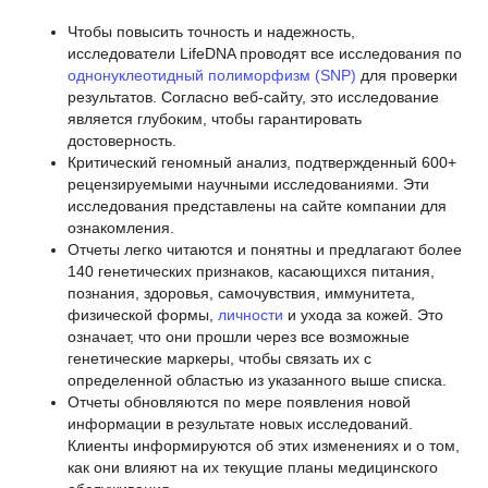
Чтобы повысить точность и надежность,
исследователи LifeDNA проводят все исследования по
однонуклеотидный полиморфизм (SNP)
для проверки
результатов. Согласно веб-сайту, это исследование
является глубоким, чтобы гарантировать
достоверность.
Критический геномный анализ, подтвержденный 600+
рецензируемыми научными исследованиями. Эти
исследования представлены на сайте компании для
ознакомления.
Отчеты легко читаются и понятны и предлагают более
140 генетических признаков, касающихся питания,
познания, здоровья, самочувствия, иммунитета,
физической формы,
личности
и ухода за кожей. Это
означает, что они прошли через все возможные
генетические маркеры, чтобы связать их с
определенной областью из указанного выше списка.
Отчеты обновляются по мере появления новой
информации в результате новых исследований.
Клиенты информируются об этих изменениях и о том,
как они влияют на их текущие планы медицинского