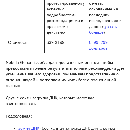
протестированному
отчеты,
аспекту с
основанные на
подробностями,
последних
рекомендациями и
исследованиях и
призывом к
данных
(узнать
действию
больше
)
Стоимость
$39-$199
0, 99, 299
долларов
Nebula Genomics обладает достаточным опытом, чтобы
предоставить точные результаты и точные рекомендации для
улучшения вашего здоровья. Мы меняем представление о
питании людей и позволяем им жить более полноценной
жизнью.
Другие сайты загрузки ДНК, которые могут вас
заинтересовать:
Родословная:
Земля ДНК
(бесплатная загрузка ДНК для анализа