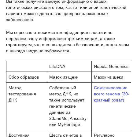
Вы также получите важную информацию о ваших
генетических рисках и о том, как тот или иной генетический
вариант может сделать вас предрасположенным к
заболеванию.
Мы серьезно относимся к конфиденциальности и не
передаем вашу информацию третьим лицам, а также
гарантируем, что она находится в безопасности, под замком
и никогда нигде не публикуется.
LifeDNA
Nebula Genomics
Сбор образцов
Мазок из щеки
Мазок из щеки
Метод
Собственный
Секвенирование
тестирования
метод ДНК, но
всего генома (30-
ДНК
также использует
кратный охват)
генетические
данные из
23andMe, Ancestry
или MyHeritage.
Доступная
Шесть отчетов в
Регулярно