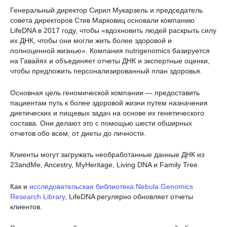
Генеральный директор Сирил Мукарзель и председатель
совета директоров Стив Марковиц основали компанию
LifeDNA в 2017 году, чтобы «вдохновить людей раскрыть силу
их ДНК, чтобы они могли жить более здоровой и
полноценной жизнью». Компания nutrigenomics базируется
на Гавайях и объединяет отчеты ДНК и экспертные оценки,
чтобы предложить персонализированный план здоровья.
Основная цель геномической компании — предоставить
пациентам путь к более здоровой жизни путем назначения
диетических и пищевых задач на основе их генетического
состава. Они делают это с помощью шести обширных
отчетов обо всем, от диеты до личности.
Клиенты могут загружать необработанные данные ДНК из
23andMe, Ancestry, MyHeritage, Living DNA и Family Tree.
Как и
исследовательская библиотека Nebula Genomics
Research Library
, LifeDNA регулярно обновляет отчеты
клиентов.