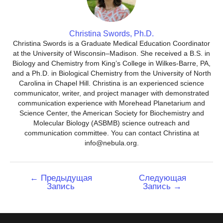
Christina Swords, Ph.D.
Christina Swords is a Graduate Medical Education Coordinator
at the University of Wisconsin–Madison. She received a B.S. in
Biology and Chemistry from King’s College in Wilkes-Barre, PA,
and a Ph.D. in Biological Chemistry from the University of North
Carolina in Chapel Hill. Christina is an experienced science
communicator, writer, and project manager with demonstrated
communication experience with Morehead Planetarium and
Science Center, the American Society for Biochemistry and
Molecular Biology (ASBMB) science outreach and
communication committee. You can contact Christina at
info@nebula.org.
Навигация
←
Предыдущая
Следующая
Запись
Запись
→
по
записям