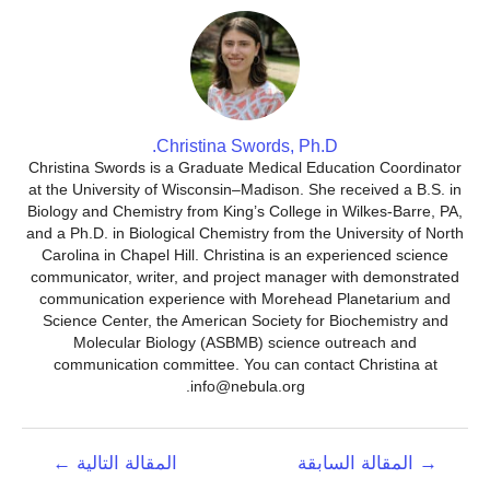
Christina Swords, Ph.D.
Christina Swords is a Graduate Medical Education Coordinator
at the University of Wisconsin–Madison. She received a B.S. in
Biology and Chemistry from King’s College in Wilkes-Barre, PA,
and a Ph.D. in Biological Chemistry from the University of North
Carolina in Chapel Hill. Christina is an experienced science
communicator, writer, and project manager with demonstrated
communication experience with Morehead Planetarium and
Science Center, the American Society for Biochemistry and
Molecular Biology (ASBMB) science outreach and
communication committee. You can contact Christina at
info@nebula.org.
تصفّح
→
المقالة السابقة
المقالة التالية
←
المقالات