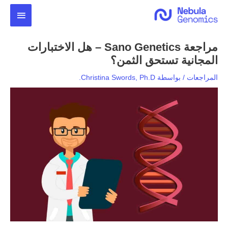
خطي
القائمة
لى
لمحتوى
الرئيس
مراجعة Sano Genetics – هل الاختبارات
المجانية تستحق الثمن؟
المراجعات
/ بواسطة
Christina Swords, Ph.D.