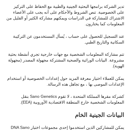
تدير الشركة برامجها البحثية الجينية والطبية مع الحفاظ على التركيز
على الخصوصية. تنص الشروط والأحكام على أنه يجب على الأعضاء
الاشتراك للمشاركة في الدراسات ويمكنهم مشاركة الكثير أو القليل من
المعلومات كما يختارون.
عند التسجيل للحصول على حساب ، يُسأل المستخدمون عن التركيبة
السكانية والتاريخ الطبي.
تتم مشاركة المعلومات الشخصية مع جهات خارجية تجري أنشطة بحثية
مشروعة. البيانات الوراثية والصحية المشتركة مجهولة المصدر (مجهولة
الهوية).
يمكن للعملاء اختيار معرفة المزيد حول إعدادات الخصوصية أو استخدام
الإعدادات الموصى بها ، مع تجاهل هذه الرسالة.
كشركة مقرها المملكة المتحدة ، لا تقوم Sano Genetics بنقل
المعلومات الشخصية خارج المنطقة الاقتصادية الأوروبية (EEA).
البيانات الجينية الخام
يمكن للمشاركين الذين استخدموا إحدى مجموعات اختبار DNA Sano