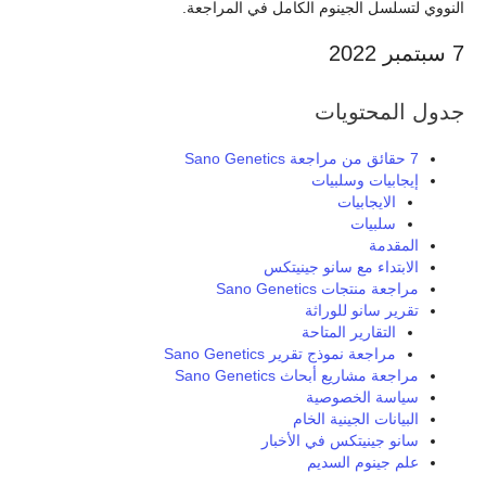
النووي لتسلسل الجينوم الكامل في المراجعة.
7 سبتمبر 2022
جدول المحتويات
7 حقائق من مراجعة Sano Genetics
إيجابيات وسلبيات
الايجابيات
سلبيات
المقدمة
الابتداء مع سانو جينيتكس
مراجعة منتجات Sano Genetics
تقرير سانو للوراثة
التقارير المتاحة
مراجعة نموذج تقرير Sano Genetics
مراجعة مشاريع أبحاث Sano Genetics
سياسة الخصوصية
البيانات الجينية الخام
سانو جينيتكس في الأخبار
علم جينوم السديم