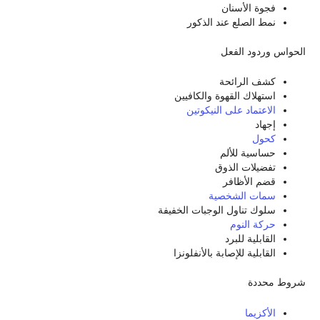
فجوة الأسنان
نمط الصلع عند الذكور
الحواس وردود الفعل
كشف الرائحة
استهلاك القهوة والكافيين
الاعتماد على النيكوتين
إجهاد
كحول
حساسية للألم
تفضيلات الذوق
قضم الأظافر
سمات الشخصية
سلوك تناول الوجبات الخفيفة
حركة النوم
القابلية للبرد
القابلية للإصابة بالأنفلونزا
شروط محددة
الأكزيما