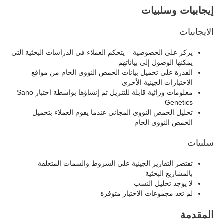
إيجابيات وسلبيات
الايجابيات
يركز على الخصوصية – يتحكم العملاء في الدراسات البحثية التي
يمكنها الوصول إلى بياناتهم
القدرة على تحميل بيانات الحمض النووي الخام من مواقع
الاختبارات الجينية الأخرى
معلومات وراثية قابلة للتنزيل تم إنشاؤها بواسطة اختبار Sano
Genetics
تحليل الحمض النووي المجاني عندما يقوم العملاء بتحميل
الحمض النووي الخام
سلبيات
تقتصر التقارير الجينية على الشروط والسمات المتعلقة
بالمشاريع البحثية
لا يوجد تحليل النسب
لم تعد مجموعات الاختبار متوفرة
المقدمة