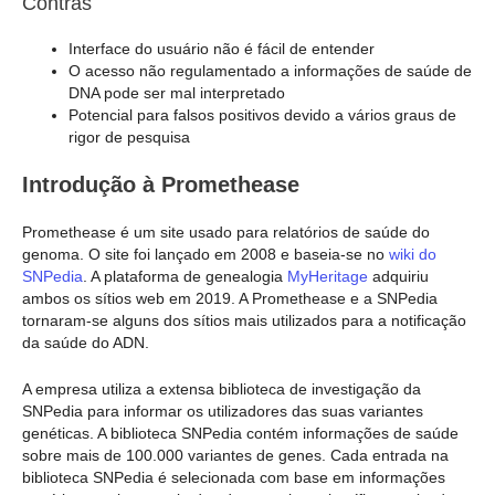
Contras
Interface do usuário não é fácil de entender
O acesso não regulamentado a informações de saúde de
DNA pode ser mal interpretado
Potencial para falsos positivos devido a vários graus de
rigor de pesquisa
Introdução à Promethease
Promethease é um site usado para relatórios de saúde do
genoma. O site foi lançado em 2008 e baseia-se no
wiki do
SNPedia
. A plataforma de genealogia
MyHeritage
adquiriu
ambos os sítios web em 2019. A Promethease e a SNPedia
tornaram-se alguns dos sítios mais utilizados para a notificação
da saúde do ADN.
A empresa utiliza a extensa biblioteca de investigação da
SNPedia para informar os utilizadores das suas variantes
genéticas. A biblioteca SNPedia contém informações de saúde
sobre mais de 100.000 variantes de genes. Cada entrada na
biblioteca SNPedia é selecionada com base em informações