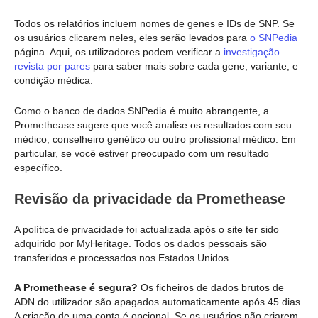
Todos os relatórios incluem nomes de genes e IDs de SNP. Se
os usuários clicarem neles, eles serão levados para
o SNPedia
página. Aqui, os utilizadores podem verificar a
investigação
revista por pares
para saber mais sobre cada gene, variante, e
condição médica.
Como o banco de dados SNPedia é muito abrangente, a
Promethease sugere que você analise os resultados com seu
médico, conselheiro genético ou outro profissional médico. Em
particular, se você estiver preocupado com um resultado
específico.
Revisão da privacidade da Promethease
A política de privacidade foi actualizada após o site ter sido
adquirido por MyHeritage. Todos os dados pessoais são
transferidos e processados nos Estados Unidos.
A Promethease é segura?
Os ficheiros de dados brutos de
ADN do utilizador são apagados automaticamente após 45 dias.
A criação de uma conta é opcional. Se os usuários não criarem