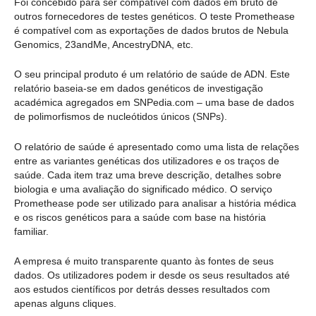
Foi concebido para ser compatível com dados em bruto de
outros fornecedores de testes genéticos. O teste Promethease
é compatível com as exportações de dados brutos de Nebula
Genomics, 23andMe, AncestryDNA, etc.
O seu principal produto é um relatório de saúde de ADN. Este
relatório baseia-se em dados genéticos de investigação
académica agregados em SNPedia.com – uma base de dados
de polimorfismos de nucleótidos únicos (SNPs).
O relatório de saúde é apresentado como uma lista de relações
entre as variantes genéticas dos utilizadores e os traços de
saúde. Cada item traz uma breve descrição, detalhes sobre
biologia e uma avaliação do significado médico. O serviço
Promethease pode ser utilizado para analisar a história médica
e os riscos genéticos para a saúde com base na história
familiar.
A empresa é muito transparente quanto às fontes de seus
dados. Os utilizadores podem ir desde os seus resultados até
aos estudos científicos por detrás desses resultados com
apenas alguns cliques.