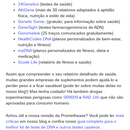
24Genetics
(testes de saúde)
AthGene
(mais de 30 relatórios adaptados à aptidão
física, nutrição e estilo de vida)
Genetic Genie
, (gratuito; para informação sobre saúde)
GeneSight
(testes farmacogenómicos de ADN)
Genomelink
(25 traços comunicados gratuitamente)
HealthCodes DNA
(planos personalizados de bem-estar,
nutrição e fitness)
myDNA
(planos personalizados de fitness, dieta e
medicação)
Xcode Life
(relatório de fitness e saúde)
Assim que compreender o seu relatório detalhado de saúde,
muitas grandes empresas de suplementos podem ajudá-lo a
perder peso e a ficar saudável (pode ler sobre muitas delas no
nosso blog!) Mas tenha cuidado! Há também drogas
experimentais perigosas como
SR9009
e
RAD 140
que não são
aprovadas para consumo humano.
Achou útil a nossa revisão da Promethease? Você pode ler
mais
críticas
em nosso blog e confira nosso
guia completo para o
melhor kit de teste de DNA e outros testes caseiros
.