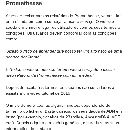
Promethease
Antes de revisarmos os relatórios do Promethease, vamos dar
uma olhada em como começar a usar o serviço. O website
saúda em primeiro lugar os utilizadores com os seus termos e
condições. Os usuários devem concordar com as condições,
como:
“Aceito o risco de aprender que posso ter um alto risco de uma
doença debilitante”
E
“Estou ciente de que sou fortemente encorajado a discutir
meu relatório da Promethease com um médico”
Depois de aceitar os termos, os usuários são convidados a
assistir a um vídeo tutorial de 2016.
O início demora apenas alguns minutos, dependendo do
tamanho do ficheiro. Basta carregar os seus dados de ADN em
bruto (por exemplo, ficheiros da 23andMe, AncestryDNA, VCF,
etc.). Depois adquira o relatório genético, e introduza as suas
informações de contacto.