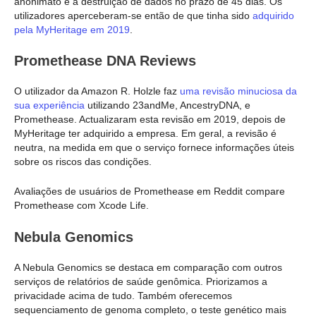
anonimato e a destruição de dados no prazo de 45 dias. Os
utilizadores aperceberam-se então de que tinha sido
adquirido
pela MyHeritage em 2019
.
Promethease DNA Reviews
O utilizador da Amazon R. Holzle faz
uma revisão minuciosa da
sua experiência
utilizando 23andMe, AncestryDNA, e
Promethease. Actualizaram esta revisão em 2019, depois de
MyHeritage ter adquirido a empresa. Em geral, a revisão é
neutra, na medida em que o serviço fornece informações úteis
sobre os riscos das condições.
Avaliações de usuários de Promethease em Reddit compare
Promethease com Xcode Life.
Nebula Genomics
A Nebula Genomics se destaca em comparação com outros
serviços de relatórios de saúde genômica. Priorizamos a
privacidade acima de tudo. Também oferecemos
sequenciamento de genoma completo, o teste genético mais