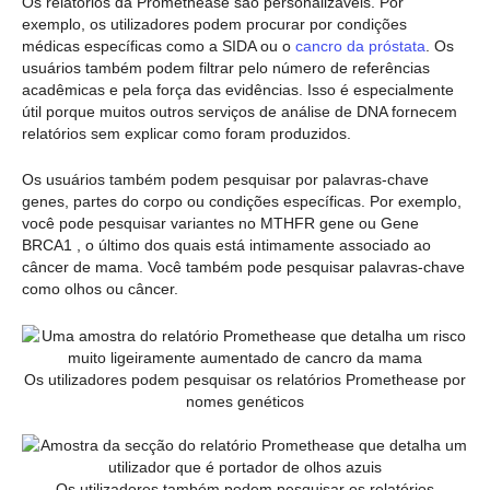
Os relatórios da Promethease são personalizáveis. Por
exemplo, os utilizadores podem procurar por condições
médicas específicas como a SIDA ou o
cancro da próstata
. Os
usuários também podem filtrar pelo número de referências
acadêmicas e pela força das evidências. Isso é especialmente
útil porque muitos outros serviços de análise de DNA fornecem
relatórios sem explicar como foram produzidos.
Os usuários também podem pesquisar por palavras-chave
genes, partes do corpo ou condições específicas. Por exemplo,
você pode pesquisar variantes no MTHFR gene ou Gene
BRCA1 , o último dos quais está intimamente associado ao
câncer de mama. Você também pode pesquisar palavras-chave
como olhos ou câncer.
Os utilizadores podem pesquisar os relatórios Promethease por
nomes genéticos
Os utilizadores também podem pesquisar os relatórios