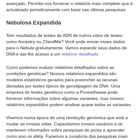
avançado. Permite-nos fornecer o relatório mais completo que é
actualizado periodicamente com base nas últimas pesquisas.
Nebulosa Expandida
Tem resultados de testes de ADN de outros sítios de testes
como Ancestry ou 23andMe? Você pode enviar esses dados
para o Nebula gratuitamente. Vamos expandir seus dados de
DNA e dar-lhe acesso a um
relatório detalhado
.
Como podemos realizar relatórios detalhados sobre as
condições genéticas? Nossos relatórios expandidos são
modelos estatísticos gerados para preencher as lacunas
deixadas por testes típicos de genotipagem de DNA. Uma
empresa de testes genéticos como a Promethease pode
fornecer informações sobre algumas variantes, mas nossos
relatórios expandidos podem analisar quase todas as variantes.
Vivemos numa época de uma revolução genómica que está a
mudar as nossas vidas. Capacitamos nossos usuários a se
manterem informados sobre pesquisas de ponta e aprender
como isso os afeta. Fazemos a curadoria das pesquisas mais