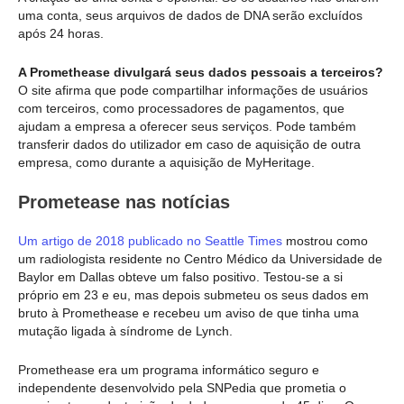
uma conta, seus arquivos de dados de DNA serão excluídos
após 24 horas.
A Promethease divulgará seus dados pessoais a terceiros?
O site afirma que pode compartilhar informações de usuários
com terceiros, como processadores de pagamentos, que
ajudam a empresa a oferecer seus serviços. Pode também
transferir dados do utilizador em caso de aquisição de outra
empresa, como durante a aquisição de MyHeritage.
Prometease nas notícias
Um artigo de 2018 publicado no Seattle Times
mostrou como
um radiologista residente no Centro Médico da Universidade de
Baylor em Dallas obteve um falso positivo. Testou-se a si
próprio em 23 e eu, mas depois submeteu os seus dados em
bruto à Promethease e recebeu um aviso de que tinha uma
mutação ligada à síndrome de Lynch.
Promethease era um programa informático seguro e
independente desenvolvido pela SNPedia que prometia o