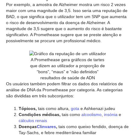
Por exemplo, a amostra de Alzheimer mostra um risco 2 vezes
maior com uma magnitude de 3,5. Isso seria uma reputação de
BAD, o que significa que o utilizador tem um SNP que aumenta
o risco de desenvolvimento da doença de Alzheimer. A
magnitude de 3,5 sugere que o aumento do risco é bastante
significativo. A Promethease sugere que se preste atenção e
possivelmente se procure um profissional médico.
A Promethease gera gráficos de tartes
que dizem ao utilizador a proporção de
“bons”, “maus” e “não definidos”
resultados de saúde de ADN
Os usuários também podem filtrar os dados dos relatórios de
análise de DNA da Promethease por categoria. As categorias
são divididas em três subconjuntos:
Tópicos,
tais como altura,
gota
e Ashkenazi judeu
Condições médicas,
tais como
alcoolismo
,
insónia
e
cálculos renais
Doenças
Clinvares
,
tais como queixo fendido, doença de
Tay-Sachs, e febre mediterrânea familiar