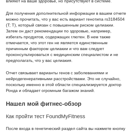
влияют на ваше здоровье, но присутствуют в системе.
Для получения дополнительной информации в вашем отчете
можно прочитать, что у вас есть вариант генотипа rs3184504
(T; T), который связан с повышенным риском целиакии.
Затем он даст рекомендации по здоровью, например,
избегать продуктов, содержащих глютен. В нем также
отмечается, что этот ген не является единственным
причинным фактором целиакии и что вам следует
проконсультироваться с медицинским специалистом и не
предполагать, что у вас целиакия.
Отчет связывает варианты генов с заболеваниями и
нейродегенеративными расстройствами. Это не случайно,
поскольку именно в этой области специализируется доктор
Ронда и обладает огромным багажом знаний.
Нашел мой фитнес-обзор
Как пройти тест FoundMyFitness
После входа в генетический раздел сайта вы нажмете кнопку