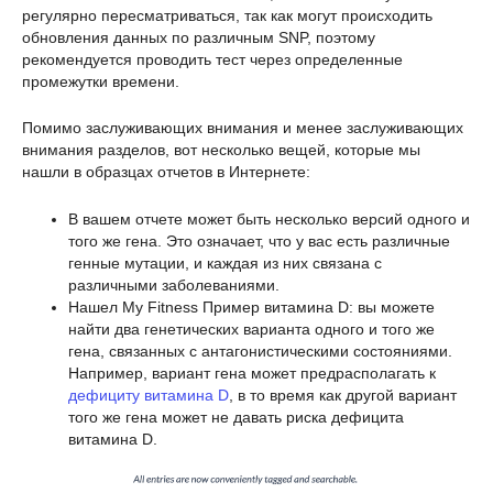
регулярно пересматриваться, так как могут происходить
обновления данных по различным SNP, поэтому
рекомендуется проводить тест через определенные
промежутки времени.
Помимо заслуживающих внимания и менее заслуживающих
внимания разделов, вот несколько вещей, которые мы
нашли в образцах отчетов в Интернете:
В вашем отчете может быть несколько версий одного и
того же гена. Это означает, что у вас есть различные
генные мутации, и каждая из них связана с
различными заболеваниями.
Нашел My Fitness Пример витамина D: вы можете
найти два генетических варианта одного и того же
гена, связанных с антагонистическими состояниями.
Например, вариант гена может предрасполагать к
дефициту витамина D
, в то время как другой вариант
того же гена может не давать риска дефицита
витамина D.