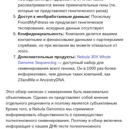
рассматриваются менее примечательные гены (те,
которые не представляют генетического риска)
Доступ к необработанным данным:
Поскольку
FoundMyFitness не предлагает генетическое
тестирование, исходные данные отсутствуют.
Конфиденциальность:
Компания делится вашими
контактными и финансовыми данными с партнерскими
службами, но при желании вы можете отказаться от
этого.
Дополнительные продукты:
Nebula 30X Whole
Genome Sequencing
— доступный набор для
секвенирования всего генома. Он в 1000 раз более
информативен, чем данные таких компаний, как
23andMe и AncestryDNA.
Этот обзор написан с намерением быть максимально
объективным. Однако он представляет собой мнение
отдельного рецензента и поэтому является субъективным.
Кроме того, в Nebula Genomics мы стремимся
информировать общественность о преимуществах
полногеномного секвенирования. Поэтому в обзор включена
информация о нашем ДНК-тесте полногеномного