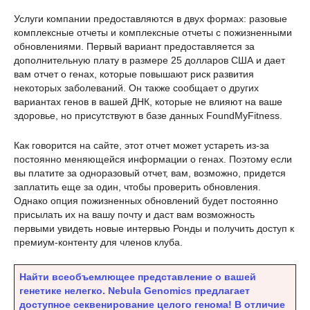
Услуги компании предоставляются в двух формах: разовые
комплексные отчеты и комплексные отчеты с пожизненными
обновлениями. Первый вариант предоставляется за
дополнительную плату в размере 25 долларов США и дает
вам отчет о генах, которые повышают риск развития
некоторых заболеваний. Он также сообщает о других
вариантах генов в вашей ДНК, которые не влияют на ваше
здоровье, но присутствуют в базе данных FoundMyFitness.
Как говорится на сайте, этот отчет может устареть из-за
постоянно меняющейся информации о генах. Поэтому если
вы платите за одноразовый отчет, вам, возможно, придется
заплатить еще за один, чтобы проверить обновления.
Однако опция пожизненных обновлений будет постоянно
присылать их на вашу почту и даст вам возможность
первыми увидеть новые интервью Ронды и получить доступ к
премиум-контенту для членов клуба.
Найти всеобъемлющее представление о вашей
генетике нелегко. Nebula Genomics предлагает
доступное секвенирование целого генома! В отличие