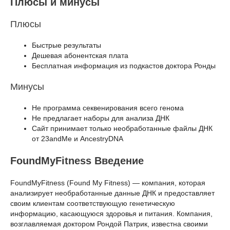
Плюсы и минусы
Плюсы
Быстрые результаты
Дешевая абонентская плата
Бесплатная информация из подкастов доктора Ронды
Минусы
Не программа секвенирования всего генома
Не предлагает наборы для анализа ДНК
Сайт принимает только необработанные файлы ДНК
от 23andMe и AncestryDNA
FoundMyFitness Введение
FoundMyFitness (Found My Fitness) — компания, которая
анализирует необработанные данные ДНК и предоставляет
своим клиентам соответствующую генетическую
информацию, касающуюся здоровья и питания. Компания,
возглавляемая доктором Рондой Патрик, известна своими