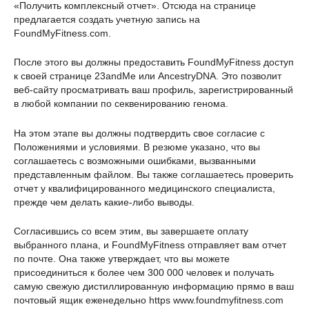
«Получить комплексный отчет». Отсюда на странице
предлагается создать учетную запись на
FoundMyFitness.com.
После этого вы должны предоставить FoundMyFitness доступ
к своей странице 23andMe или AncestryDNA. Это позволит
веб-сайту просматривать ваш профиль, зарегистрированный
в любой компании по секвенированию генома.
На этом этапе вы должны подтвердить свое согласие с
Положениями и условиями. В резюме указано, что вы
соглашаетесь с возможными ошибками, вызванными
представленным файлом. Вы также соглашаетесь проверить
отчет у квалифицированного медицинского специалиста,
прежде чем делать какие-либо выводы.
Согласившись со всем этим, вы завершаете оплату
выбранного плана, и FoundMyFitness отправляет вам отчет
по почте. Она также утверждает, что вы можете
присоединиться к более чем 300 000 человек и получать
самую свежую дистиллированную информацию прямо в ваш
почтовый ящик еженедельно https www.foundmyfitness.com