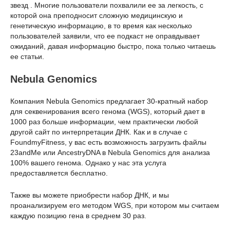
звезд . Многие пользователи похвалили ее за легкость, с
которой она преподносит сложную медицинскую и
генетическую информацию, в то время как несколько
пользователей заявили, что ее подкаст не оправдывает
ожиданий, давая информацию быстро, пока только читаешь
ее статьи.
Nebula Genomics
Компания Nebula Genomics предлагает 30-кратный набор
для секвенирования всего генома (WGS), который дает в
1000 раз больше информации, чем практически любой
другой сайт по интерпретации ДНК. Как и в случае с
FoundmyFitness, у вас есть возможность загрузить файлы
23andMe или AncestryDNA в Nebula Genomics для анализа
100% вашего генома. Однако у нас эта услуга
предоставляется бесплатно.
Также вы можете приобрести набор ДНК, и мы
проанализируем его методом WGS, при котором мы считаем
каждую позицию гена в среднем 30 раз.