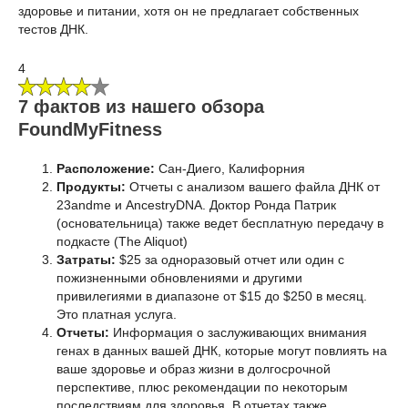
здоровье и питании, хотя он не предлагает собственных
тестов ДНК.
4
7 фактов из нашего обзора
FoundMyFitness
Расположение:
Сан-Диего, Калифорния
Продукты:
Отчеты с анализом вашего файла ДНК от
23andme и AncestryDNA. Доктор Ронда Патрик
(основательница) также ведет бесплатную передачу в
подкасте (The Aliquot)
Затраты:
$25 за одноразовый отчет или один с
пожизненными обновлениями и другими
привилегиями в диапазоне от $15 до $250 в месяц.
Это платная услуга.
Отчеты:
Информация о заслуживающих внимания
генах в данных вашей ДНК, которые могут повлиять на
ваше здоровье и образ жизни в долгосрочной
перспективе, плюс рекомендации по некоторым
последствиям для здоровья. В отчетах также