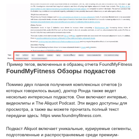
Пример тегов, включенных в образец отчета FoundMyFitness
FoundMyFitness Обзоры подкастов
Помимо двух планов получения комплексных отчетов (о
которых говорилось выше), доктор Ронда также ведет
несколько интересных подкастов. Они включают интервью,
видеоклипы и The Aliquot Podcast. Эти видео доступны для
просмотра, а также вы можете прочитать полный текст
передачи здесь: https www.foundmyfitness.com.
Подкаст Aliquot включает уникальные, курируемые сегменты,
подготовленные и распространяемые среди премиум-