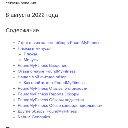
секвенирования.
8 августа 2022 года
Содержание
7 фактов из нашего обзора FoundMyFitness
Плюсы и минусы
Плюсы
Минусы
FoundMyFitness Введение
Отзыв о науке FoundMyFitness
Нашел мой фитнес-обзор
Как пройти тест FoundMyFitness
FoundMyFitness Отзывы о стоимости
FoundMyFitness Reports Обзоры
FoundMyFitness Обзоры подкастов
FoundMyFitness Обзор конфиденциальности
Другие обзоры FoundMyFitness
Nebula Genomics