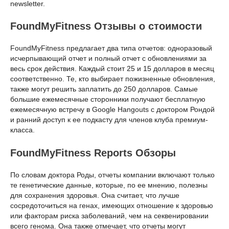
newsletter.
FoundMyFitness Отзывы о стоимости
FoundMyFitness предлагает два типа отчетов: одноразовый
исчерпывающий отчет и полный отчет с обновлениями за
весь срок действия. Каждый стоит 25 и 15 долларов в месяц
соответственно. Те, кто выбирает пожизненные обновления,
также могут решить заплатить до 250 долларов. Самые
большие ежемесячные сторонники получают бесплатную
ежемесячную встречу в Google Hangouts с доктором Рондой
и ранний доступ к ее подкасту для членов клуба премиум-
класса.
FoundMyFitness Reports Обзоры
По словам доктора Роды, отчеты компании включают только
те генетические данные, которые, по ее мнению, полезны
для сохранения здоровья. Она считает, что лучше
сосредоточиться на генах, имеющих отношение к здоровью
или факторам риска заболеваний, чем на секвенировании
всего генома. Она также отмечает, что отчеты могут