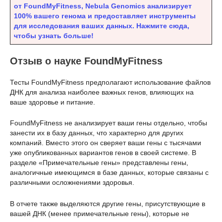
от FoundMyFitness, Nebula Genomics анализирует
100% вашего генома и предоставляет инструменты
для исследования ваших данных. Нажмите сюда,
чтобы узнать больше!
Отзыв о науке FoundMyFitness
Тесты FoundMyFitness предполагают использование файлов
ДНК для анализа наиболее важных генов, влияющих на
ваше здоровье и питание.
FoundMyFitness не анализирует ваши гены отдельно, чтобы
занести их в базу данных, что характерно для других
компаний. Вместо этого он сверяет ваши гены с тысячами
уже опубликованных вариантов генов в своей системе. В
разделе «Примечательные гены» представлены гены,
аналогичные имеющимся в базе данных, которые связаны с
различными осложнениями здоровья.
В отчете также выделяются другие гены, присутствующие в
вашей ДНК (менее примечательные гены), которые не