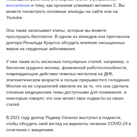
воспаления
и тому, как организм усваивает витамин С. Вы
можете посмотреть основные эпизоды на сайте или на
Youtube.
Она также записывает клипы, которые вы можете
прослушать бесплатно. В одном из эпизодов она пригласила
доктора Рональда Краусса обсудить влияние насыщенных
жиров на сердечные заболевания.
У нее также есть несколько популярных статей, например, о
биологии грудного молока, физической работоспособности,
повреждающем действии тяжелых металлов на ДНК,
эпигенетическом возрасте и пользе прерывистого голодания.
Многие из ее слушателей хвалили ее за то, что она сделала
сложные медицинские темы доступными для понимания, а
некоторые говорят, что она читает свои подкасты из своих
статей.
В 2021 году доктор Роджер Сехельт выступил в подкасте,
чтобы обсудить свой взгляд на варианты лечения COVID-19 в
сочетании с вакцинами.