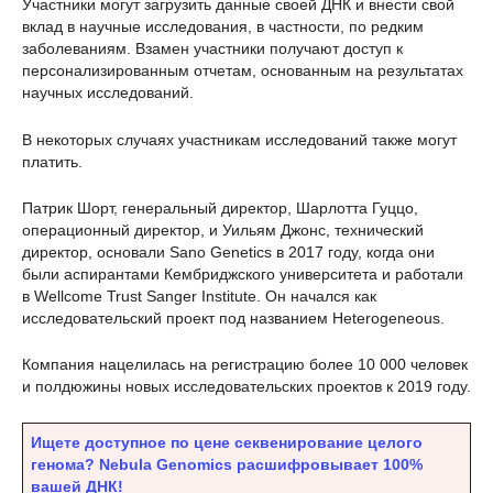
Участники могут загрузить данные своей ДНК и внести свой
вклад в научные исследования, в частности, по редким
заболеваниям. Взамен участники получают доступ к
персонализированным отчетам, основанным на результатах
научных исследований.
В некоторых случаях участникам исследований также могут
платить.
Патрик Шорт, генеральный директор, Шарлотта Гуццо,
операционный директор, и Уильям Джонс, технический
директор, основали Sano Genetics в 2017 году, когда они
были аспирантами Кембриджского университета и работали
в Wellcome Trust Sanger Institute. Он начался как
исследовательский проект под названием Heterogeneous.
Компания нацелилась на регистрацию более 10 000 человек
и полдюжины новых исследовательских проектов к 2019 году.
Ищете доступное по цене секвенирование целого
генома? Nebula Genomics расшифровывает 100%
вашей ДНК!