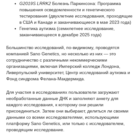
G2019S LRRK2
Болезнь Паркинсона: Программа
повышения осведомленности и генетического
тестирования (двухлетние исследования, проходящие
в США и Канаде и заканчивающиеся в мае 2023 года)
Генетика аутизма (семилетнее исследование,
заканчивающееся в декабре 2025 года)
Большинство исследований, по-видимому, проводятся
компанией Sano Genetics, но несколько из них — это
сотрудничество с различными некоммерческими
организациями, включая Имперский колледж Лондона,
Ливерпульский университет, Центр исследований аутизма и
Фонд синдрома Фелана-Макдермида.
Для участия в исследованиях пользователи загружают
необработанные данные ДНК и заполняют анкету для
каждого исследования, к которому они решили
присоединиться. Затем они выбирают, делиться ли своими
данными со всеми исследователями, использующими
платформу Sano Genetics, или только с исследователем,
проводящим исследование.