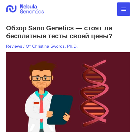
Перейти
Глав
к
содержимому
мен
Обзор Sano Genetics — стоят ли
бесплатные тесты своей цены?
Reviews
/ От
Christina Swords, Ph.D.