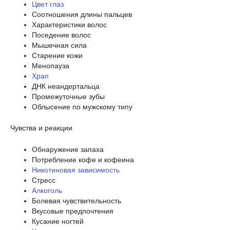
Цвет глаз
Соотношения длины пальцев
Характеристики волос
Поседение волос
Мышечная сила
Старение кожи
Менопауза
Храп
ДНК неандертальца
Промежуточные зубы
Облысение по мужскому типу
Чувства и реакции
Обнаружение запаха
Потребление кофе и кофеина
Никотиновая зависимость
Стресс
Алкоголь
Болевая чувствительность
Вкусовые предпочтения
Кусание ногтей