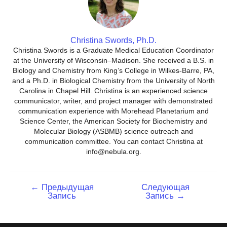
Christina Swords, Ph.D.
Christina Swords is a Graduate Medical Education Coordinator
at the University of Wisconsin–Madison. She received a B.S. in
Biology and Chemistry from King’s College in Wilkes-Barre, PA,
and a Ph.D. in Biological Chemistry from the University of North
Carolina in Chapel Hill. Christina is an experienced science
communicator, writer, and project manager with demonstrated
communication experience with Morehead Planetarium and
Science Center, the American Society for Biochemistry and
Molecular Biology (ASBMB) science outreach and
communication committee. You can contact Christina at
info@nebula.org.
Навигация
←
Предыдущая
Следующая
Запись
Запись
→
по
записям