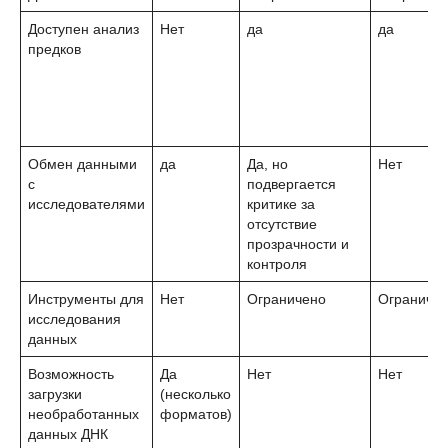
Доступен анализ
Нет
да
да
предков
Обмен данными
да
Да, но
Нет
с
подвергается
исследователями
критике за
отсутствие
прозрачности и
контроля
Инструменты для
Нет
Ограничено
Ограниче
исследования
данных
Возможность
Да
Нет
Нет
загрузки
(несколько
необработанных
форматов)
данных ДНК