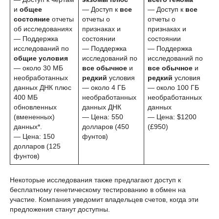
и
общее
— Доступ к
все
— Доступ к
все
состояние
отчеты
отчеты о
отчеты о
об исследованиях
признаках и
признаках и
— Поддержка
состоянии
состоянии
исследований по
— Поддержка
— Поддержка
общие условия
исследований по
исследований по
— около 30 МБ
все обычное
и
все обычное
и
необработанных
редкий
условия
редкий
условия
данных ДНК плюс
— около 4 ГБ
— около 100 ГБ
400 МБ
необработанных
необработанных
обновленных
данных ДНК
данных
(вмененных)
— Цена: 550
— Цена: $1200
данных*.
долларов (450
(£950)
— Цена: 150
фунтов)
долларов (125
фунтов)
Некоторые исследования также предлагают доступ к
бесплатному генетическому тестированию в обмен на
участие. Компания уведомит владельцев счетов, когда эти
предложения станут доступны.