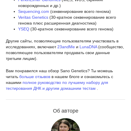
новорожденных и др.)
Sequencing.com
(секвенирование всего генома)
Veritas Genetics
(30-кратное секвенирование всего
генома плюс расширенная диагностика)
YSEQ
(30-кратное секвенирование всего генома)
Другие сайты, позволяющие пользователям участвовать в
исследованиях, включают
23andMe
и
LunaDNA
(сообщество,
позволяющее пользователям продавать свои данные
третьим лицам).
Вам понравился наш обзор Sano Genetics? Ты можешь
читать
больше отзывов
в нашем блоге и ознакомьтесь с
нашими
полное руководство по лучшему набору для
тестирования ДНК и другим домашним тестам
.
Об авторе