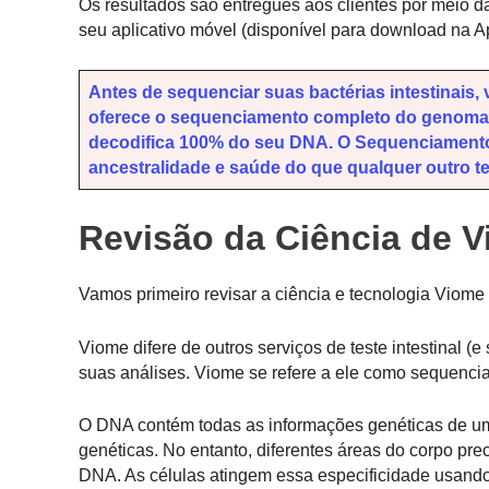
Os resultados são entregues aos clientes por meio da
seu aplicativo móvel (disponível para download na A
Antes de sequenciar suas bactérias intestinais
oferece o sequenciamento completo do genoma 3
decodifica 100% do seu DNA. O Sequenciamento
ancestralidade e saúde do que qualquer outro te
Revisão da Ciência de 
Vamos primeiro revisar a ciência e tecnologia Viome
Viome difere de outros serviços de teste intestinal
suas análises. Viome se refere a ele como sequenc
O DNA contém todas as informações genéticas de um
genéticas. No entanto, diferentes áreas do corpo pr
DNA. As células atingem essa especificidade usan