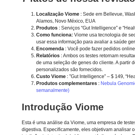
Localização Viome
: Sede em Bellevue, Wash
Alamos, Novo México, EUA
Produtos
: Serviços “Gut Intelligence” e “Heal
Como funciona:
Viome usa tecnologia de sequ
usar essa informação para avaliar a saúde gera
Encomenda
: Você pode fazer pedidos onli
Relatórios
: Ambos os testes retornam resulta
de uma seleção de genes do cliente. A partir 
personalizados são fornecidos.
Custo Viome
: ”Gut Intelligence” – $ 149, “Hea
Produtos complementares
:
Nebula Genomic
semanalmente)
Introdução Viome
Esta é uma análise da Viome, uma empresa de testes 
digestiva. Especificamente, eles objetivam analisar