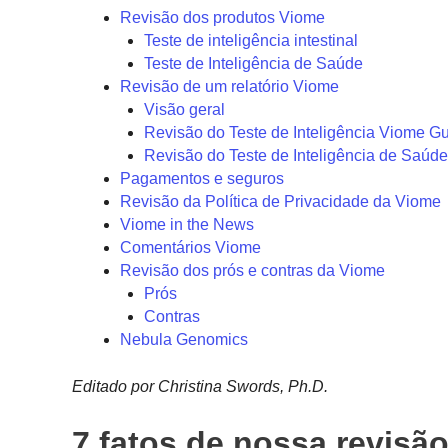
Revisão dos produtos Viome
Teste de inteligência intestinal
Teste de Inteligência de Saúde
Revisão de um relatório Viome
Visão geral
Revisão do Teste de Inteligência Viome Gu
Revisão do Teste de Inteligência de Saúd
Pagamentos e seguros
Revisão da Política de Privacidade da Viome
Viome in the News
Comentários Viome
Revisão dos prós e contras da Viome
Prós
Contras
Nebula Genomics
Editado por Christina Swords, Ph.D.
7 fatos de nossa revisã