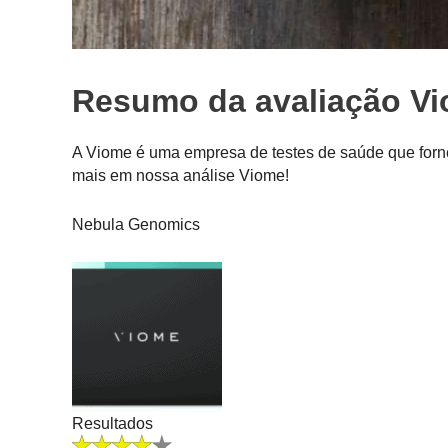
Resumo da avaliação V
A Viome é uma empresa de testes de saúde que fornec
mais em nossa análise Viome!
Nebula Genomics
Resultados