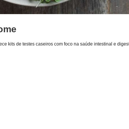
iome
e kits de testes caseiros com foco na saúde intestinal e diges