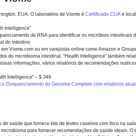
ington, EUA. O laboratório de Viome é
Certificado CLIA
e loca
th Intelligence”
enciamento de RNA para identificar os micróbios intestinais d
l do intestino
ne em Viome.com ou em varejistas online como Amazon e Group
dos do microbioma intestinal. “Health Intelligence” também rela
dessas informações, vários relatórios de recomendações nutrici
lth Intelligence” – $ 349
s (Sequenciamento do Genoma Completo com relatórios atual
de saúde que fornece kits de testes caseiros com foco na saúde
 o microbioma para fornecer recomendações de saúde ideais. O t