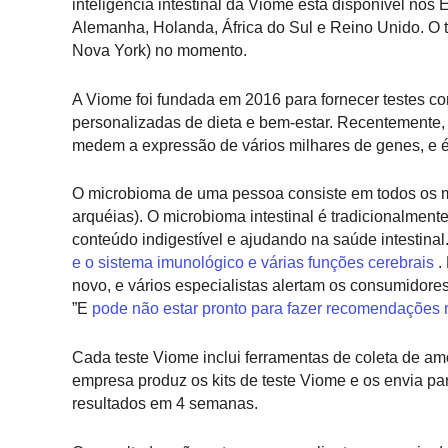
inteligência intestinal da Viome está disponível nos
Alemanha, Holanda, África do Sul e Reino Unido. O t
Nova York) no momento.
A Viome foi fundada em 2016 para fornecer testes c
personalizadas de dieta e bem-estar. Recentemente,
medem a expressão de vários milhares de genes, e é
O microbioma de uma pessoa consiste em todos os m
arquéias). O microbioma intestinal é tradicionalme
conteúdo indigestível e ajudando na saúde intestinal
e o sistema imunológico e várias funções cerebrais
.
novo, e vários especialistas alertam os consumidores
”E
pode não estar pronto para fazer recomendações 
Cada teste Viome inclui ferramentas de coleta de amo
empresa produz os kits de teste Viome e os envia par
resultados em 4 semanas.