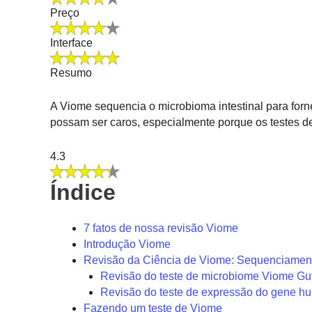
Preço
Interface
Resumo
A Viome sequencia o microbioma intestinal para for
possam ser caros, especialmente porque os testes d
4.3
Índice
7 fatos de nossa revisão Viome
Introdução Viome
Revisão da Ciência de Viome: Sequenciame
Revisão do teste de microbiome Viome Gu
Revisão do teste de expressão do gene 
Fazendo um teste de Viome