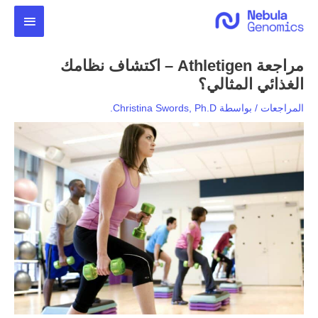
خطي
القائمة
لى
لمحتوى
الرئيس
مراجعة Athletigen – اكتشاف نظامك
الغذائي المثالي؟
المراجعات
/ بواسطة
Christina Swords, Ph.D.