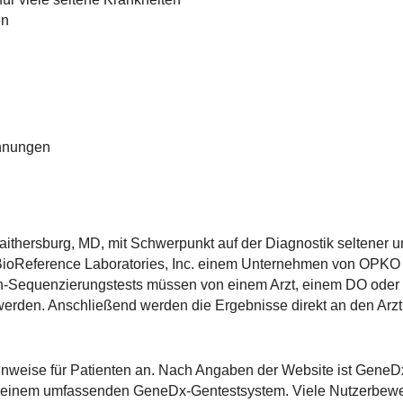
en
hnungen
ithersburg, MD, mit Schwerpunkt auf der Diagnostik seltener 
 BioReference Laboratories, Inc. einem Unternehmen von OPKO 
n-Sequenzierungstests müssen von einem Arzt, einem DO oder 
erden. Anschließend werden die Ergebnisse direkt an den Arzt
nweise für Patienten an. Nach Angaben der Website ist GeneDx
t einem umfassenden GeneDx-Gentestsystem. Viele Nutzerbew