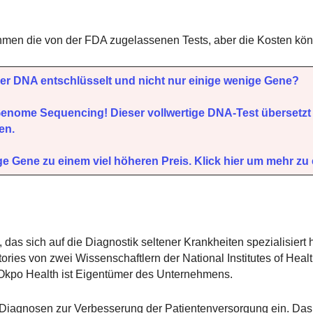
hmen die von der FDA zugelassenen Tests, aber die Kosten kön
hrer DNA entschlüsselt und nicht nur einige wenige Gene?
enome Sequencing! Dieser vollwertige DNA-Test übersetzt 
en.
 Gene zu einem viel höheren Preis. Klick hier um mehr zu 
 das sich auf die Diagnostik seltener Krankheiten spezialisiert
ories von zwei Wissenschaftlern der National Institutes of Heal
 Okpo Health ist Eigentümer des Unternehmens.
d Diagnosen zur Verbesserung der Patientenversorgung ein. Das