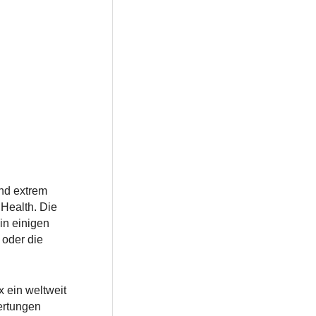
und extrem
Health. Die
in einigen
 oder die
 ein weltweit
ertungen