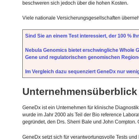
beschweren sich jedoch über die hohen Kosten.
Viele nationale Versicherungsgesellschaften überne
Sind Sie an einem Test interessiert, der 100 % I
Nebula Genomics bietet erschwingliche Whole G
Gene und regulatorischen genomischen Region
Im Vergleich dazu sequenziert GeneDx nur wenige
Unternehmensüberblick
GeneDx ist ein Unternehmen für klinische Diagnostik,
wurde im Jahr 2000 als Teil der Bio reference Laborat
gegründet, den Drs. Sherri Bale und John Compton.
GeneDx setzt sich für verantwortungsvolle Tests un