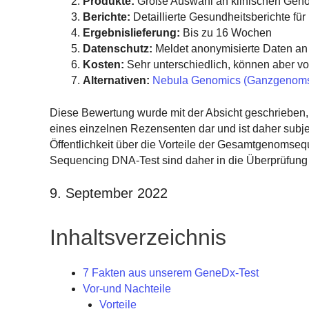
Produkte:
Große Auswahl an klinischen Geno
Berichte:
Detaillierte Gesundheitsberichte f
Ergebnislieferung:
Bis zu 16 Wochen
Datenschutz:
Meldet anonymisierte Daten an
Kosten:
Sehr unterschiedlich, können aber 
Alternativen:
Nebula Genomics (Ganzgenomseq
Diese Bewertung wurde mit der Absicht geschrieben,
eines einzelnen Rezensenten dar und ist daher subj
Öffentlichkeit über die Vorteile der Gesamtgenoms
Sequencing DNA-Test sind daher in die Überprüfung i
9. September 2022
Inhaltsverzeichnis
7 Fakten aus unserem GeneDx-Test
Vor-und Nachteile
Vorteile