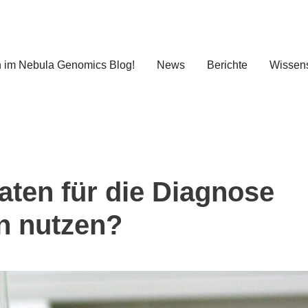
 im Nebula Genomics Blog!
News
Berichte
Wissens
ten für die Diagnose
n nutzen?