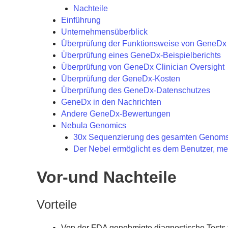
Nachteile
Einführung
Unternehmensüberblick
Überprüfung der Funktionsweise von GeneDx
Überprüfung eines GeneDx-Beispielberichts
Überprüfung von GeneDx Clinician Oversight
Überprüfung der GeneDx-Kosten
Überprüfung des GeneDx-Datenschutzes
GeneDx in den Nachrichten
Andere GeneDx-Bewertungen
Nebula Genomics
30x Sequenzierung des gesamten Genom
Der Nebel ermöglicht es dem Benutzer, me
Vor-und Nachteile
Vorteile
Von der FDA genehmigte diagnostische Tests f