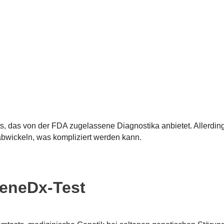
s, das von der FDA zugelassene Diagnostika anbietet. Allerdi
abwickeln, was kompliziert werden kann.
GeneDx-Test