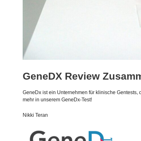
GeneDX Review Zusam
GeneDx ist ein Unternehmen für klinische Gentests, d
mehr in unserem GeneDx-Test!
Nikki Teran