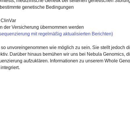
mtests, medizinische Genetik bei seltenen genetischen Störun
ür bestimmte genetische Bedingungen
 ClinVar
von der Versicherung übernommen werden
uenzierung mit regelmäßig aktualisierten Berichten)
 so unvoreingenommen wie möglich zu sein. Sie stellt jedoch 
ektiv. Darüber hinaus bemühen wir uns bei Nebula Genomics, d
equenzierung aufzuklären. Informationen zu unserem Whole Ge
ntegriert.