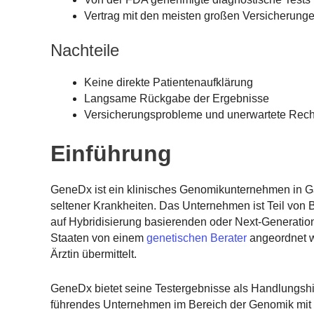
Vertrag mit den meisten großen Versicherung
Nachteile
Keine direkte Patientenaufklärung
Langsame Rückgabe der Ergebnisse
Versicherungsprobleme und unerwartete Rec
Einführung
GeneDx ist ein klinisches Genomikunternehmen in Ga
seltener Krankheiten. Das Unternehmen ist Teil von
auf Hybridisierung basierenden oder Next-Generatio
Staaten von einem
genetischen Berater
angeordnet w
Ärztin übermittelt.
GeneDx bietet seine Testergebnisse als Handlungshi
führendes Unternehmen im Bereich der Genomik mi