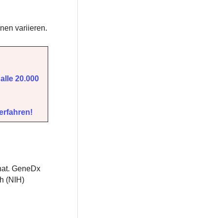
nen variieren.
alle 20.000
erfahren!
 hat. GeneDx
th (NIH)