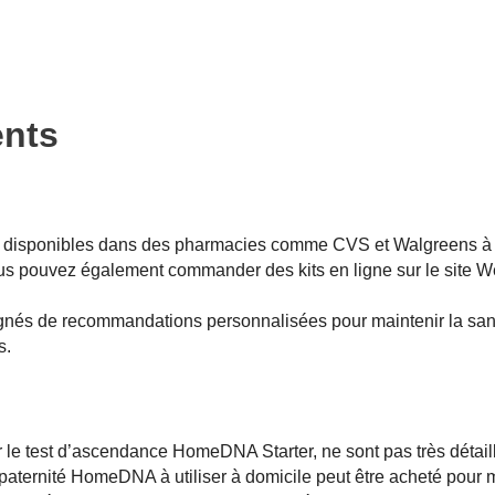
ents
sont disponibles dans des pharmacies comme CVS et Walgreens à 
Vous pouvez également commander des kits en ligne sur le site 
gnés de recommandations personnalisées pour maintenir la san
s.
r le test d’ascendance HomeDNA Starter, ne sont pas très détail
de paternité HomeDNA à utiliser à domicile peut être acheté pour