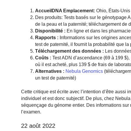
AccueilDNA
Emplacement:
Ohio, États-Unis
Des produits: Tests basés sur le génotypage AD
de la peau et la paternité; téléchargement d
Disponibilité :
En ligne et dans les pharmac
Rapports :
Informations sur les origines ances
test de paternité, il fournit la probabilité que l
Téléchargement des données :
Les données 
Coûts :
Test ADN d’ascendance (69 à 199 $), sa
où il est acheté, plus 139 $ de frais de laborato
Alternatives :
Nebula Genomics
(téléchargeme
un test de paternité)
Cette critique est écrite avec l’intention d’être aussi
individuel et est donc subjectif. De plus, chez Nebu
séquençage du génome entier. Des informations sur 
l’examen.
22 août 2022