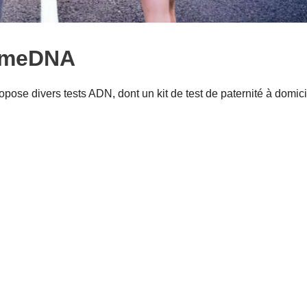
omeDNA
ose divers tests ADN, dont un kit de test de paternité à domici