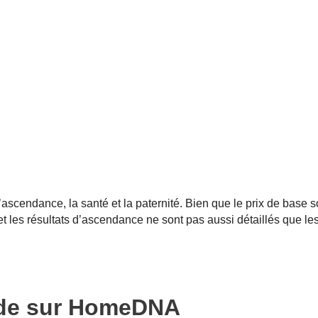
scendance, la santé et la paternité. Bien que le prix de base so
et les résultats d’ascendance ne sont pas aussi détaillés que le
étude sur HomeDNA