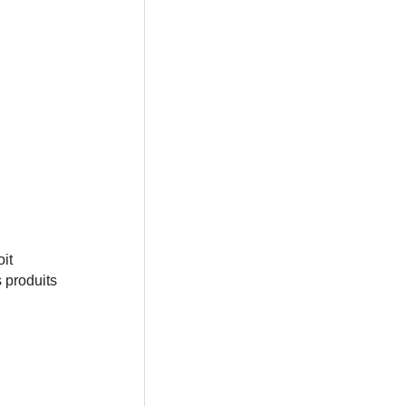
it
s produits