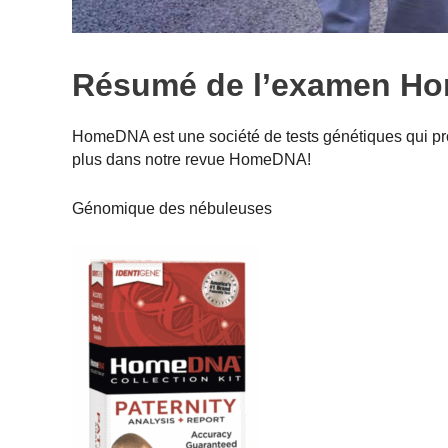
Résumé de l’examen H
HomeDNA est une société de tests génétiques qui prop
plus dans notre revue HomeDNA!
Génomique des nébuleuses