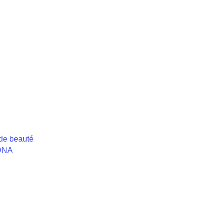
 de beauté
eDNA