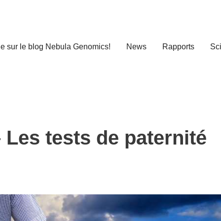
e sur le blog Nebula Genomics!
News
Rapports
Sc
es tests de paternité