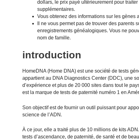
dollars, le prix payé ultérieurement pour traite
supplémentaires.
Vous obtenez des informations sur les gènes a
Il ne vous permet pas de trouver des parents
enregistrements généalogiques. Vous ne pouvez
nom de famille.
introduction
HomeDNA (Home DNA) est une société de tests génét
appartient au DNA Diagnostics Center (DDC), une so
d’expérience et plus de 20 000 sites dans tout le pays
est la marque de tests de paternité numéro 1 en Amér
Son objectif est de fournir un outil puissant pour appo
science de l’ADN.
À ce jour, elle a traité plus de 10 millions de kits
tests d’ascendance, de paternité, de santé et de be