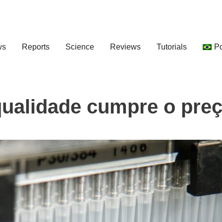
ws
Reports
Science
Reviews
Tutorials
P
ualidade cumpre o pre