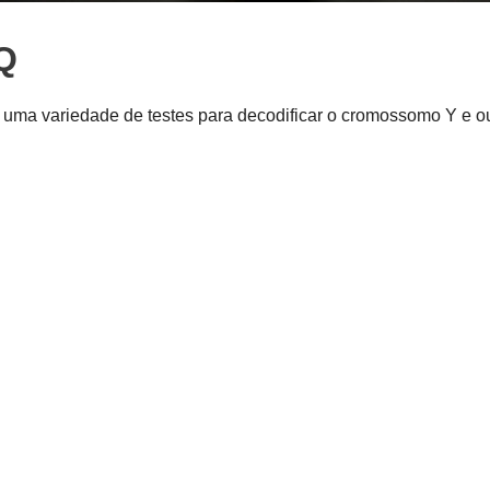
Q
ma variedade de testes para decodificar o cromossomo Y e ou