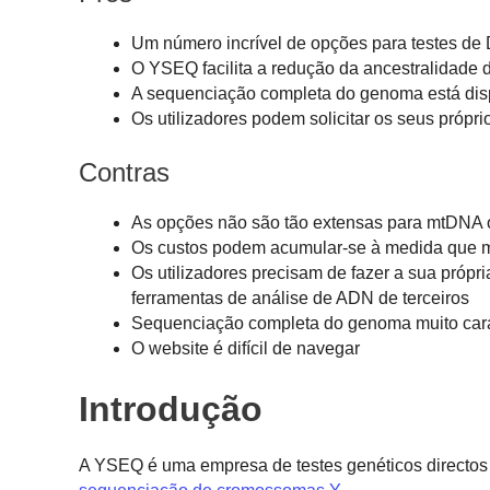
Um número incrível de opções para testes d
O YSEQ facilita a redução da ancestralidade do
A sequenciação completa do genoma está dis
Os utilizadores podem solicitar os seus próp
Contras
As opções não são tão extensas para mtDNA
Os custos podem acumular-se à medida que m
Os utilizadores precisam de fazer a sua própri
ferramentas de análise de ADN de terceiros
Sequenciação completa do genoma muito car
O website é difícil de navegar
Introdução
A YSEQ é uma empresa de testes genéticos directos