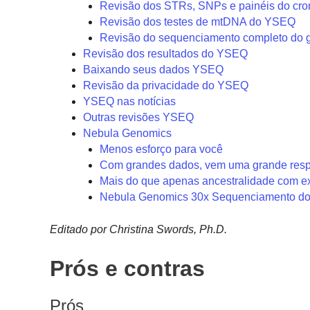
Revisão dos STRs, SNPs e painéis do c
Revisão dos testes de mtDNA do YSEQ
Revisão do sequenciamento completo do
Revisão dos resultados do YSEQ
Baixando seus dados YSEQ
Revisão da privacidade do YSEQ
YSEQ nas notícias
Outras revisões YSEQ
Nebula Genomics
Menos esforço para você
Com grandes dados, vem uma grande resp
Mais do que apenas ancestralidade com 
Nebula Genomics 30x Sequenciamento d
Editado por Christina Swords, Ph.D.
Prós e contras
Prós