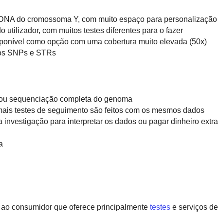
e DNA do cromossoma Y, com muito espaço para personalização
 utilizador, com muitos testes diferentes para o fazer
ponível como opção com uma cobertura muito elevada (50x)
rios SNPs e STRs
 ou sequenciação completa do genoma
ais testes de seguimento são feitos com os mesmos dados
a investigação para interpretar os dados ou pagar dinheiro extra
a
 ao consumidor que oferece principalmente
testes
e serviços de