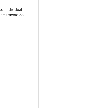
sor individual
uenciamento do
,