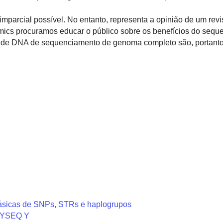
 imparcial possível. No entanto, representa a opinião de um revi
nomics procuramos educar o público sobre os benefícios do seq
e de DNA de sequenciamento de genoma completo são, portanto
ásicas de SNPs, STRs e haplogrupos
o YSEQ Y