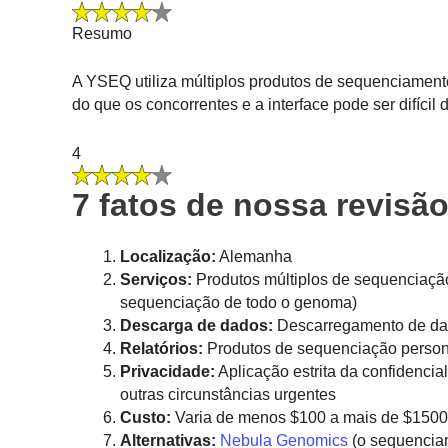
Resumo
A YSEQ utiliza múltiplos produtos de sequenciament
do que os concorrentes e a interface pode ser difícil 
4
7 fatos de nossa revisã
Localização:
Alemanha
Serviços:
Produtos múltiplos de sequenciaçã
sequenciação de todo o genoma)
Descarga de dados:
Descarregamento de dad
Relatórios:
Produtos de sequenciação persona
Privacidade:
Aplicação estrita da confidenci
outras circunstâncias urgentes
Custo:
Varia de menos $100 a mais de $1500
Alternativas:
Nebula Genomics
(o sequencia