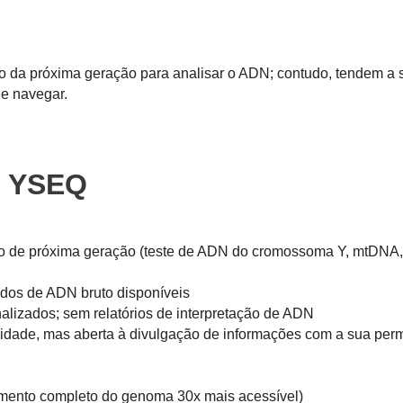
o da próxima geração para analisar o ADN; contudo, tendem a 
de navegar.
o YSEQ
o de próxima geração (teste de ADN do cromossoma Y, mtDNA,
os de ADN bruto disponíveis
lizados; sem relatórios de interpretação de ADN
alidade, mas aberta à divulgação de informações com a sua per
mento completo do genoma 30x mais acessível)