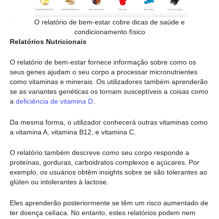
O relatório de bem-estar cobre dicas de saúde e
condicionamento físico
Relatórios Nutricionais
O relatório de bem-estar fornece informação sobre como os
seus genes ajudam o seu corpo a processar micronutrientes
como vitaminas e minerais. Os utilizadores também aprenderão
se as variantes genéticas os tornam susceptíveis a coisas como
a
deficiência de vitamina D
.
Da mesma forma, o utilizador conhecerá outras vitaminas como
a vitamina A, vitamina B12, e vitamina C.
O relatório também descreve como seu corpo responde a
proteínas, gorduras, carboidratos complexos e açúcares. Por
exemplo, os usuários obtêm insights sobre se são tolerantes ao
glúten ou intolerantes à lactose.
Eles aprenderão posteriormente se têm um risco aumentado de
ter doença celíaca. No entanto, estes relatórios podem nem