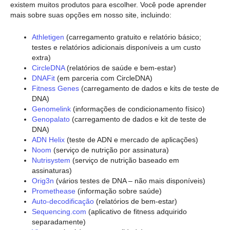
existem muitos produtos para escolher. Você pode aprender
mais sobre suas opções em nosso site, incluindo:
Athletigen
(carregamento gratuito e relatório básico;
testes e relatórios adicionais disponíveis a um custo
extra)
CircleDNA
(relatórios de saúde e bem-estar)
DNAFit
(em parceria com CircleDNA)
Fitness Genes
(carregamento de dados e kits de teste de
DNA)
Genomelink
(informações de condicionamento físico)
Genopalato
(carregamento de dados e kit de teste de
DNA)
ADN Helix
(teste de ADN e mercado de aplicações)
Noom
(serviço de nutrição por assinatura)
Nutrisystem
(serviço de nutrição baseado em
assinaturas)
Orig3n
(vários testes de DNA – não mais disponíveis)
Promethease
(informação sobre saúde)
Auto-decodificação
(relatórios de bem-estar)
Sequencing.com
(aplicativo de fitness adquirido
separadamente)