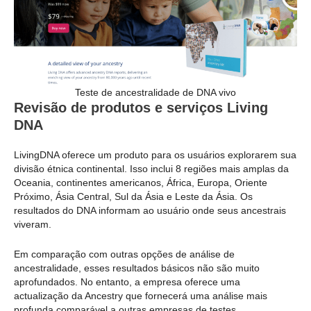
Teste de ancestralidade de DNA vivo
Revisão de produtos e serviços Living
DNA
LivingDNA oferece um produto para os usuários explorarem sua
divisão étnica continental. Isso inclui 8 regiões mais amplas da
Oceania, continentes americanos, África, Europa, Oriente
Próximo, Ásia Central, Sul da Ásia e Leste da Ásia. Os
resultados do DNA informam ao usuário onde seus ancestrais
viveram.
Em comparação com outras opções de análise de
ancestralidade, esses resultados básicos não são muito
aprofundados. No entanto, a empresa oferece uma
actualização da Ancestry que fornecerá uma análise mais
profunda comparável a outras empresas de testes.