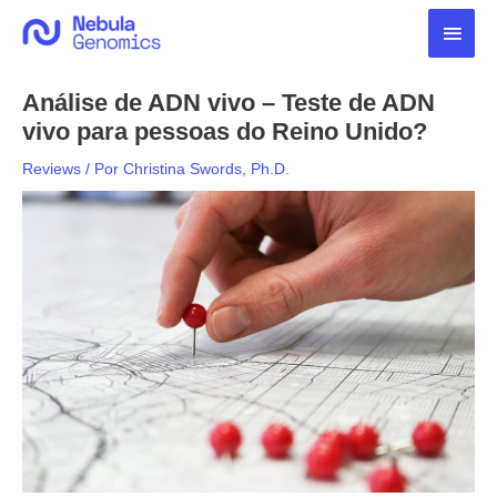
Ir
Men
para
o
princ
conteúdo
Análise de ADN vivo – Teste de ADN
vivo para pessoas do Reino Unido?
Reviews
/ Por
Christina Swords, Ph.D.