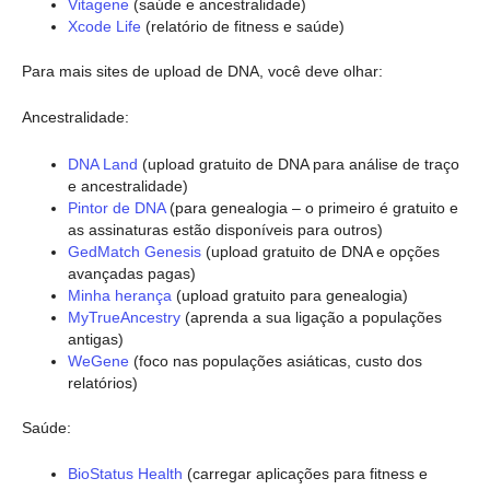
Vitagene
(saúde e ancestralidade)
Xcode Life
(relatório de fitness e saúde)
Para mais sites de upload de DNA, você deve olhar:
Ancestralidade:
DNA Land
(upload gratuito de DNA para análise de traço
e ancestralidade)
Pintor de DNA
(para genealogia – o primeiro é gratuito e
as assinaturas estão disponíveis para outros)
GedMatch Genesis
(upload gratuito de DNA e opções
avançadas pagas)
Minha herança
(upload gratuito para genealogia)
MyTrueAncestry
(aprenda a sua ligação a populações
antigas)
WeGene
(foco nas populações asiáticas, custo dos
relatórios)
Saúde:
BioStatus Health
(carregar aplicações para fitness e