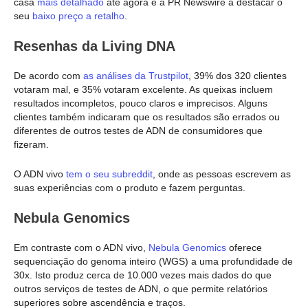
casa
mais detalhado
até agora e a PR Newswire a destacar o
seu
baixo preço a retalho
.
Resenhas da Living DNA
De acordo com
as análises da Trustpilot
, 39% dos 320 clientes
votaram mal, e 35% votaram excelente. As queixas incluem
resultados incompletos, pouco claros e imprecisos. Alguns
clientes também indicaram que os resultados são errados ou
diferentes de outros testes de ADN de consumidores que
fizeram.
O ADN vivo
tem o seu subreddit
, onde as pessoas escrevem as
suas experiências com o produto e fazem perguntas.
Nebula Genomics
Em contraste com o ADN vivo,
Nebula Genomics
oferece
sequenciação do genoma inteiro (WGS) a uma profundidade de
30x. Isto produz cerca de 10.000 vezes mais dados do que
outros serviços de testes de ADN, o que permite relatórios
superiores sobre ascendência e traços.