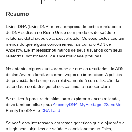
Resumo
Living DNA (LivingDNA) é uma empresa de testes e relatórios
de DNA sediada no Reino Unido com produtos de saúde e
relatórios detalhados de ancestralidade. Os seus testes custam
menos do que alguns concorrentes, tais como o ADN de
Ancestry. Ele impressionou muitos de seus usuários com seus
relatórios “sofisticados” de ancestralidade profunda.
No entanto, alguns queixaram-se de que os resultados do ADN
destas árvores familiares eram vagos ou imprecisos. A política
de privacidade da empresa relativamente à sua utilização da
autoridade de dados genéticos continua a não ser clara.
Se estiver à procura de sítios para explorar a ancestralidade,
deve também olhar para
AncestryDNA
,
MyHeritage
,
23andMe
,
FamilyTreeDNA, e
DNA Land
.
Se você está interessado em testes genéticos que o ajudarão a
atingir seus objetivos de saúde e condicionamento físico,