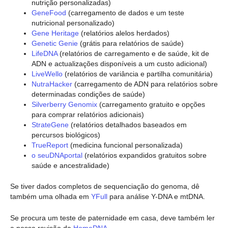
nutrição personalizadas)
GeneFood
(carregamento de dados e um teste
nutricional personalizado)
Gene Heritage
(relatórios alelos herdados)
Genetic Genie
(grátis para relatórios de saúde)
LifeDNA
(relatórios de carregamento e de saúde, kit de
ADN e actualizações disponíveis a um custo adicional)
LiveWello
(relatórios de variância e partilha comunitária)
NutraHacker
(carregamento de ADN para relatórios sobre
determinadas condições de saúde)
Silverberry Genomix
(carregamento gratuito e opções
para comprar relatórios adicionais)
StrateGene
(relatórios detalhados baseados em
percursos biológicos)
TrueReport
(medicina funcional personalizada)
o seuDNAportal
(relatórios expandidos gratuitos sobre
saúde e ancestralidade)
Se tiver dados completos de sequenciação do genoma, dê
também uma olhada em
YFull
para análise Y-DNA e mtDNA.
Se procura um teste de paternidade em casa, deve também ler