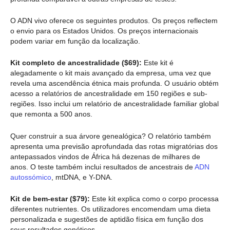
O ADN vivo oferece os seguintes produtos. Os preços reflectem
o envio para os Estados Unidos. Os preços internacionais
podem variar em função da localização.
Kit completo de ancestralidade ($69):
Este kit é
alegadamente o kit mais avançado da empresa, uma vez que
revela uma ascendência étnica mais profunda. O usuário obtém
acesso a relatórios de ancestralidade em 150 regiões e sub-
regiões. Isso inclui um relatório de ancestralidade familiar global
que remonta a 500 anos.
Quer construir a sua árvore genealógica? O relatório também
apresenta uma previsão aprofundada das rotas migratórias dos
antepassados vindos de África há dezenas de milhares de
anos. O teste também inclui resultados de ancestrais de
ADN
autossómico
, mtDNA, e Y-DNA.
Kit de bem-estar ($79):
Este kit explica como o corpo processa
diferentes nutrientes. Os utilizadores encomendam uma dieta
personalizada e sugestões de aptidão física em função dos
seus resultados genéticos.