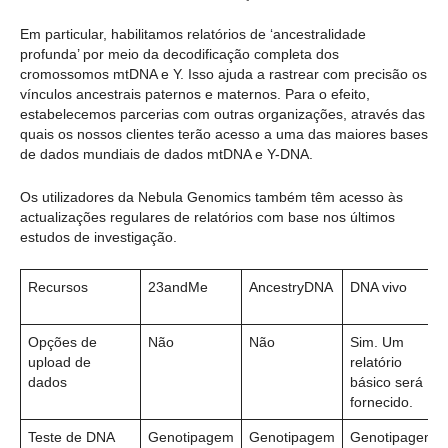
Em particular, habilitamos relatórios de ‘ancestralidade
profunda’ por meio da decodificação completa dos
cromossomos mtDNA e Y. Isso ajuda a rastrear com precisão os
vínculos ancestrais paternos e maternos. Para o efeito,
estabelecemos parcerias com outras organizações, através das
quais os nossos clientes terão acesso a uma das maiores bases
de dados mundiais de dados mtDNA e Y-DNA.
Os utilizadores da Nebula Genomics também têm acesso às
actualizações regulares de relatórios com base nos últimos
estudos de investigação.
Recursos
23andMe
AncestryDNA
DNA vivo
Opções de
Não
Não
Sim. Um
upload de
relatório
dados
básico será
fornecido.
Teste de DNA
Genotipagem
Genotipagem
Genotipagem