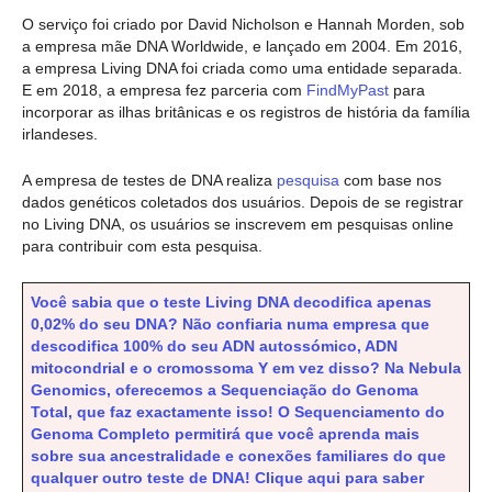
O serviço foi criado por David Nicholson e Hannah Morden, sob
a empresa mãe DNA Worldwide, e lançado em 2004. Em 2016,
a empresa Living DNA foi criada como uma entidade separada.
E em 2018, a empresa fez parceria com
FindMyPast
para
incorporar as ilhas britânicas e os registros de história da família
irlandeses.
A empresa de testes de DNA realiza
pesquisa
com base nos
dados genéticos coletados dos usuários. Depois de se registrar
no Living DNA, os usuários se inscrevem em pesquisas online
para contribuir com esta pesquisa.
Você sabia que o teste Living DNA decodifica apenas
0,02% do seu DNA? Não confiaria numa empresa que
descodifica 100% do seu ADN autossómico, ADN
mitocondrial e o cromossoma Y em vez disso? Na Nebula
Genomics, oferecemos a Sequenciação do Genoma
Total, que faz exactamente isso! O Sequenciamento do
Genoma Completo permitirá que você aprenda mais
sobre sua ancestralidade e conexões familiares do que
qualquer outro teste de DNA! Clique aqui para saber