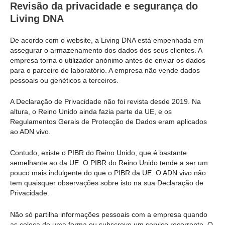
Revisão da privacidade e segurança do
Living DNA
De acordo com o website, a Living DNA está empenhada em
assegurar o armazenamento dos dados dos seus clientes. A
empresa torna o utilizador anónimo antes de enviar os dados
para o parceiro de laboratório. A empresa não vende dados
pessoais ou genéticos a terceiros.
A Declaração de Privacidade não foi revista desde 2019. Na
altura, o Reino Unido ainda fazia parte da UE, e os
Regulamentos Gerais de Protecção de Dados eram aplicados
ao ADN vivo.
Contudo, existe o PIBR do Reino Unido, que é bastante
semelhante ao da UE. O PIBR do Reino Unido tende a ser um
pouco mais indulgente do que o PIBR da UE. O ADN vivo não
tem quaisquer observações sobre isto na sua Declaração de
Privacidade.
Não só partilha informações pessoais com a empresa quando
as coloca de uma forma ou subscreve um serviço recorrente. O