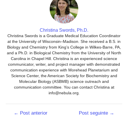
Christina Swords, Ph.D.
Christina Swords is a Graduate Medical Education Coordinator
at the University of Wisconsin–Madison. She received a B.S. in
Biology and Chemistry from King’s College in Wilkes-Barre, PA,
and a Ph.D. in Biological Chemistry from the University of North
Carolina in Chapel Hill. Christina is an experienced science
communicator, writer, and project manager with demonstrated
communication experience with Morehead Planetarium and
Science Center, the American Society for Biochemistry and
Molecular Biology (ASBMB) science outreach and
communication committee. You can contact Christina at
info@nebula.org.
Navegação
←
Post anterior
Post seguinte
→
de
Post