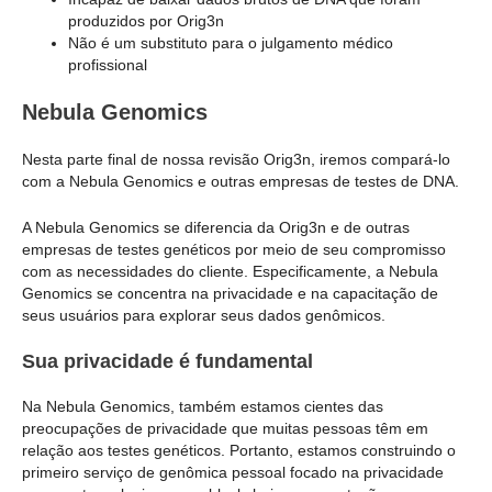
produzidos por Orig3n
Não é um substituto para o julgamento médico
profissional
Nebula Genomics
Nesta parte final de nossa revisão Orig3n, iremos compará-lo
com a Nebula Genomics e outras empresas de testes de DNA.
A Nebula Genomics se diferencia da Orig3n e de outras
empresas de testes genéticos por meio de seu compromisso
com as necessidades do cliente. Especificamente, a Nebula
Genomics se concentra na privacidade e na capacitação de
seus usuários para explorar seus dados genômicos.
Sua privacidade é fundamental
Na Nebula Genomics, também estamos cientes das
preocupações de privacidade que muitas pessoas têm em
relação aos testes genéticos. Portanto, estamos construindo o
primeiro serviço de genômica pessoal focado na privacidade