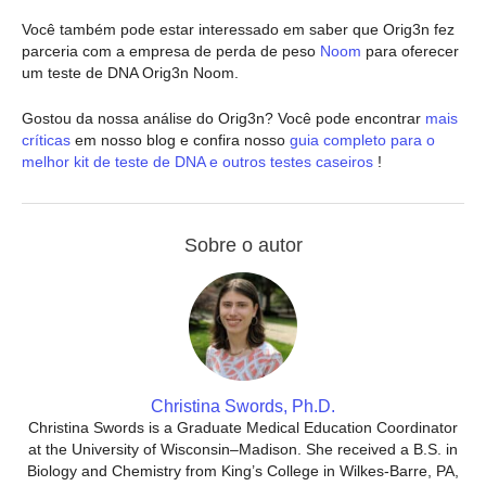
Você também pode estar interessado em saber que Orig3n fez
parceria com a empresa de perda de peso
Noom
para oferecer
um teste de DNA Orig3n Noom.
Gostou da nossa análise do Orig3n? Você pode encontrar
mais
críticas
em nosso blog e confira nosso
guia completo para o
melhor kit de teste de DNA e outros testes caseiros
!
Sobre o autor
Christina Swords, Ph.D.
Christina Swords is a Graduate Medical Education Coordinator
at the University of Wisconsin–Madison. She received a B.S. in
Biology and Chemistry from King’s College in Wilkes-Barre, PA,