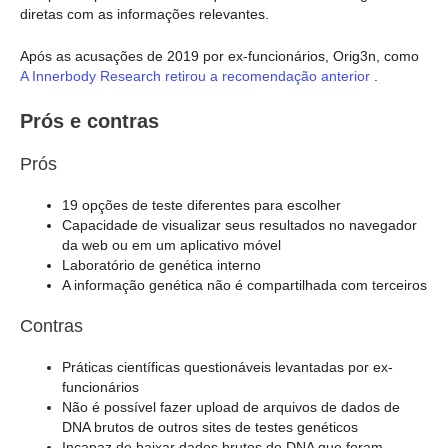
diretas com as informações relevantes.
Após as acusações de 2019 por ex-funcionários, Orig3n, como
A Innerbody Research retirou a recomendação anterior
.
Prós e contras
Prós
19 opções de teste diferentes para escolher
Capacidade de visualizar seus resultados no navegador
da web ou em um aplicativo móvel
Laboratório de genética interno
A informação genética não é compartilhada com terceiros
Contras
Práticas científicas questionáveis levantadas por ex-
funcionários
Não é possível fazer upload de arquivos de dados de
DNA brutos de outros sites de testes genéticos
Incapaz de baixar dados brutos de DNA que foram