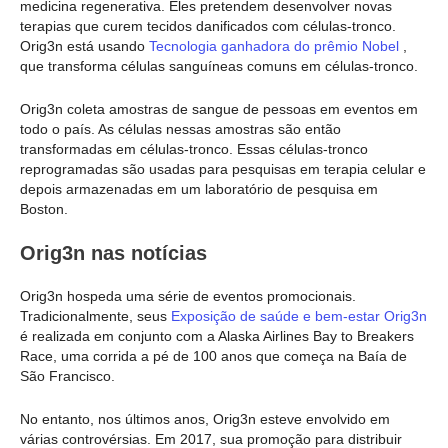
medicina regenerativa. Eles pretendem desenvolver novas
terapias que curem tecidos danificados com células-tronco.
Orig3n está usando
Tecnologia ganhadora do prêmio Nobel
,
que transforma células sanguíneas comuns em células-tronco.
Orig3n coleta amostras de sangue de pessoas em eventos em
todo o país. As células nessas amostras são então
transformadas em células-tronco. Essas células-tronco
reprogramadas são usadas para pesquisas em terapia celular e
depois armazenadas em um laboratório de pesquisa em
Boston.
Orig3n nas notícias
Orig3n hospeda uma série de eventos promocionais.
Tradicionalmente, seus
Exposição de saúde e bem-estar Orig3n
é realizada em conjunto com a Alaska Airlines Bay to Breakers
Race, uma corrida a pé de 100 anos que começa na Baía de
São Francisco.
No entanto, nos últimos anos, Orig3n esteve envolvido em
várias controvérsias. Em 2017, sua promoção para distribuir