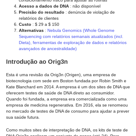
Acesso a dados de DNA
: não disponível
Precisão do resultado
: denúncia de violação de
relatórios de clientes
Custo
: $ 29 a $ 150
Alternativas
:
Nebula Genomics (Whole Genome
Sequencing com relatórios semanais atualizados (incl.
Dieta), ferramentas de exploração de dados e relatórios
avançados de ancestralidade)
Introdução ao Orig3n
Esta é uma revisão da Orig3n (Origen), uma empresa de
biotecnologia com sede em Boston fundada por Robin Smith e
Kate Blanchard em 2014. A empresa é um dos sites de DNA que
oferecem testes de saúde de DNA direto ao consumidor.
Quando foi fundada, a empresa era comercializada como uma
empresa de medicina regenerativa. Em 2016, ela se renomeou
no mercado de testes de DNA de consumo para ajudar a prever
sua saúde futura.
Como muitos sites de interpretação de DNA, os kits de teste de
DNA Orig3n analisam um conjunto de genes (até 24). Para