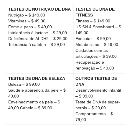
TESTES DE NUTRIÇÃO DE DNA
TESTES DE DNA DE
Nutrição – $ 149,00
FITNESS
Vitaminas – $ 49,00
Fitness – $ 149,00
Fome e peso – $ 49,00
US Ski & Snowboard – $
Intolerância à lactose – $ 29,00
149,00
Deficiência de ALDH2 – $ 29,00
Executar – $ 99,00
Tolerância à cafeína – $ 29,00
Metabolismo – $ 49,00
Cuidados com as
articulações – $ 39,00
Recuperação e
renovação – $ 49,00
TESTES DE DNA DE BELEZA
OUTROS TESTES DE
Beleza – $ 99,00
DNA
Saúde e aparência da pele – $
Desenvolvimento infantil
49,00
– $ 99,00
Envelhecimento da pele – $
Teste de DNA de super-
49,00 Cabelo – $ 39,00
heróis – $ 29,00
Comportamento – $
79,00