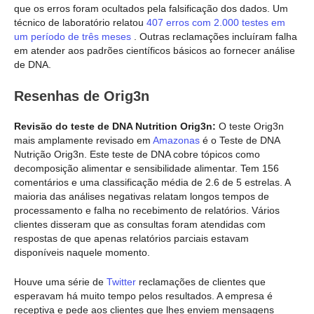
que os erros foram ocultados pela falsificação dos dados. Um
técnico de laboratório relatou
407 erros com 2.000 testes em
um período de três meses
. Outras reclamações incluíram falha
em atender aos padrões científicos básicos ao fornecer análise
de DNA.
Resenhas de Orig3n
Revisão do teste de DNA Nutrition Orig3n:
O teste Orig3n
mais amplamente revisado em
Amazonas
é o Teste de DNA
Nutrição Orig3n. Este teste de DNA cobre tópicos como
decomposição alimentar e sensibilidade alimentar. Tem 156
comentários e uma classificação média de 2.6 de 5 estrelas. A
maioria das análises negativas relatam longos tempos de
processamento e falha no recebimento de relatórios. Vários
clientes disseram que as consultas foram atendidas com
respostas de que apenas relatórios parciais estavam
disponíveis naquele momento.
Houve uma série de
Twitter
reclamações de clientes que
esperavam há muito tempo pelos resultados. A empresa é
receptiva e pede aos clientes que lhes enviem mensagens