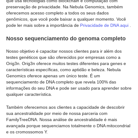
que usa tecnologias como blockchain e computação com
preservação de privacidade. Na Nebula Genomics, também
oferecemos acesso completo a todos os seus dados
genômicos, que você pode baixar a qualquer momento. Você
pode ler mais sobre a importância de
Privacidade de DNA aqui
.
Nosso sequenciamento do genoma completo
Nosso objetivo é capacitar nossos clientes para ir além dos
testes genéticos que são oferecidos por empresas como a
Orig3n. Orig3n oferece muitos testes diferentes para genes e
características específicas, como aptidão e beleza. Nebula
Genomics oferece apenas um único teste. É um
sequenciamento de DNA completo que revela 100% das
informações do seu DNA e pode ser usado para aprender sobre
qualquer característica.
Também oferecemos aos clientes a capacidade de descobrir
sua ancestralidade por meio de nossa parceria com
FamilyTreeDNA. Nossa análise de ancestralidade é mais
avançada porque sequenciamos totalmente o DNA mitocondrial
e os cromossomos Y.