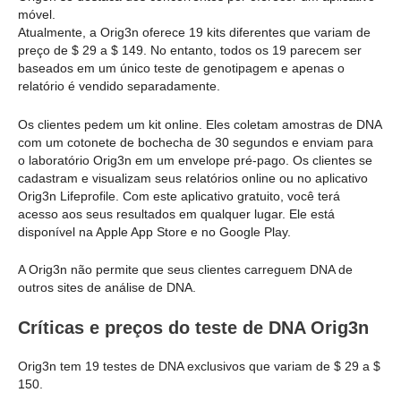
móvel.
Atualmente, a Orig3n oferece 19 kits diferentes que variam de
preço de $ 29 a $ 149. No entanto, todos os 19 parecem ser
baseados em um único teste de genotipagem e apenas o
relatório é vendido separadamente.
Os clientes pedem um kit online. Eles coletam amostras de DNA
com um cotonete de bochecha de 30 segundos e enviam para
o laboratório Orig3n em um envelope pré-pago. Os clientes se
cadastram e visualizam seus relatórios online ou no aplicativo
Orig3n Lifeprofile. Com este aplicativo gratuito, você terá
acesso aos seus resultados em qualquer lugar. Ele está
disponível na Apple App Store e no Google Play.
A Orig3n não permite que seus clientes carreguem DNA de
outros sites de análise de DNA.
Críticas e preços do teste de DNA Orig3n
Orig3n tem 19 testes de DNA exclusivos que variam de $ 29 a $
150.