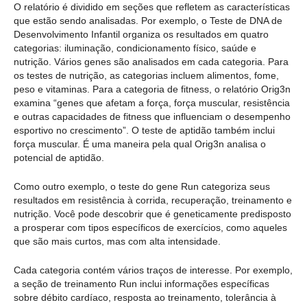
O relatório é dividido em seções que refletem as características
que estão sendo analisadas. Por exemplo, o Teste de DNA de
Desenvolvimento Infantil organiza os resultados em quatro
categorias: iluminação, condicionamento físico, saúde e
nutrição. Vários genes são analisados em cada categoria. Para
os testes de nutrição, as categorias incluem alimentos, fome,
peso e vitaminas. Para a categoria de fitness, o relatório Orig3n
examina “genes que afetam a força, força muscular, resistência
e outras capacidades de fitness que influenciam o desempenho
esportivo no crescimento”. O teste de aptidão também inclui
força muscular. É uma maneira pela qual Orig3n analisa o
potencial de aptidão.
Como outro exemplo, o teste do gene Run categoriza seus
resultados em resistência à corrida, recuperação, treinamento e
nutrição. Você pode descobrir que é geneticamente predisposto
a prosperar com tipos específicos de exercícios, como aqueles
que são mais curtos, mas com alta intensidade.
Cada categoria contém vários traços de interesse. Por exemplo,
a seção de treinamento Run inclui informações específicas
sobre débito cardíaco, resposta ao treinamento, tolerância à