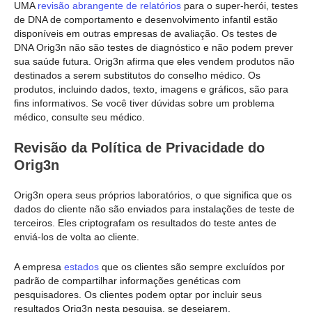
UMA
revisão abrangente de relatórios
para o super-herói, testes
de DNA de comportamento e desenvolvimento infantil estão
disponíveis em outras empresas de avaliação. Os testes de
DNA Orig3n não são testes de diagnóstico e não podem prever
sua saúde futura. Orig3n afirma que eles vendem produtos não
destinados a serem substitutos do conselho médico. Os
produtos, incluindo dados, texto, imagens e gráficos, são para
fins informativos. Se você tiver dúvidas sobre um problema
médico, consulte seu médico.
Revisão da Política de Privacidade do
Orig3n
Orig3n opera seus próprios laboratórios, o que significa que os
dados do cliente não são enviados para instalações de teste de
terceiros. Eles criptografam os resultados do teste antes de
enviá-los de volta ao cliente.
A empresa
estados
que os clientes são sempre excluídos por
padrão de compartilhar informações genéticas com
pesquisadores. Os clientes podem optar por incluir seus
resultados Orig3n nesta pesquisa, se desejarem.