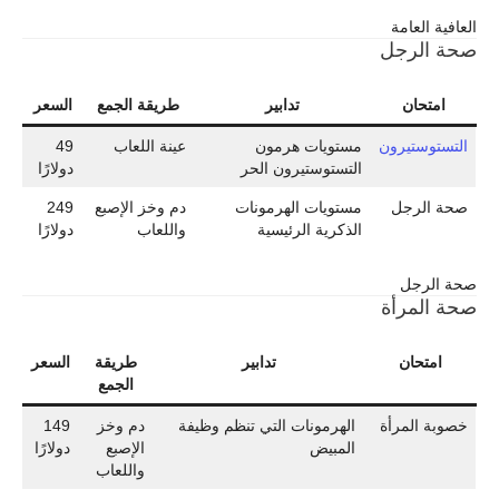
العافية العامة
صحة الرجل
امتحان
تدابير
طريقة الجمع
السعر
التستوستيرون
مستويات هرمون
عينة اللعاب
49
التستوستيرون الحر
دولارًا
صحة الرجل
مستويات الهرمونات
دم وخز الإصبع
249
الذكرية الرئيسية
واللعاب
دولارًا
صحة الرجل
صحة المرأة
امتحان
تدابير
طريقة
السعر
الجمع
خصوبة المرأة
الهرمونات التي تنظم وظيفة
دم وخز
149
المبيض
الإصبع
دولارًا
واللعاب