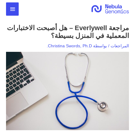
خطي
القائمة
لى
لمحتوى
الرئيس
مراجعة Everlywell – هل أصبحت الاختبارات
المعملية في المنزل بسيطة؟
المراجعات
/ بواسطة
Christina Swords, Ph.D.