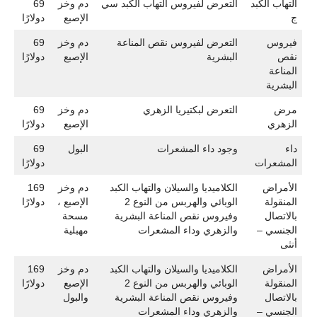
التهاب الكبد
التعرض لفيروس التهاب الكبد سي
دم وخز
69
ج
الإصبع
دولارًا
فيروس
التعرض لفيروس نقص المناعة
دم وخز
69
نقص
البشرية
الإصبع
دولارًا
المناعة
البشرية
مرض
التعرض لبكتيريا الزهري
دم وخز
69
الزهري
الإصبع
دولارًا
داء
وجود داء المشعرات
البول
69
المشعرات
دولارًا
الأمراض
الكلاميديا والسيلان والتهاب الكبد
دم وخز
169
المنقولة
الوبائي والهربس من النوع 2
الإصبع ،
دولارًا
بالاتصال
وفيروس نقص المناعة البشرية
مسحة
الجنسي –
والزهري وداء المشعرات
مهبلية
أنثى
الأمراض
الكلاميديا والسيلان والتهاب الكبد
دم وخز
169
المنقولة
الوبائي والهربس من النوع 2
الإصبع
دولارًا
بالاتصال
وفيروس نقص المناعة البشرية
والبول
الجنسي –
والزهري وداء المشعرات