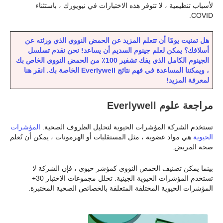
لأسباب تنظيمية ، لا تتوفر هذه الاختبارات في نيويورك ، باستثناء
COVID.
هل تمنيت يومًا أن تتعلم المزيد عن الحمض النووي الذي ورثته عن
أسلافك؟ يمكن لعلم جينوم السديم أن يساعد! نحن نقدم تسلسل
الجينوم الكامل الذي يفك تشفير 100٪ من الحمض النووي الخاص بك
، ويمكننا المساعدة في فهم نتائج Everlywell الخاصة بك. انقر هنا
لمعرفة المزيد!
مراجعة علوم Everlywell
تستخدم الشركة المؤشرات الحيوية لتحليل الظروف الصحية.
المؤشرات
الحيوية
هي مواد عضوية ، مثل المستقلبات أو الهرمونات ، يمكن أن تُعلم
صحة المريض.
بينما يمكن تصنيف الحمض النووي كمؤشر حيوي ، فإن الشركة لا
تستخدم المؤشرات الحيوية الجينية. تحلل مجموعات الاختبار 30+
المؤشرات الحيوية المختلفة المتعلقة بالخصائص الصحية المختبرة.