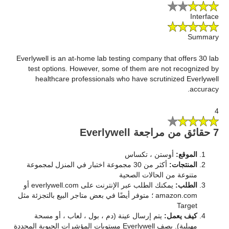
Interface
Summary
Everlywell is an at-home lab testing company that offers 30 lab
test options. However, some of them are not recognized by
healthcare professionals who have scrutinized Everlywell
accuracy.
4
7 حقائق من مراجعة Everlywell
الموقع:
أوستن ، تكساس
المنتجات:
أكثر من 30 مجموعة اختبار في المنزل لمجموعة
متنوعة من الحالات الصحية
الطلب:
يمكنك الطلب عبر الإنترنت على everlywell.com أو
amazon.com ؛ متوفر أيضًا في بعض متاجر البيع بالتجزئة مثل
Target
كيف يعمل:
يتم إرسال عينة (دم ، بول ، لعاب ، أو مسحة
مهبلية). يصف Everlywell مستويات المؤشرات الحيوية المحددة