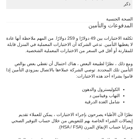
ذكر
الصحة الجنسية
المدفوعات والتأمين
تكلفة الاختبارات بين 49 دولارًا و 259 دولارًا. من المهم ملاحظة أنها عادة
لا يغطيها التأمين. تدعي الشركة أن الاختبارات المعملية في المنزل قابلة
للمقارنة أو أقل في السعر من الاختبارات المعملية الشخصية.
ومع ذلك ، نظرًا لطبيعة البعض ، هناك احتمال أن تغطي بعض بوالص
التأمين تلك المحددة. توصي الشركة عملاءها بالاتصال بمزودي التأمين إذا
قاموا بشراء أحد هذه الاختبارات:
الكوليسترول والدهون
التهاب وفيتامين د
شامل الغدة الدرقية
نظرًا لأن الأطباء يصرحون بإجراء الاختبارات ، يمكن للعملاء تقديم
إيصالات الشراء الخاصة بهم للتعويض من خلال حساب التوفير الصحي
ومزايا حساب الإنفاق المرن (HSA / FSA).