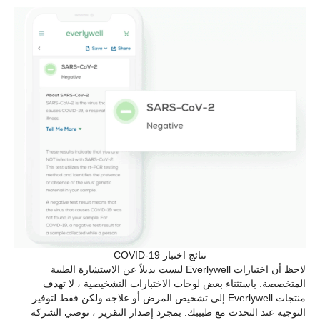
نتائج اختبار COVID-19
لاحظ أن اختبارات Everlywell ليست بديلاً عن الاستشارة الطبية
المتخصصة. باستثناء بعض لوحات الاختبارات التشخيصية ، لا تهدف
منتجات Everlywell إلى تشخيص المرض أو علاجه ولكن فقط لتوفير
التوجيه عند التحدث مع طبيبك. بمجرد إصدار التقرير ، توصي الشركة