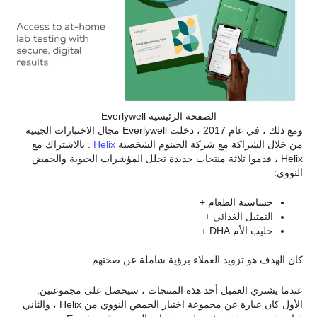
الصفحة الرئيسية Everlywell
ومع ذلك ، في عام 2017 ، دخلت Everlywell مجال الاختبارات الجينية
من خلال الشراكة مع شركة الجينوم الشخصية
Helix
. بالاشتراك مع
Helix ، قدموا ثلاثة منتجات جديدة تحلل المؤشرات الحيوية والحمض
النووي:
حساسية الطعام +
التمثيل الغذائي +
حليب الأم DHA +
كان الهدف هو تزويد العملاء برؤية شاملة عن صحتهم.
عندما يشتري العميل أحد هذه المنتجات ، سيحصل على مجموعتين.
الأول كان عبارة عن مجموعة اختبار الحمض النووي من Helix ، والثاني