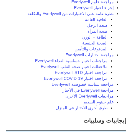
مراجعة علوم Everlywell
إجراء اختبار Everlywell
نظرة عامة على الاختبارات من Everlywell والتكلفة
العافية العامة
صحة الرجل
صحة المرأة
الطاقة + الوزن
الصحة الجنسية
المدفوعات والتأمين
مراجعة اختبارات Everlywell
مراجعات اختبار حساسية الغذاء Everlywell
ملاحظات اختبار صحة القلب Everlywell
مراجعة اختبار Everlywell STD
مراجعة اختبار Everlywell COVID-19
مراجعة سياسة خصوصية Everlywell
مراجعة Everlywell في الأخبار
مراجعات Everlywell الأخرى
علم جينوم السديم
طرق أخرى للاختبار في المنزل
إيجابيات وسلبيات