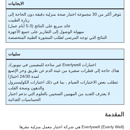
الايجابيات
تتوفر أكثر من 30 مجموعة اختبار صحة منزلية دقيقة دون الحاجة إلى
زيارة الطبيب
عائد سريع على النتائج (3-5 أيام عمل)
سهولة الوصول إلى التقارير على جميع الأجهزة
النتائج التي توجه المرضى لطلب المشورة الطبية المتخصصة
سلبيات
اختبارات Everlywell غير متاحة للمقيمين في نيويورك
هناك حاجة إلى قطرات صغيرة من عينة الدم عن طريق وخز الإصبع
لمدة 24/30 اختبارًا
تتطلب بعض الاختبارات الصيام ، بما في ذلك اختبارات الكوليسترول
والدهون وصحة القلب
لا يعترف العديد من المهنيين الصحيين بالعلوم التي تدعم اختبار
الحساسيات الغذائية
المقدمة
Everlywell (Everly Well) هي شركة اختبار معمل منزلية مقرها