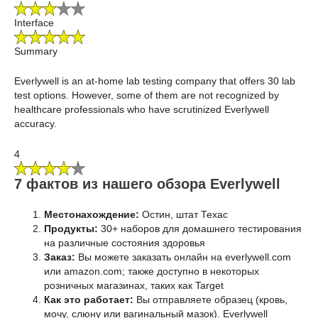
Interface
Summary
Everlywell is an at-home lab testing company that offers 30 lab
test options. However, some of them are not recognized by
healthcare professionals who have scrutinized Everlywell
accuracy.
4
7 фактов из нашего обзора Everlywell
Местонахождение:
Остин, штат Техас
Продукты:
30+ наборов для домашнего тестирования
на различные состояния здоровья
Заказ:
Вы можете заказать онлайн на everlywell.com
или amazon.com; также доступно в некоторых
розничных магазинах, таких как Target
Как это работает:
Вы отправляете образец (кровь,
мочу, слюну или вагинальный мазок). Everlywell