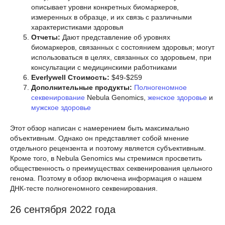
описывает уровни конкретных биомаркеров,
измеренных в образце, и их связь с различными
характеристиками здоровья
Отчеты:
Дают представление об уровнях
биомаркеров, связанных с состоянием здоровья; могут
использоваться в целях, связанных со здоровьем, при
консультации с медицинскими работниками
Everlywell Стоимость:
$49-$259
Дополнительные продукты:
Полногеномное
секвенирование
Nebula Genomics,
женское здоровье
и
мужское здоровье
Этот обзор написан с намерением быть максимально
объективным. Однако он представляет собой мнение
отдельного рецензента и поэтому является субъективным.
Кроме того, в Nebula Genomics мы стремимся просветить
общественность о преимуществах секвенирования цельного
генома. Поэтому в обзор включена информация о нашем
ДНК-тесте полногеномного секвенирования.
26 сентября 2022 года