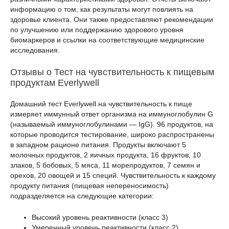
информацию о том, как результаты могут повлиять на
здоровье клиента. Они также предоставляют рекомендации
по улучшению или поддержанию здорового уровня
биомаркеров и ссылки на соответствующие медицинские
исследования.
Отзывы о Тест на чувствительность к пищевым
продуктам Everlywell
Домашний тест Everlywell на чувствительность к пище
измеряет иммунный ответ организма на иммуноглобулин G
(называемый иммуноглобулинами — IgG). 96 продуктов, на
которые проводится тестирование, широко распространены
в западном рационе питания. Продукты включают 5
молочных продуктов, 2 яичных продукта, 16 фруктов, 10
злаков, 5 бобовых, 5 мяса, 11 морепродуктов, 7 семян и
орехов, 20 овощей и 15 специй. Чувствительность к каждому
продукту питания (пищевая непереносимость)
подразделяется на следующие категории:
Высокий уровень реактивности (класс 3)
Умеренный уровень реактивности (класс 2)