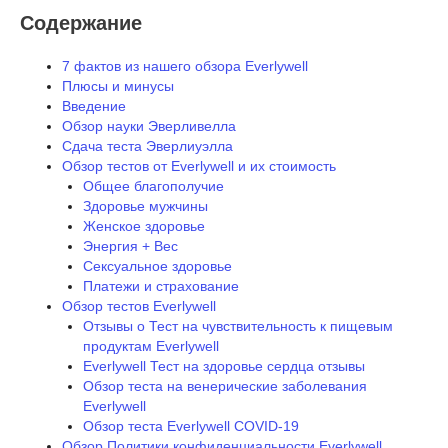
Содержание
7 фактов из нашего обзора Everlywell
Плюсы и минусы
Введение
Обзор науки Эверливелла
Сдача теста Эверлиуэлла
Обзор тестов от Everlywell и их стоимость
Общее благополучие
Здоровье мужчины
Женское здоровье
Энергия + Вес
Сексуальное здоровье
Платежи и страхование
Обзор тестов Everlywell
Отзывы о Тест на чувствительность к пищевым
продуктам Everlywell
Everlywell Тест на здоровье сердца отзывы
Обзор теста на венерические заболевания
Everlywell
Обзор теста Everlywell COVID-19
Обзор Политики конфиденциальности Everlywell