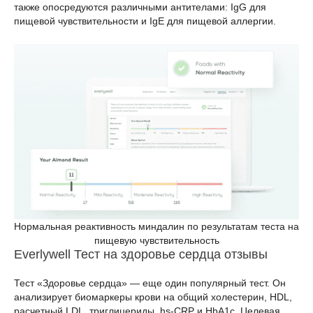
также опосредуются различными антителами: IgG для
пищевой чувствительности и IgE для пищевой аллергии.
Нормальная реактивность миндалин по результатам теста на
пищевую чувствительность
Everlywell Тест на здоровье сердца отзывы
Тест «Здоровье сердца» — еще один популярный тест. Он
анализирует биомаркеры крови на общий холестерин, HDL,
расчетный LDL, триглицериды, hs-CRP и HbA1c. Целевая