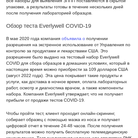
Все наборы для выявления ЗППП поставляются в скрытой
упаковке, а результаты готовы в течение нескольких дней
после получения лабораторией образцов.
Обзор теста Everlywell COVID-19
В мае 2020 года компания
объявила о
получении
разрешения на экстренное использование от Управления по
контролю за продуктами и лекарствами США. Это
разрешение было выдано на тестовый набор Everlywell
COVID для сбора образцов в домашних условиях, который в
настоящее время можно приобрести за 109 долларов США
(август 2022 года). Эта цена покрывает такие продукты и
услуги, как доставка в ночное время, оплата лабораторных
работ, осмотр и диагностика врачом, а также компоненты
набора. Компания Everlywell утверждает, что не получает
прибыли от продажи тестов COVID-19.
Чтобы пройти тест, клиент проходит онлайн-скрининг,
собирает образец с помощью мазка из носа и получает
цифровой отчет в течение 24-48 часов. После получения
результатов можно получить бесплатную телемедицинскую
консультацию. Тест анализирует наличие или отсутствие РНК