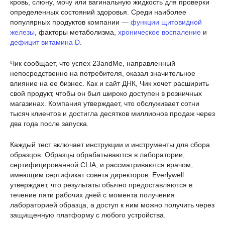
кровь, слюну, мочу или вагинальную жидкость для проверки
определенных состояний здоровья. Среди наиболее
популярных продуктов компании —
функции щитовидной
железы
, факторы метаболизма,
хроническое воспаление
и
дефицит витамина D
.
Чик сообщает, что успех 23andMe, направленный
непосредственно на потребителя, оказал значительное
влияние на ее бизнес. Как и сайт ДНК, Чик хочет расширить
свой продукт, чтобы он был широко доступен в розничных
магазинах. Компания утверждает, что обслуживает сотни
тысяч клиентов и достигла десятков миллионов продаж через
два года после запуска.
Каждый тест включает инструкции и инструменты для сбора
образцов. Образцы обрабатываются в лаборатории,
сертифицированной CLIA, и рассматриваются врачом,
имеющим сертификат совета директоров. Everlywell
утверждает, что результаты обычно предоставляются в
течение пяти рабочих дней с момента получения
лабораторией образца, а доступ к ним можно получить через
защищенную платформу с любого устройства.