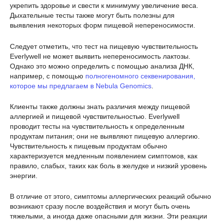
укрепить здоровье и свести к минимуму увеличение веса.
Дыхательные тесты также могут быть полезны для
выявления некоторых форм пищевой непереносимости.
Следует отметить, что тест на пищевую чувствительность
Everlywell не может выявить непереносимость лактозы.
Однако это можно определить с помощью анализа ДНК,
например, с помощью
полногеномного секвенирования,
которое мы предлагаем в Nebula Genomics
.
Клиенты также должны знать различия между пищевой
аллергией и пищевой чувствительностью. Everlywell
проводит тесты на чувствительность к определенным
продуктам питания; они не выявляют пищевую аллергию.
Чувствительность к пищевым продуктам обычно
характеризуется медленным появлением симптомов, как
правило, слабых, таких как боль в желудке и низкий уровень
энергии.
В отличие от этого, симптомы аллергических реакций обычно
возникают сразу после воздействия и могут быть очень
тяжелыми, а иногда даже опасными для жизни. Эти реакции