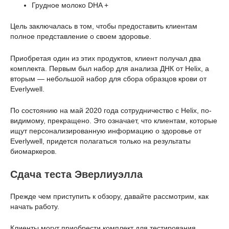
Грудное молоко DHA +
Цель заключалась в том, чтобы предоставить клиентам
полное представление о своем здоровье.
Приобретая один из этих продуктов, клиент получал два
комплекта. Первым был набор для анализа ДНК от Helix, а
вторым — небольшой набор для сбора образцов крови от
Everlywell.
По состоянию на май 2020 года сотрудничество с Helix, по-
видимому, прекращено. Это означает, что клиентам, которые
ищут персонализированную информацию о здоровье от
Everlywell, придется полагаться только на результаты
биомаркеров.
Сдача теста Эверлиуэлла
Прежде чем приступить к обзору, давайте рассмотрим, как
начать работу.
Клиенты могут приобрести комплект для тестирования