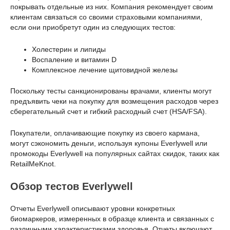
покрывать отдельные из них. Компания рекомендует своим
клиентам связаться со своими страховыми компаниями,
если они приобретут один из следующих тестов:
Холестерин и липиды
Воспаление и витамин D
Комплексное лечение щитовидной железы
Поскольку тесты санкционированы врачами, клиенты могут
предъявить чеки на покупку для возмещения расходов через
сберегательный счет и гибкий расходный счет (HSA/FSA).
Покупатели, оплачивающие покупку из своего кармана,
могут сэкономить деньги, используя купоны Everlywell или
промокоды Everlywell на популярных сайтах скидок, таких как
RetailMeKnot.
Обзор тестов Everlywell
Отчеты Everlywell описывают уровни конкретных
биомаркеров, измеренных в образце клиента и связанных с
различными характеристиками здоровья. Отчеты включают