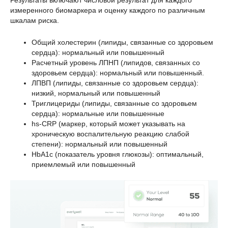
Результаты включают числовой результат для каждого
измеренного биомаркера и оценку каждого по различным
шкалам риска.
Общий холестерин (липиды, связанные со здоровьем
сердца): нормальный или повышенный
Расчетный уровень ЛПНП (липидов, связанных со
здоровьем сердца): нормальный или повышенный.
ЛПВП (липиды, связанные со здоровьем сердца):
низкий, нормальный или повышенный
Триглицериды (липиды, связанные со здоровьем
сердца): нормальные или повышенные
hs-CRP (маркер, который может указывать на
хроническую воспалительную реакцию слабой
степени): нормальный или повышенный
HbA1c (показатель уровня глюкозы): оптимальный,
приемлемый или повышенный