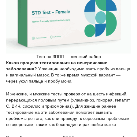
Тест на ЗППП — женский набор
Каков процесс тестирования на венерические
заболевания?
У женщин необходимо взять пробу из пальца
и вагинальный мазок. В то же время мужской вариант —
через укол пальца и пробу мочи.
И женские, и мужские тесты проверяют на шесть инфекций,
передающихся половым путем (хламидиоз, гонорея, гепатит
С, ВИЧ, сифилис и трихомониаз). Для женщин раннее
тестирование на эти заболевания помогает выявить
проблемы до того, как они приведут к серьезным проблемам
со здоровьем, таким как бесплодие и рак шейки матки.