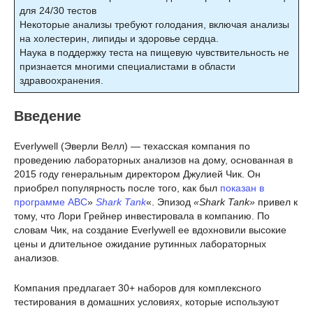
для 24/30 тестов
Некоторые анализы требуют голодания, включая анализы
на холестерин, липиды и здоровье сердца.
Наука в поддержку теста на пищевую чувствительность не
признается многими специалистами в области
здравоохранения.
Введение
Everlywell (Эверли Велл) — техасская компания по
проведению лабораторных анализов на дому, основанная в
2015 году генеральным директором Джулией Чик. Он
приобрел популярность после того, как был
показан в
программе ABC
»
Shark Tank
«. Эпизод
«Shark Tank»
привел к
тому, что Лори Грейнер инвестировала в компанию. По
словам Чик, на создание Everlywell ее вдохновили высокие
цены и длительное ожидание рутинных лабораторных
анализов.
Компания предлагает 30+ наборов для комплексного
тестирования в домашних условиях, которые используют