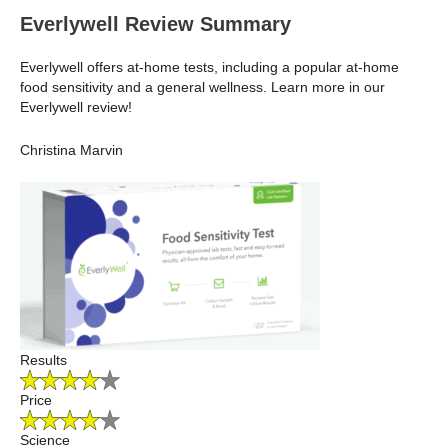
Everlywell Review Summary
Everlywell offers at-home tests, including a popular at-home
food sensitivity and a general wellness. Learn more in our
Everlywell review!
Christina Marvin
Results
Price
Science