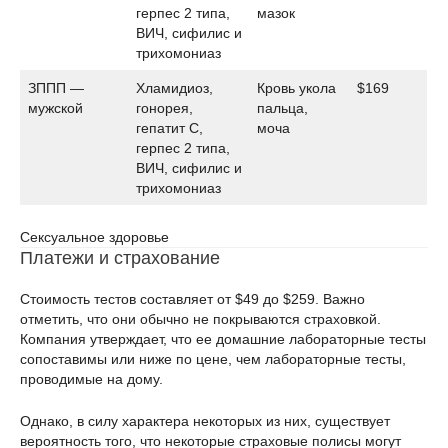
герпес 2 типа,
мазок
ВИЧ, сифилис и
трихомониаз
ЗППП —
Хламидиоз,
Кровь укола
$169
мужской
гонорея,
пальца,
гепатит С,
моча
герпес 2 типа,
ВИЧ, сифилис и
трихомониаз
Сексуальное здоровье
Платежи и страхование
Стоимость тестов составляет от $49 до $259. Важно
отметить, что они обычно не покрываются страховкой.
Компания утверждает, что ее домашние лабораторные тесты
сопоставимы или ниже по цене, чем лабораторные тесты,
проводимые на дому.
Однако, в силу характера некоторых из них, существует
вероятность того, что некоторые страховые полисы могут