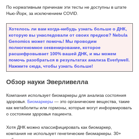
По нормативным причинам эти тесты не доступны в штате
Нью-Йорк, за исключением COVID.
Хотелось ли вам когда-нибудь узнать больше о ДНК,
которую вы унаследовали от своих предков? Nebula
Genomics может помочь! Мы проводим
полногеномное секвенирование, которое
расшифровывает 100% вашей ДНК, и мы можем
помочь разобраться в результатах анализа Everlywell.
Нажмите сюда, чтобы узнать больше!
Обзор науки Эверливелла
Компания использует биомаркеры для анализа состояния
здоровья.
Биомаркеры
— это органические вещества, такие
как метаболиты или гормоны, которые могут информировать
о состоянии здоровья пациента.
Хотя ДНК можно классифицировать как биомаркер,
компания не использует генетические биомаркеры. 30+