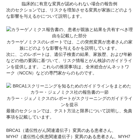
臨床的に有意な変異が認められない場合の報告例
次のセクションでは、リスクを増加させる変異が家族にどのよう
な影響を与えるかについて説明します。
カラーゲノミクスのレポートでは、この突然変異が患者さんの家
族にどのような影響を与えるかを説明しています。
次に、このレポートは、遺伝子検査の結果、家族歴、および年齢
などの他の要因に基づいて、リスク情報とがん検診のガイドライ
ンを提供します。 これらの推奨事項は、全米総合がんネットワ
ーク（NCCN）などの専門家からのものです。
カラー・ジェノミクスのレポートがスクリーニングのガイドライ
ンを提示
最後のセクションでは、テスト方法と限界について説明し、免責
事項を記載しています。
BRCA1（遺伝性がん関連遺伝子）変異のある患者さん、
MYH7（遺伝性心疾患関連遺伝子）変異のある患者さん、MYH7