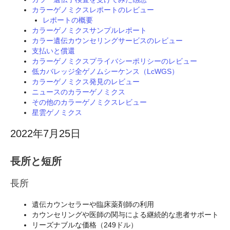
カラーゲノミクスレポートのレビュー
レポートの概要
カラーゲノミクスサンプルレポート
カラー遺伝カウンセリングサービスのレビュー
支払いと償還
カラーゲノミクスプライバシーポリシーのレビュー
低カバレッジ全ゲノムシーケンス（LcWGS）
カラーゲノミクス発見のレビュー
ニュースのカラーゲノミクス
その他のカラーゲノミクスレビュー
星雲ゲノミクス
2022年7月25日
長所と短所
長所
遺伝カウンセラーや臨床薬剤師の利用
カウンセリングや医師の関与による継続的な患者サポート
リーズナブルな価格（249ドル）