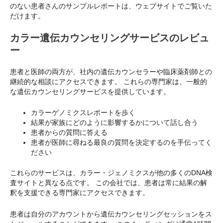
のない患者さんのサンプルレポートは、ウェブサイトでご覧いた
だけます。
カラー遺伝カウンセリングサービスのレビュ
ー
患者と医師の両方が、社内の遺伝カウンセラーや臨床薬剤師との
継続的な相談にアクセスできます。 これらの専門家は、一般的
な遺伝カウンセリングサービスを提供しています。
カラーゲノミクスレポートを歩く
結果が家族にどのように影響するかについて話し合う
患者からの質問に答える
患者が医師に尋ねる最良の質問を決定するのを手伝ってく
ださい
これらのサービスは、カラー・ジェノミクスが他の多くのDNA検
査サイトと異なる点です。 この会社では、患者は常に結果の解
釈を支援できる専門家にアクセスできます。
患者は自分のアカウントから遺伝カウンセリングセッションをス