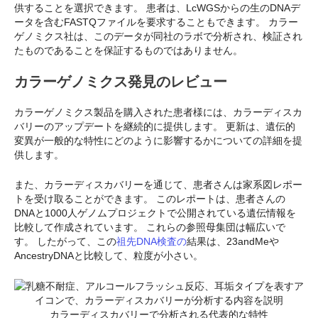
供することを選択できます。 患者は、LcWGSからの生のDNAデ
ータを含むFASTQファイルを要求することもできます。 カラー
ゲノミクス社は、このデータが同社のラボで分析され、検証され
たものであることを保証するものではありません。
カラーゲノミクス発見のレビュー
カラーゲノミクス製品を購入された患者様には、カラーディスカ
バリーのアップデートを継続的に提供します。 更新は、遺伝的
変異が一般的な特性にどのように影響するかについての詳細を提
供します。
また、カラーディスカバリーを通じて、患者さんは家系図レポー
トを受け取ることができます。 このレポートは、患者さんの
DNAと1000人ゲノムプロジェクトで公開されている遺伝情報を
比較して作成されています。 これらの参照母集団は幅広いで
す。 したがって、この
祖先DNA検査の
結果は、23andMeや
AncestryDNAと比較して、粒度が小さい。
カラーディスカバリーで分析される代表的な特性