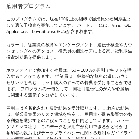
雇用者プログラム
このプログラムでは、現在100以上の組織で従業員の福利厚生と
して遺伝子検査を実施しています。 パートナーには、Visa、GE
Appliances、Levi Strauss＆Coが含まれます。
カラーは、従業員の教育やエンゲージメント、遺伝子検査やカウ
ンセリングへのアクセス、従業員の個別ケアによる高い福利厚生
投資対効果を提供します。
ボランティアで参加する社員は、50～100％の割引でキットを購
入することができます。 従業員は、継続的な無料の遺伝カウン
セリングを含む、キット購入のすべての特典を受けることができ
ます。 プログラムの一環として、同社は遺伝性のがんや心臓病
に関連する遺伝子を分析しています。
雇用主は匿名化された集計結果を受け取ります。 これらの結果
は、従業員集団のリスク領域を特定し、雇用主が最も影響力のあ
る利益を選択するのに役立つことを目的としています。 カラー
ゲノミクス社は、このデータを雇用主が利用できるかどうかは、
参加者の数およびデータプライバシーに関する規制やガイドライ