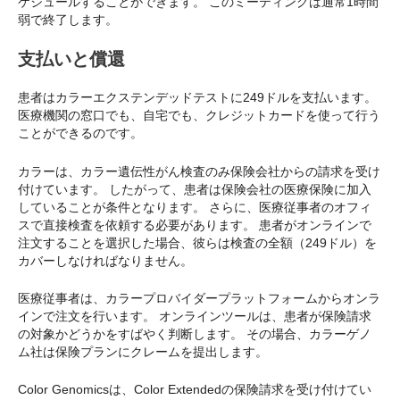
ケジュールすることができます。 このミーティングは通常1時間
弱で終了します。
支払いと償還
患者はカラーエクステンデッドテストに249ドルを支払います。
医療機関の窓口でも、自宅でも、クレジットカードを使って行う
ことができるのです。
カラーは、カラー遺伝性がん検査のみ保険会社からの請求を受け
付けています。 したがって、患者は保険会社の医療保険に加入
していることが条件となります。 さらに、医療従事者のオフィ
スで直接検査を依頼する必要があります。 患者がオンラインで
注文することを選択した場合、彼らは検査の全額（249ドル）を
カバーしなければなりません。
医療従事者は、カラープロバイダープラットフォームからオンラ
インで注文を行います。 オンラインツールは、患者が保険請求
の対象かどうかをすばやく判断します。 その場合、カラーゲノ
ム社は保険プランにクレームを提出します。
Color Genomicsは、Color Extendedの保険請求を受け付けてい