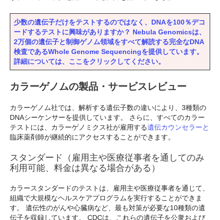
少数の遺伝子だけをテストするのではなく、DNAを100％デコ
ードするテストに興味がありますか？ Nebula Genomicsは、
2万個の遺伝子と制御ゲノム領域をすべて解読する完全なDNA
検査であるWhole Genome Sequencingを提供しています。
詳細については、ここをクリックしてください。
カラーゲノムの製品・サービスレビュー
カラーゲノム社では、解析する遺伝子数の違いにより、3種類の
DNAシーケンサーを提供しています。 さらに、すべてのカラー
テストには、カラーゲノミクス社が雇用する
遺伝カウンセラーと
臨床薬剤師が継続的にアクセスすることができます。
スタンダード（雇用主や医療従事者を通してのみ
利用可能、料金は異なる場合がある）
カラースタンダードのテストは、雇用主や医療従事者を通じて、
組織で大規模なヘルスケアプログラムを実行することができま
す。 遺伝性のがんや心臓病など、最も対策が必要な10種類の遺
伝子を収録しています。 CDCは、これらの遺伝子を公衆および