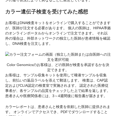
ンの遵守状況によって異なることに留意しています。
カラー遺伝子検査を受けてみた感想
お客様はDNA検査キットをオンラインで購入することができます
が、医師が注文する必要があります。 個人の医師は、HIPAA準拠
のオンラインポータルからオンラインで注文できます。 それ以
外の場合は、外部ネットワークの独立した医師が患者情報を確認
し、DNA検査を注文します。
Color Genomicsのお客様は、どの医師が検査を承認するかを決
定できます。
お客様は、サンプル収集キットを使用して唾液サンプルを収集
し、前払いの返品ラベルを添えて郵送します。 検査は、CAP認
定およびCLIA認定の検査室で実施されます。 認定された医療従
事者が、各サンプルの品質をチェックした上で結果を返します。
患者さんや医療関係者には、3～4週間後に報告書が届きます。
カラーレポートは、患者さんと検査を依頼した医師に提供されま
す。 オンラインでアクセスでき、PDFでダウンロードすること