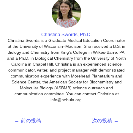
Christina Swords, Ph.D.
Christina Swords is a Graduate Medical Education Coordinator
at the University of Wisconsin–Madison. She received a B.S. in
Biology and Chemistry from King’s College in Wilkes-Barre, PA,
and a Ph.D. in Biological Chemistry from the University of North
Carolina in Chapel Hill. Christina is an experienced science
communicator, writer, and project manager with demonstrated
communication experience with Morehead Planetarium and
Science Center, the American Society for Biochemistry and
Molecular Biology (ASBMB) science outreach and
communication committee. You can contact Christina at
info@nebula.org.
投
←
前の投稿
次の投稿
→
稿
ナ