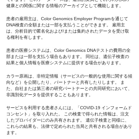
健康との関係に関する情報のアーカイブとして機能します。
患者の雇用主は、Color Genomics Employer Programを通じて
DNA検査の全額または一部を支払うことができます。 雇用主
は、分析目的で匿名化および/または集約されたデータを受け取
る権利を有します。
患者の医療システムは、Color Genomics DNAテストの費用の全
部または一部を支払う場合もあります。 同社は、遺伝子検査の
結果と個人情報を医療システムに提供する場合があります。
カラー原画は、非特定情報（サービスの一般的な使用に関する傾
向など）を公開したり、パートナーと共有したりします。 ま
た、自社または第三者の研究パートナーとの共同研究において、
非識別化データを提供することもあります。
サービスを利用する患者さんには、「COVID-19 インフォームド
コンセント」を取り入れた。 この検査で得られた情報は、注文
したプロバイダーにのみ共有されます。 遺伝子検査と同様に、
これらの結果も、法律で定められた当局と共有される場合があり
ます。