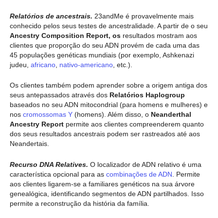
Relatórios de ancestrais.
23andMe é provavelmente mais
conhecido pelos seus testes de ancestralidade. A partir de
o seu
Ancestry Composition Report, os
resultados mostram aos
clientes que proporção do seu ADN provém de cada uma das
45 populações genéticas mundiais (por exemplo, Ashkenazi
judeu,
africano
,
nativo-americano
, etc.).
Os clientes também podem aprender sobre a origem antiga dos
seus antepassados através dos
Relatórios Haplogroup
baseados no seu ADN mitocondrial (para homens e mulheres) e
nos
cromossomas Y
(homens). Além disso, o
Neanderthal
Ancestry Report
permite aos clientes compreenderem quanto
dos seus resultados ancestrais podem ser rastreados até aos
Neandertais.
Recurso DNA Relatives.
O localizador de ADN relativo é uma
característica opcional para as
combinações de ADN
. Permite
aos clientes ligarem-se a familiares genéticos na sua árvore
genealógica, identificando segmentos de ADN partilhados. Isso
permite a reconstrução da história da família.