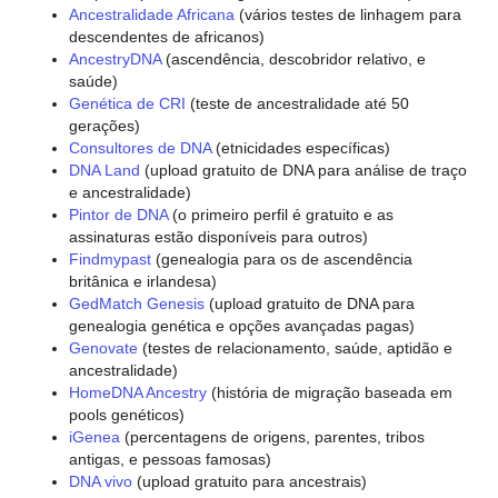
Ancestralidade Africana
(vários testes de linhagem para
descendentes de africanos)
AncestryDNA
(ascendência, descobridor relativo, e
saúde)
Genética de CRI
(teste de ancestralidade até 50
gerações)
Consultores de DNA
(etnicidades específicas)
DNA Land
(upload gratuito de DNA para análise de traço
e ancestralidade)
Pintor de DNA
(o primeiro perfil é gratuito e as
assinaturas estão disponíveis para outros)
Findmypast
(genealogia para os de ascendência
britânica e irlandesa)
GedMatch Genesis
(upload gratuito de DNA para
genealogia genética e opções avançadas pagas)
Genovate
(testes de relacionamento, saúde, aptidão e
ancestralidade)
HomeDNA Ancestry
(história de migração baseada em
pools genéticos)
iGenea
(percentagens de origens, parentes, tribos
antigas, e pessoas famosas)
DNA vivo
(upload gratuito para ancestrais)