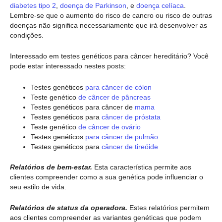
diabetes tipo 2
,
doença de Parkinson
, e
doença celíaca
.
Lembre-se que o aumento do risco de cancro ou risco de outras
doenças não significa necessariamente que irá desenvolver as
condições.
Interessado em testes genéticos para câncer hereditário? Você
pode estar interessado nestes posts:
Testes genéticos
para câncer de cólon
Teste genético
de câncer de pâncreas
Testes genéticos para câncer de
mama
Testes genéticos para
câncer de próstata
Teste genético
de câncer de ovário
Testes genéticos
para câncer de pulmão
Testes genéticos para
câncer de tireóide
Relatórios de bem-estar.
Esta característica permite aos
clientes compreender como a sua genética pode influenciar o
seu estilo de vida.
Relatórios de status da operadora.
Estes relatórios permitem
aos clientes compreender as variantes genéticas que podem