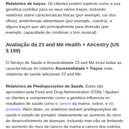
Relatórios de traços.
Os clientes podem explorar como a sua
genética contribui para os seus vários traços, incluindo
relatórios sobre características físicas (por exemplo, cor dos
olhos), preferências alimentares (por exemplo, coentro), e
alguns traços que são principalmente para diversão (por
exemplo, capacidade de combinar o tom musical).
Avaliação da 23 and Me Health + Ancestry (US
$ 199)
O Serviço de Saúde e Ancestralidade 23 and Me inclui todas as
características do relatório
Ancestralidade + Traços
mais
relatórios de saúde adicionais 23 and Me:
Relatórios de Predisposições de Saúde.
Estes são
aprovados pela Food and Drug Administration (FDA).* Ajudam
os clientes a compreender como a genética influencia os
resultados de saúde como o
cancro
da mama, ovário, e
da
próstata
. Além disso, os relatórios incluem predisposições de
saúde e estado de portador relativamente ao aumento do risco
de desenvolvimento de doenças, incluindo mas não se limitando
ao aumento do risco de cancro da mama e cancro dos ovários,