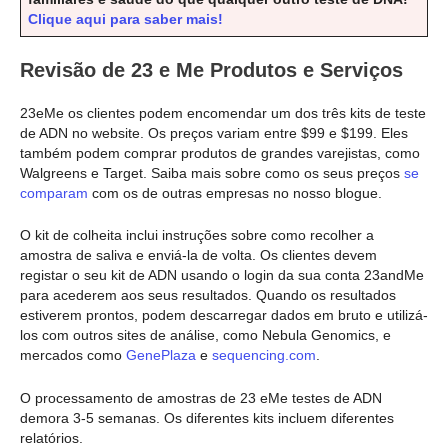
Clique aqui para saber mais!
Revisão de 23 e Me Produtos
e Serviços
23eMe os clientes podem encomendar um dos três kits de teste
de ADN no website. Os preços variam entre $99 e $199. Eles
também podem comprar produtos de grandes varejistas, como
Walgreens e Target. Saiba mais sobre como os seus preços
se
comparam
com os de outras empresas no nosso blogue.
O kit de colheita inclui instruções sobre como recolher a
amostra de saliva e enviá-la de volta. Os clientes devem
registar o seu kit de ADN usando o login da sua conta 23andMe
para acederem aos seus resultados. Quando os resultados
estiverem prontos, podem descarregar dados em bruto e utilizá-
los com outros sites de análise, como Nebula Genomics, e
mercados como
GenePlaza
e
sequencing.com
.
O processamento de amostras de 23 eMe testes de ADN
demora 3-5 semanas. Os diferentes kits incluem diferentes
relatórios.