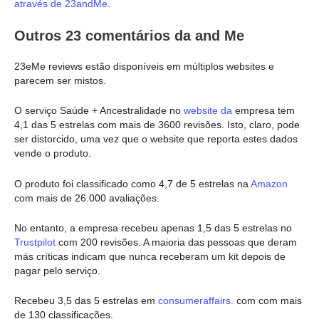
através de 23andMe
.
Outros 23 comentários da and Me
23eMe reviews estão disponíveis em múltiplos websites e
parecem ser mistos.
O serviço Saúde + Ancestralidade no
website da
empresa tem
4,1 das 5 estrelas com mais de 3600 revisões. Isto, claro, pode
ser distorcido, uma vez que o website que reporta estes dados
vende o produto.
O produto foi classificado como 4,7 de 5 estrelas na
Amazon
com mais de 26.000 avaliações.
No entanto, a empresa recebeu apenas 1,5 das 5 estrelas no
Trustpilot
com 200 revisões. A maioria das pessoas que deram
más críticas indicam que nunca receberam um kit depois de
pagar pelo serviço.
Recebeu 3,5 das 5 estrelas em
consumeraffairs.
com com mais
de 130 classificações.