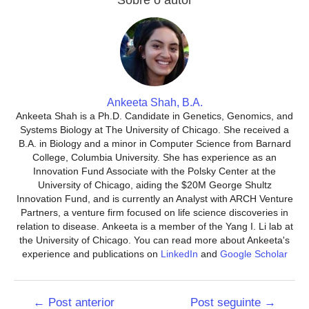
Ankeeta Shah, B.A.
Ankeeta Shah is a Ph.D. Candidate in Genetics, Genomics, and
Systems Biology at The University of Chicago. She received a
B.A. in Biology and a minor in Computer Science from Barnard
College, Columbia University. She has experience as an
Innovation Fund Associate with the Polsky Center at the
University of Chicago, aiding the $20M George Shultz
Innovation Fund, and is currently an Analyst with ARCH Venture
Partners, a venture firm focused on life science discoveries in
relation to disease. Ankeeta is a member of the Yang I. Li lab at
the University of Chicago. You can read more about Ankeeta's
experience and publications on
LinkedIn
and
Google Scholar
Navegação
←
Post anterior
Post seguinte
→