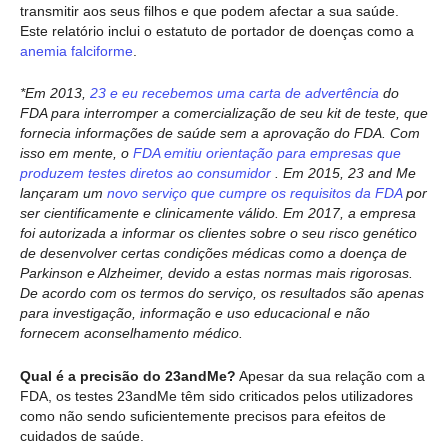
transmitir aos seus filhos e que podem afectar a sua saúde.
Este relatório inclui o estatuto de portador de doenças como a
anemia falciforme
.
*Em 2013,
23 e eu recebemos uma carta de advertência
do
FDA para interromper a comercialização de seu kit de teste, que
fornecia informações de saúde sem a aprovação do FDA. Com
isso em mente, o
FDA emitiu orientação para empresas que
produzem testes diretos ao consumidor
. Em 2015, 23 and Me
lançaram um
novo serviço que cumpre os requisitos da FDA
por
ser cientificamente e clinicamente válido. Em 2017, a empresa
foi autorizada a informar os clientes sobre o seu risco genético
de desenvolver certas condições médicas como a doença de
Parkinson e Alzheimer, devido a estas normas mais rigorosas.
De acordo com os termos do serviço, os resultados são apenas
para investigação, informação e uso educacional e não
fornecem aconselhamento médico.
Qual é a precisão do 23andMe?
Apesar da sua relação com a
FDA, os testes 23andMe têm sido criticados pelos utilizadores
como não sendo suficientemente precisos para efeitos de
cuidados de saúde.