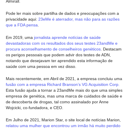
Almirall.
Pode ler mais sobre partilha de dados e preocupações com a
privacidade aqui:
23eMe é aterrador, mas não para as razões
que a FDA pensa
.
Em 2019, uma
jornalista aprende notícias de saúde
devastadoras com os resultados dos seus testes 23andMe e
procura aconselhamento de conselheiros genéticos
. Destacam
os perigos pessoais que podem advir dos testes de ADN,
notando que desejavam ter aprendido esta informação de
saúde com uma pessoa em vez disso.
Mais recentemente, em Abril de 2021, a empresa concluiu uma
fusão com a empresa Richard Branson’s VG Acquisition Corp.
Esta fusão ajuda a tornar a 23andMe mais do que uma simples
empresa de genética, mas uma marca de cuidados de saúde e
de descoberta de drogas, tal como assinalado por Anne
Wojcicki, co-fundadora, e CEO.
Em Julho de 2021, Marion Star, o site local de notícias Marion,
relatou uma mulher que encontrou um irmão há muito perdido