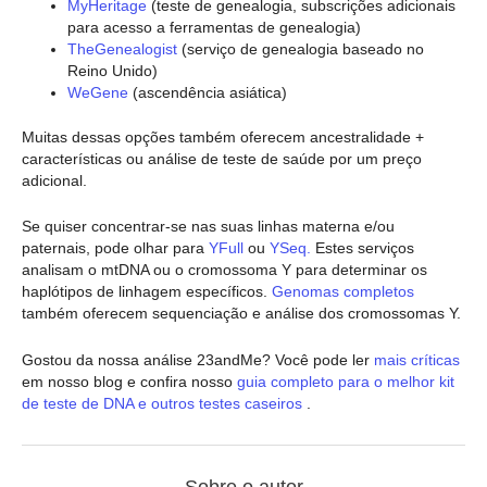
MyHeritage
(teste de genealogia, subscrições adicionais
para acesso a ferramentas de genealogia)
TheGenealogist
(serviço de genealogia baseado no
Reino Unido)
WeGene
(ascendência asiática)
Muitas dessas opções também oferecem ancestralidade +
características ou análise de teste de saúde por um preço
adicional.
Se quiser concentrar-se nas suas linhas materna e/ou
paternais, pode olhar para
YFull
ou
YSeq.
Estes serviços
analisam o mtDNA ou o cromossoma Y para determinar os
haplótipos de linhagem específicos.
Genomas completos
também oferecem sequenciação e análise dos cromossomas Y.
Gostou da nossa análise 23andMe? Você pode ler
mais críticas
em nosso blog e confira nosso
guia completo para o melhor kit
de teste de DNA e outros testes caseiros
.
Sobre o autor