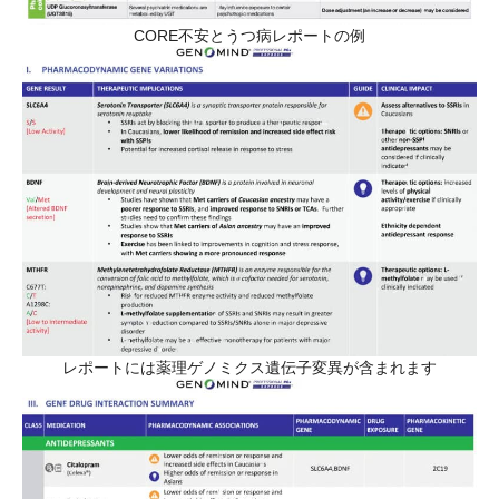
CORE不安とうつ病レポートの例
レポートには薬理ゲノミクス遺伝子変異が含まれます