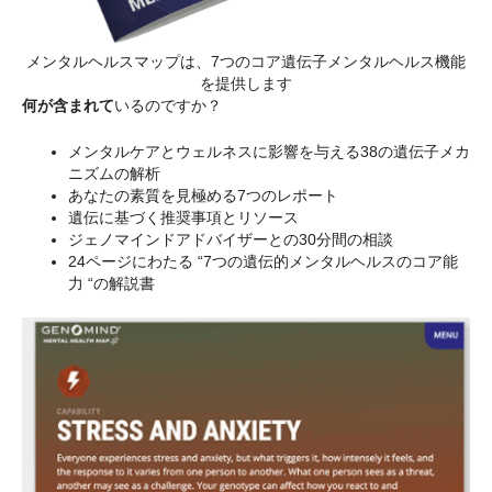
メンタルヘルスマップは、7つのコア遺伝子メンタルヘルス機能
を提供します
何が含まれて
いるのですか？
メンタルケアとウェルネスに影響を与える38の遺伝子メカ
ニズムの解析
あなたの素質を見極める7つのレポート
遺伝に基づく推奨事項とリソース
ジェノマインドアドバイザーとの30分間の相談
24ページにわたる “7つの遺伝的メンタルヘルスのコア能
力 “の解説書