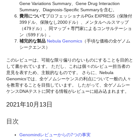
Gene Variations Summary、Gene Drug Interaction
Summary、Diagnosis-Specific Summaryを含む。
費用について
プロフェッショナルPGx EXPRESS（保険付
399ドル、保険なし2000ドル）、メンタルヘルスマップ
（479ドル）、同マップ＋専門家によるコンサルテーショ
ン（599ドル）。
補完的な製品
Nebula Genomics
（手頃な価格の全ゲノム
シークエンス）
このレビューは、可能な限り偏りのないものにすることを目的と
して書かれています。 ただし、これは個々のレビュー担当者の
意見を表すため、主観的なものです。 さらに、Nebula
Genomicsでは、全ゲノムシーケンスの利点について一般の人々
を教育することを目指しています。 したがって、全ゲノムシー
ケンスDNAテストに関する情報がレビューに組み込まれます。
2021年10月13日
目次
Genomindレビューからの7つの事実