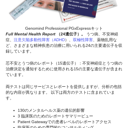
Genomind Professional PGxExpressキット
Full Mental Health Report
（24遺伝子）。
うつ病、不安神経
症、
注意欠陥多動性障害（ADHD
）、
双極性障害
、薬物乱用な
ど、さまざまな精神疾患の治療に用いられる24の主要遺伝子を収
録しています。
芯不安とうつ病のレポート（15遺伝子）：不安神経症とうつ病の
治療決定を通知するために使用される15の主要な遺伝子が含まれ
ています。
両テストは同じサービスとレポートを提供しますが、分析の包括
的な内容が異なります。 以下は両方のテストに含まれていま
す。
130のメンタルヘルス薬の遺伝的影響
3 臨床医のためのレポートサマリービュー
Patient Gatewayでの患者レベルのレポートアクセス
臨床医のための専門的なコンサルティング