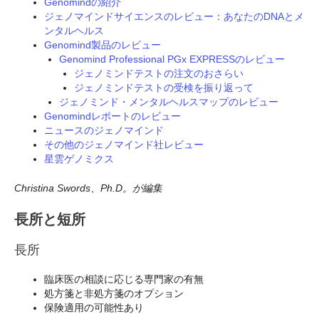
Genomindの紹介
ジェノマインドサイエンスのレビュー：あなたのDNAとメ
ンタルヘルス
Genomind製品のレビュー
Genomind Professional PGx EXPRESSのレビュー
ジェノミンドテストの注文のおさらい
ジェノミンドテストの受検を振り返って
ジェノミンド・メンタルヘルスマップのレビュー
Genomindレポートのレビュー
ニュースのジェノマインド
その他のジェノマインド社レビュー
星雲ゲノミクス
Christina Swords、Ph.D。が編集
長所と短所
長所
臨床医の相談に応じる専門家の有無
処方箋と非処方箋のオプション
保険適用の可能性あり