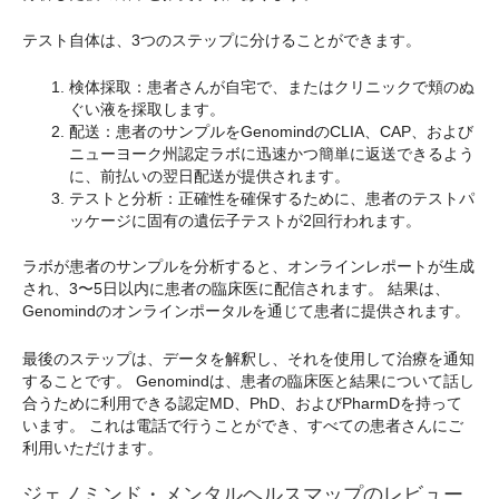
テスト自体は、3つのステップに分けることができます。
検体採取：患者さんが自宅で、またはクリニックで頬のぬ
ぐい液を採取します。
配送：患者のサンプルをGenomindのCLIA、CAP、および
ニューヨーク州認定ラボに迅速かつ簡単に返送できるよう
に、前払いの翌日配送が提供されます。
テストと分析：正確性を確保するために、患者のテストパ
ッケージに固有の遺伝子テストが2回行われます。
ラボが患者のサンプルを分析すると、オンラインレポートが生成
され、3〜5日以内に患者の臨床医に配信されます。 結果は、
Genomindのオンラインポータルを通じて患者に提供されます。
最後のステップは、データを解釈し、それを使用して治療を通知
することです。 Genomindは、患者の臨床医と結果について話し
合うために利用できる認定MD、PhD、およびPharmDを持って
います。 これは電話で行うことができ、すべての患者さんにご
利用いただけます。
ジェノミンド・メンタルヘルスマップのレビュー