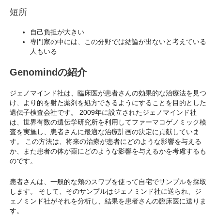
短所
自己負担が大きい
専門家の中には、この分野では結論が出ないと考えている
人もいる
Genomindの紹介
ジェノマインド社は、臨床医が患者さんの効果的な治療法を見つ
け、より的を射た薬剤を処方できるようにすることを目的とした
遺伝子検査会社です。 2009年に設立されたジェノマインド社
は、世界有数の遺伝学研究所を利用してファーマコゲノミック検
査を実施し、患者さんに最適な治療計画の決定に貢献していま
す。 この方法は、将来の治療が患者にどのような影響を与える
か、また患者の体が薬にどのような影響を与えるかを考慮するも
のです。
患者さんは、一般的な頬のスワブを使って自宅でサンプルを採取
します。 そして、そのサンプルはジェノミンド社に送られ、ジ
ェノミンド社がそれを分析し、結果を患者さんの臨床医に送りま
す。