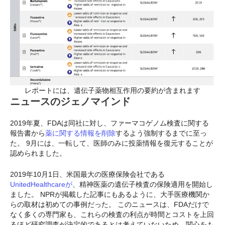
レポートには、遺伝子薬物相互作用の要約が含まれます
ニュースのジェノマインド
2019年夏、FDAは同社に対し、ファーマコゲノム検査に関する
報告書から
薬に関する情報を削除
するよう強制するまでに至っ
た。 9月には、一転して、医師のみに投薬情報を復元することが
認められました。
2019年10月1日、米国最大の医療保険会社である
UnitedHealthcareが
、精神医薬の遺伝子検査の保険適用を開始し
ました。 NPRが掲載した記事にもあるように、大手医療機関か
らの取材は初めての事例だった。 このニュースは、FDAだけで
なく多くの専門家も、これらの検査の利点が時間とコストを上回
るほど研究調査が決定的であるとは考えていないため、関心をも