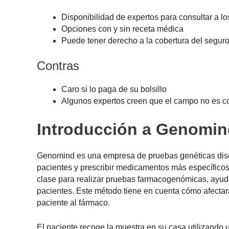
Disponibilidad de expertos para consultar a lo
Opciones con y sin receta médica
Puede tener derecho a la cobertura del segur
Contras
Caro si lo paga de su bolsillo
Algunos expertos creen que el campo no es c
Introducción a Genomin
Genomind es una empresa de pruebas genéticas diseñ
pacientes y prescribir medicamentos más específicos
clase para realizar pruebas farmacogenómicas, ayuda
pacientes. Este método tiene en cuenta cómo afectará
paciente al fármaco.
El paciente recoge la muestra en su casa utilizando 