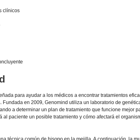
s clínicos
o
oncluyente
d
ada para ayudar a los médicos a encontrar tratamientos efica
. Fundada en 2009, Genomind utiliza un laboratorio de genétic
ndo a determinar un plan de tratamiento que funcione mejor pa
 al paciente un posible tratamiento y cómo afectará el organis
una técnica común de hisopo en la mejilla. A continuación, la m