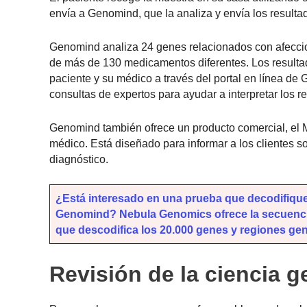
envía a Genomind, que la analiza y envía los resulta
Genomind analiza 24 genes relacionados con afeccione
de más de 130 medicamentos diferentes. Los resultad
paciente y su médico a través del portal en línea de
consultas de expertos para ayudar a interpretar los 
Genomind también ofrece un producto comercial, el M
médico. Está diseñado para informar a los clientes s
diagnóstico.
¿Está interesado en una prueba que decodifiqu
Genomind? Nebula Genomics ofrece la secuenci
que descodifica los 20.000 genes y regiones ge
Revisión de la ciencia 