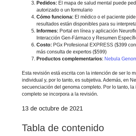
Pedidos:
El mapa de salud mental puede pedir
autorizado o un formulario
Cómo funciona:
El médico o el paciente piden
resultados están disponibles para su interpret
Informes:
Portal en línea y aplicación Neur
Interacción Gen-Fármaco y Resumen Específi
Costo:
PGx Profesional EXPRESS ($399 con s
más consulta de expertos ($599)
Productos complementarios
:
Nebula Genom
Esta revisión está escrita con la intención de ser lo 
individual y, por lo tanto, es subjetiva. Además, en
secuenciación del genoma completo. Por lo tanto, l
completo se incorpora a la revisión.
13 de octubre de 2021
Tabla de contenido