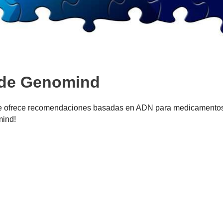
 de Genomind
e ofrece recomendaciones basadas en ADN para medicamentos
mind!