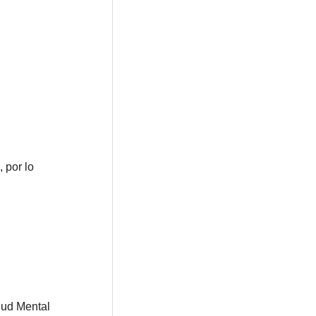
 por lo
lud Mental