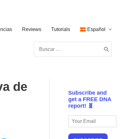
ncias
Reviews
Tutorials
Español
Buscar
por:
va de
Subscribe and
get a FREE DNA
report! 🧬