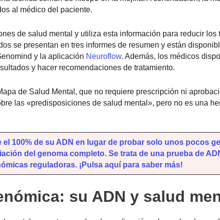
dos al médico del paciente.
s de salud mental y utiliza esta información para reducir los 
os se presentan en tres informes de resumen y están disponibl
 Genomind y la aplicación
Neuroflow
. Además, los médicos disp
resultados y hacer recomendaciones de tratamiento.
apa de Salud Mental, que no requiere prescripción ni aprobaci
obre las «predisposiciones de salud mental», pero no es una h
e el 100% de su ADN en lugar de probar solo unos pocos g
ación del genoma completo. Se trata de una prueba de AD
nómicas reguladoras. ¡Pulsa aquí para saber más!
genómica: su ADN y salud men