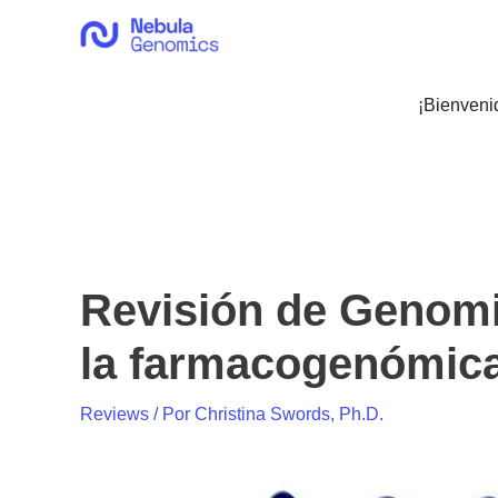
Ir
al
contenido
¡Bienveni
Revisión de Genomi
la farmacogenómic
Reviews
/ Por
Christina Swords, Ph.D.