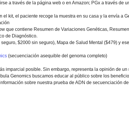
se a través de la página web o en Amazon; PGx a través de un
 el kit, el paciente recoge la muestra en su casa y la envía a 
ación
oflow que contiene Resumen de Variaciones Genéticas, Resume
co de Diagnóstico.
eguro, $2000 sin seguro), Mapa de Salud Mental ($479) y e
ics
(secuenciación asequible del genoma completo)
más imparcial posible. Sin embargo, representa la opinión de un 
 Nebula Genomics buscamos educar al público sobre los beneficio
a información sobre nuestra prueba de ADN de secuenciación d