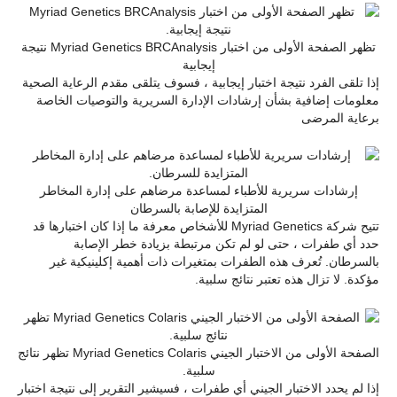
تظهر الصفحة الأولى من اختبار Myriad Genetics BRCAnalysis نتيجة
إيجابية
إذا تلقى الفرد نتيجة اختبار إيجابية ، فسوف يتلقى مقدم الرعاية الصحية
معلومات إضافية بشأن إرشادات الإدارة السريرية والتوصيات الخاصة
برعاية المرضى
إرشادات سريرية للأطباء لمساعدة مرضاهم على إدارة المخاطر
المتزايدة للإصابة بالسرطان
تتيح شركة Myriad Genetics للأشخاص معرفة ما إذا كان اختبارها قد
حدد أي طفرات ، حتى لو لم تكن مرتبطة بزيادة خطر الإصابة
بالسرطان. تُعرف هذه الطفرات بمتغيرات ذات أهمية إكلينيكية غير
مؤكدة. لا تزال هذه تعتبر نتائج سلبية.
الصفحة الأولى من الاختبار الجيني Myriad Genetics Colaris تظهر نتائج
سلبية.
إذا لم يحدد الاختبار الجيني أي طفرات ، فسيشير التقرير إلى نتيجة اختبار