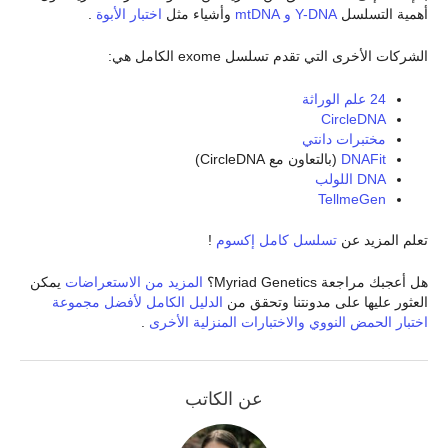
أهمية التسلسل
Y-DNA و mtDNA
وأشياء مثل
اختبار الأبوة
.
الشركات الأخرى التي تقدم تسلسل exome الكامل هي:
24 علم الوراثة
CircleDNA
مختبرات دانتي
DNAFit
(بالتعاون مع CircleDNA)
DNA اللولب
TellmeGen
تعلم المزيد عن
تسلسل كامل إكسوم
!
هل أعجبك مراجعة Myriad Genetics؟
المزيد من الاستعراضات
يمكن
العثور عليها على مدونتنا وتحقق من
الدليل الكامل لأفضل مجموعة
اختبار الحمض النووي والاختبارات المنزلية الأخرى
.
عن الكاتب