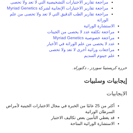
مراجعة تقارير الاختبارات التشخيصية التي لا تعد ولا تحصى
مراجعة تقارير الاختبارات الإنجابية لشركة Myriad Genetics
مراجعة تقارير الطب الدقيق التي لا تعد ولا تحصى من علم
الوراثة
الاستشارة الوراثية
مراجعة تكلفة عدد لا يحصى من الجينات
مراجعة خصوصية Myriad Genetics
عدد لا يحصى من علم الوراثة في الأخبار
مراجعات وراثية أخرى لا تعد ولا تحصى
علم جينوم السديم
حرره كريستينا سوردز ، دكتوراه.
إيجابيات وسلبيات
الايجابيات
أكثر من 25 عامًا من الخبرة في مجال الاختبارات الجينية لأمراض
السرطان الوراثية
قد يغطي التأمين بعض تكاليف الاختبار
الاستشارة الوراثية المتاحة