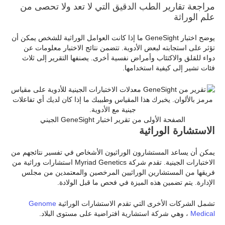
مراجعة تقارير الطب الدقيق التي لا تعد ولا تحصى من
علم الوراثة
يوضح اختبار GeneSight ما إذا كانت العوامل الوراثية للشخص يمكن أن
تؤثر على استجابته لبعض الأدوية. تتضمن نتائج الاختبار معلومات عن
دواء للقلق والاكتئاب وأمراض نفسية أخرى. يصنفها التقرير إلى ثلاث
فئات تشير إلى كيفية استخدامها.
الصفحة الأولى من تقرير اختبار GeneSight الجيني
الاستشارة الوراثية
يمكن أن يساعد المستشارون الوراثيون الأشخاص في تفسير نتائجهم من
الاختبارات الجينية. تقدم شركة Myriad Genetics استشارات وراثية من
فريقها من المستشارين الوراثيين المرخصين والمعتمدين من مجلس
الإدارة. يتم تضمين هذه الميزة في فحص ما قبل الولادة.
تشمل الشركات الأخرى التي تقدم الاستشارات الوراثية
Genome
Medical
، وهي شركة استشارية افتراضية على مستوى البلاد.