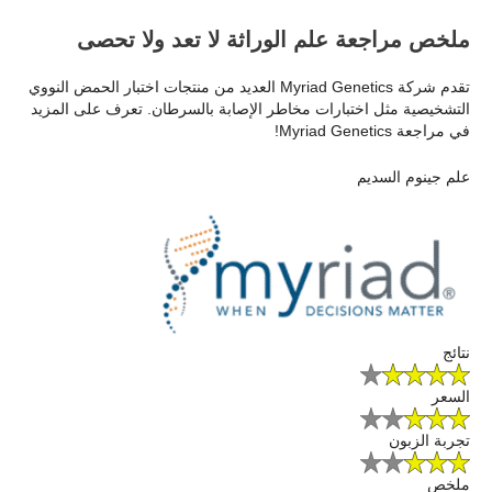
ملخص مراجعة علم الوراثة لا تعد ولا تحصى
تقدم شركة Myriad Genetics العديد من منتجات اختبار الحمض النووي
التشخيصية مثل اختبارات مخاطر الإصابة بالسرطان. تعرف على المزيد
في مراجعة Myriad Genetics!
علم جينوم السديم
نتائج
السعر
تجربة الزبون
ملخص