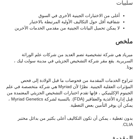
سلبيات
أغلى من الاختبارات الجينية الأخرى في السوق
شفافية أقل حول التكاليف الأولية المرتبطة بالاختبار
لا يمكن تحميل البيانات الجينية من مقدمي الخدمات الآخرين
ملخص
ميرياد هي شركة تشخيصية تضم العديد من شركات علم الوراثة
السريرية. يقع مقر شركة التشخيص الجزيئي في مدينة سولت ليك ،
يوتا.
تتراوح الخدمات المقدمة من فحوصات ما قبل الولادة إلى فحص
المؤثرات العقلية الجينية. نظرًا لأن Myriad هي شركة متخصصة في علم
الجينوم الإكلينيكي ، فإنها تقدم اختبارات التشخيص الجزيئي المعتمدة من
قِبل إدارة الأغذية والعقاقير (FDA). بالنسبة لشركة Myriad Genetics ،
يمكن أن يوفر التأمين بعض التغطية.
بدون تغطية ، يمكن أن تكون التكاليف أعلى بكثير من بدائل مختبر
CLIA.
المقدمة