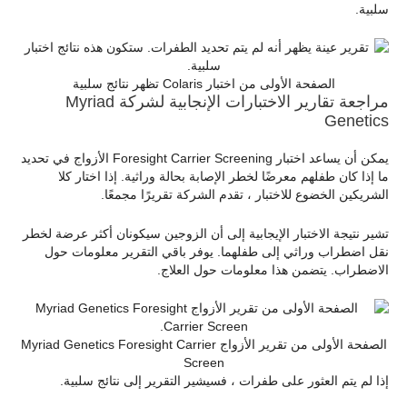
سلبية.
الصفحة الأولى من اختبار Colaris تظهر نتائج سلبية
مراجعة تقارير الاختبارات الإنجابية لشركة Myriad
Genetics
يمكن أن يساعد اختبار Foresight Carrier Screening الأزواج في تحديد
ما إذا كان طفلهم معرضًا لخطر الإصابة بحالة وراثية. إذا اختار كلا
الشريكين الخضوع للاختبار ، تقدم الشركة تقريرًا مجمعًا.
تشير نتيجة الاختبار الإيجابية إلى أن الزوجين سيكونان أكثر عرضة لخطر
نقل اضطراب وراثي إلى طفلهما. يوفر باقي التقرير معلومات حول
الاضطراب. يتضمن هذا معلومات حول العلاج.
الصفحة الأولى من تقرير الأزواج Myriad Genetics Foresight Carrier
Screen
إذا لم يتم العثور على طفرات ، فسيشير التقرير إلى نتائج سلبية.