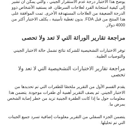
يوضح هذا الاختبار درجة عدم الاستقرار الجيني ، والتي يمكن أن تشير
إلى كيفية استجابة الفرد لعلاجات السرطان. قد يستفيد الأشخاص ذوو
الدرجة الضعيفة من العلاجات المستهدفة الأخرى. تمت الموافقة على
هذا المنتج من قبل FDA. بدون تغطية تأمينية ، يكلف الاختبار أكثر من
4000 دولار.
مراجعة تقارير الوراثة التي لا تعد ولا تحصى
توفر الاختبارات التشخيصية للشركة نتائج تشمل حالة الاختبار الجيني
والتوصيات الطبية.
مراجعة تقارير الاختبارات التشخيصية التي لا تعد ولا
تحصى
يقدم القسم الأول من التقرير ملخصًا للطفرات التي تم تحديدها من
الاختبار الجيني. ثم يصف التقرير أهمية أي طفرات موجودة. يتضمن هذا
معلومات حول ما إذا كانت الطفرة الجينية تزيد من خطر إصابة الشخص
بمرض ما.
يتضمن الجزء السفلي من التقرير معلومات إضافية تسرد جميع الجينات
التي تم تحليلها.