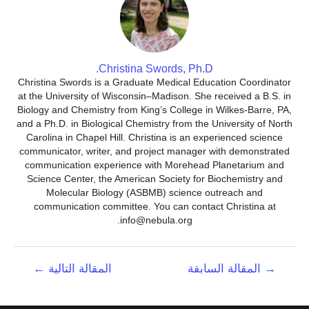
Christina Swords, Ph.D.
Christina Swords is a Graduate Medical Education Coordinator
at the University of Wisconsin–Madison. She received a B.S. in
Biology and Chemistry from King’s College in Wilkes-Barre, PA,
and a Ph.D. in Biological Chemistry from the University of North
Carolina in Chapel Hill. Christina is an experienced science
communicator, writer, and project manager with demonstrated
communication experience with Morehead Planetarium and
Science Center, the American Society for Biochemistry and
Molecular Biology (ASBMB) science outreach and
communication committee. You can contact Christina at
info@nebula.org.
تصفّح
→
المقالة السابقة
المقالة التالية
←
المقالات