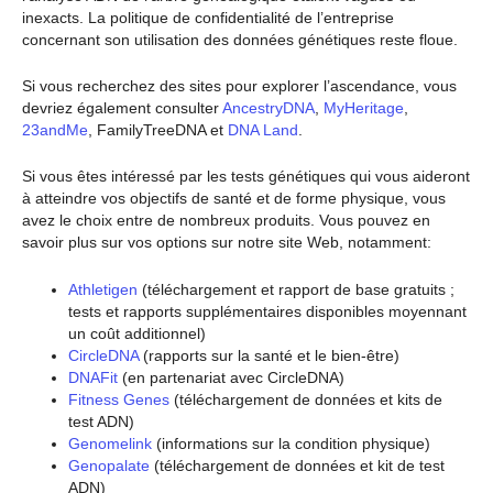
inexacts. La politique de confidentialité de l’entreprise
concernant son utilisation des données génétiques reste floue.
Si vous recherchez des sites pour explorer l’ascendance, vous
devriez également consulter
AncestryDNA
,
MyHeritage
,
23andMe
, FamilyTreeDNA et
DNA Land
.
Si vous êtes intéressé par les tests génétiques qui vous aideront
à atteindre vos objectifs de santé et de forme physique, vous
avez le choix entre de nombreux produits. Vous pouvez en
savoir plus sur vos options sur notre site Web, notamment:
Athletigen
(téléchargement et rapport de base gratuits ;
tests et rapports supplémentaires disponibles moyennant
un coût additionnel)
CircleDNA
(rapports sur la santé et le bien-être)
DNAFit
(en partenariat avec CircleDNA)
Fitness Genes
(téléchargement de données et kits de
test ADN)
Genomelink
(informations sur la condition physique)
Genopalate
(téléchargement de données et kit de test
ADN)