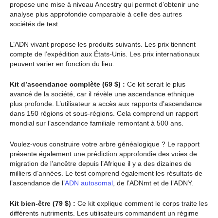
propose une mise à niveau Ancestry qui permet d’obtenir une
analyse plus approfondie comparable à celle des autres
sociétés de test.
L’ADN vivant propose les produits suivants. Les prix tiennent
compte de l’expédition aux États-Unis. Les prix internationaux
peuvent varier en fonction du lieu.
Kit d’ascendance complète (69 $) :
Ce kit serait le plus
avancé de la société, car il révèle une ascendance ethnique
plus profonde. L’utilisateur a accès aux rapports d’ascendance
dans 150 régions et sous-régions. Cela comprend un rapport
mondial sur l’ascendance familiale remontant à 500 ans.
Voulez-vous construire votre arbre généalogique ? Le rapport
présente également une prédiction approfondie des voies de
migration de l’ancêtre depuis l’Afrique il y a des dizaines de
milliers d’années. Le test comprend également les résultats de
l’ascendance de l’
ADN autosomal
, de l’ADNmt et de l’ADNY.
Kit bien-être (79 $) :
Ce kit explique comment le corps traite les
différents nutriments. Les utilisateurs commandent un régime