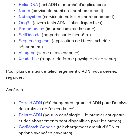
Helix DNA
(test ADN et marché d’applications)
Noom
(service de nutrition par abonnement)
Nutrisystem
(service de nutrition par abonnement)
Orig3n
(divers tests ADN – plus disponibles)
Promethease
(informations sur la santé)
SelfDecode
(rapports sur le bien-être)
Sequencing.com
(application de fitness achetée
séparément)
Vitagene
(santé et ascendance)
Xcode Life
(rapport de forme physique et de santé)
Pour plus de sites de téléchargement d’ADN, vous devriez
regarder:
Ancêtres :
Terre d’ADN
(téléchargement gratuit d’ADN pour l’analyse
des traits et de l’ascendance)
Peintre ADN
(pour la généalogie – le premier est gratuit
et des abonnements sont disponibles pour les autres)
GedMatch Genesis
(téléchargement gratuit d’ADN et
options avancées payantes)