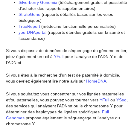
Silverberry Genomix
(téléchargement gratuit et possibilité
d’acheter des rapports supplémentaires)
StrateGene
(rapports détaillés basés sur les voies
biologiques)
TrueReport
(médecine fonctionnelle personnalisée)
yourDNAportal
(rapports étendus gratuits sur la santé et
l’ascendance)
Si vous disposez de données de séquençage du génome entier,
jetez également un œil à
YFull
pour l’analyse de l’ADN-Y et de
l’ADNmt.
Si vous êtes à la recherche d’un test de paternité à domicile,
vous devriez également lire notre avis sur
HomeDNA
.
Si vous souhaitez vous concentrer sur vos lignées maternelles
et/ou paternelles, vous pouvez vous tourner vers
YFull
ou
YSeq
,
des services qui analysent l’ADNmt ou le chromosome Y pour
déterminer des haplotypes de lignées spécifiques.
Full
Genomes
propose également le séquençage et l’analyse du
chromosome Y.