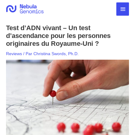
Aller
Men
au
contenu
princ
Test d’ADN vivant – Un test
d’ascendance pour les personnes
originaires du Royaume-Uni ?
Reviews
/ Par
Christina Swords, Ph.D.