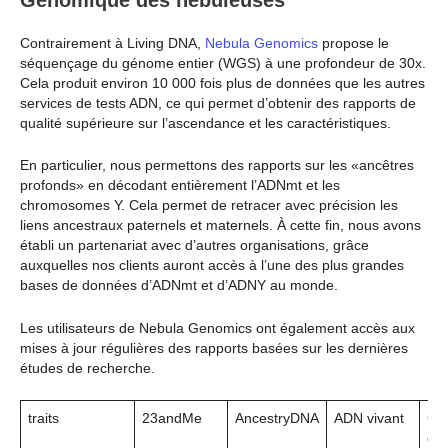
Génomique des nébuleuses
Contrairement à Living DNA,
Nebula Genomics
propose le
séquençage du génome entier (WGS) à une profondeur de 30x.
Cela produit environ 10 000 fois plus de données que les autres
services de tests ADN, ce qui permet d’obtenir des rapports de
qualité supérieure sur l’ascendance et les caractéristiques.
En particulier, nous permettons des rapports sur les «ancêtres
profonds» en décodant entièrement l’ADNmt et les
chromosomes Y. Cela permet de retracer avec précision les
liens ancestraux paternels et maternels. À cette fin, nous avons
établi un partenariat avec d’autres organisations, grâce
auxquelles nos clients auront accès à l’une des plus grandes
bases de données d’ADNmt et d’ADNY au monde.
Les utilisateurs de Nebula Genomics ont également accès aux
mises à jour régulières des rapports basées sur les dernières
études de recherche.
traits
23andMe
AncestryDNA
ADN vivant
Gé
de