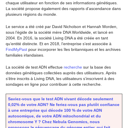
chaque utilisateur en fonction de ses informations génétiques.
La société propose également des rapports d’ascendance dans
plusieurs régions du monde.
Le service a été créé par David Nicholson et Hannah Morden,
sous l’égide de la société mère DNA Worldwide, et lancé en
2004. En 2016, la société Living DNA a été créée en tant
qu’entité distincte. Et en 2018, l’entreprise s’est associée à
FindMyPast
pour incorporer les îles britanniques et les archives
familiales irlandaises.
La société de test ADN effectue
recherche
sur la base des
données génétiques collectées auprès des utilisateurs. Après
s’être inscrits à Living DNA, les utilisateurs s’inscrivent à des
sondages en ligne pour contribuer à cette recherche.
Saviez-vous que le test ADN vivant décode seulement
0,02% de votre ADN? Ne feriez-vous pas plutôt confiance
à une entreprise qui décode 100 % de votre ADN
autosomique, de votre ADN mitochondrial et du
chromosome Y ? Chez Nebula Genomics, nous
proposons le séquençage du génome entier, qui fait