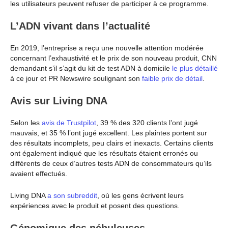
les utilisateurs peuvent refuser de participer à ce programme.
L’ADN vivant dans l’actualité
En 2019, l’entreprise a reçu une nouvelle attention modérée
concernant l’exhaustivité et le prix de son nouveau produit, CNN
demandant s’il s’agit du kit de test ADN à domicile
le plus détaillé
à ce jour et PR Newswire soulignant son
faible prix de détail
.
Avis sur Living DNA
Selon les
avis de Trustpilot
, 39 % des 320 clients l’ont jugé
mauvais, et 35 % l’ont jugé excellent. Les plaintes portent sur
des résultats incomplets, peu clairs et inexacts. Certains clients
ont également indiqué que les résultats étaient erronés ou
différents de ceux d’autres tests ADN de consommateurs qu’ils
avaient effectués.
Living DNA
a son subreddit
, où les gens écrivent leurs
expériences avec le produit et posent des questions.