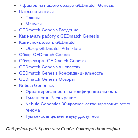
7 фактов из нашего обзора GEDmatch Genesis
Плюсы и минусы
Плюсы
Минусы
GEDmatch Genesis Введение
Как начать работу с GEDmatch Genesis
Как использовать GEDmatch
Обзор GEDmatch Admixture
Обзор GEDmatch Genesis
Обзор затрат GEDmatch Genesis
GEDmatch Genesis в новостях
GEDmatch Genesis Конфиденциальность
GEDmatch Genesis Обзоры
Nebula Genomics
Ориентированность на конфиденциальность
Туманность Расширение
Nebula Genomics 30-кратное секвенирование всего
генома
Туманность делает науку доступной
Под редакцией Кристины Сордс, доктора философии.