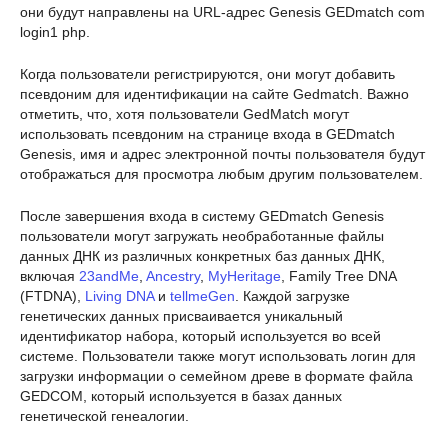
они будут направлены на URL-адрес Genesis GEDmatch com
login1 php.
Когда пользователи регистрируются, они могут добавить
псевдоним для идентификации на сайте Gedmatch. Важно
отметить, что, хотя пользователи GedMatch могут
использовать псевдоним на странице входа в GEDmatch
Genesis, имя и адрес электронной почты пользователя будут
отображаться для просмотра любым другим пользователем.
После завершения входа в систему GEDmatch Genesis
пользователи могут загружать необработанные файлы
данных ДНК из различных конкретных баз данных ДНК,
включая
23andMe
,
Ancestry
,
MyHeritage
, Family Tree DNA
(FTDNA),
Living DNA
и
tellmeGen
. Каждой загрузке
генетических данных присваивается уникальный
идентификатор набора, который используется во всей
системе. Пользователи также могут использовать логин для
загрузки информации о семейном древе в формате файла
GEDCOM, который используется в базах данных
генетической генеалогии.