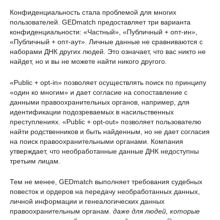
Конфиденциальность стала проблемой для многих
пользователей. GEDmatch предоставляет три варианта
конфиденциальности: «Частный», «Публичный + опт-ин»,
«Публичный + опт-аут». Личные данные не сравниваются с
наборами ДНК других людей. Это означает, что вас никто не
найдет, но и вы не можете найти никого другого.
«Public + opt-in» позволяет осуществлять поиск по принципу
«один ко многим» и дает согласие на сопоставление с
данными правоохранительных органов, например, для
идентификации подозреваемых в насильственных
преступлениях. «Public + opt-out» позволяет пользователю
найти родственников и быть найденным, но не дает согласия
на поиск правоохранительными органами. Компания
утверждает, что необработанные данные ДНК недоступны
третьим лицам.
Тем не менее, GEDmatch выполняет требования судебных
повесток и ордеров на передачу необработанных данных,
личной информации и генеалогических данных
правоохранительным органам.
даже для людей, которые