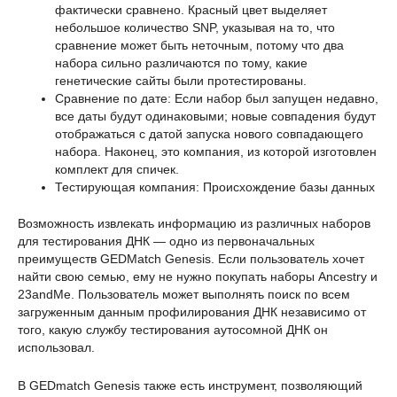
фактически сравнено. Красный цвет выделяет
небольшое количество SNP, указывая на то, что
сравнение может быть неточным, потому что два
набора сильно различаются по тому, какие
генетические сайты были протестированы.
Сравнение по дате: Если набор был запущен недавно,
все даты будут одинаковыми; новые совпадения будут
отображаться с датой запуска нового совпадающего
набора. Наконец, это компания, из которой изготовлен
комплект для спичек.
Тестирующая компания: Происхождение базы данных
Возможность извлекать информацию из различных наборов
для тестирования ДНК — одно из первоначальных
преимуществ GEDMatch Genesis. Если пользователь хочет
найти свою семью, ему не нужно покупать наборы Ancestry и
23andMe. Пользователь может выполнять поиск по всем
загруженным данным профилирования ДНК независимо от
того, какую службу тестирования аутосомной ДНК он
использовал.
В GEDmatch Genesis также есть инструмент, позволяющий