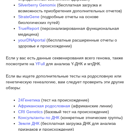
Silverberry Genomix
(бесплатная загрузка и
возможность приобретения дополнительных отчетов)
StrateGene
(подробные отчеты на основе
биологических путей)
TrueReport
(персонализированная функциональная
медицина)
yourDNAportal
(бесплатные расширенные отчеты о
здоровье и происхождении)
Если у вас есть данные секвенирования всего генома, также
посмотрите на
YFull
для анализа Y-ДНК и мтДНК.
Если вы ищете дополнительные тесты на родословную или
генетическую генеалогию, вам следует проверить эти другие
обзоры:
24Генетика
(тест на происхождение)
Африканская родословная
(африканские линии)
CRI Genetics
(базовый тест на происхождение)
Консультанты по ДНК
(конкретные этнические группы)
Земля ДНК
(бесплатная загрузка ДНК для анализа
признаков и происхождения)