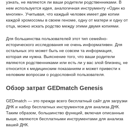
узнать, не являются ли ваши родители родственниками. В
нем используется идея, аналогичная инструменту «Один ко
многим». Учитывая, что каждый человек имеет две копии
каждой хромосомы в своем геноме, одну от матери и одну от
отца, можно искать родство между этими двумя копиями.
Для большинства пользователей этот тип семейно-
исторического исследования не очень информативен. Для
остальных это может быть не совсем та информация,
которая им нужна. Выяснение того, что ваши родители
являются родственниками или есть ли у вас злой близнец, не
относится к медицинским показаниям и может привести к
неловким вопросам о родословной пользователя.
Обзор затрат GEDmatch Genesis
GEDmatch — это прежде всего бесплатный сайт для загрузки
ДНК и набор бесплатных инструментов для анализа ДНК.
Таким образом, большинство функций, включая описанные
выше, являются бесплатными инструментами для анализа
вашей ДНК.