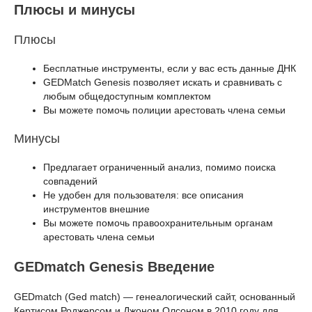
Плюсы и минусы
Плюсы
Бесплатные инструменты, если у вас есть данные ДНК
GEDMatch Genesis позволяет искать и сравнивать с
любым общедоступным комплектом
Вы можете помочь полиции арестовать члена семьи
Минусы
Предлагает ограниченный анализ, помимо поиска
совпадений
Не удобен для пользователя: все описания
инструментов внешние
Вы можете помочь правоохранительным органам
арестовать члена семьи
GEDmatch Genesis Введение
GEDmatch (Ged match) — генеалогический сайт, основанный
Кертисом Роджерсом и Джоном Олсоном в 2010 году для