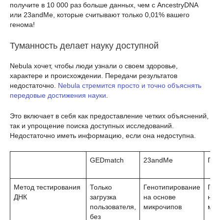
получите в 10 000 раз больше данных, чем с AncestryDNA
или 23andMe, которые считывают только 0,01% вашего
генома!
Туманность делает науку доступной
Nebula хочет, чтобы люди узнали о своем здоровье,
характере и происхождении. Передачи результатов
недостаточно.
Nebula стремится просто и точно объяснять
передовые достижения науки
.
Это включает в себя как предоставление четких объяснений,
так и упрощение поиска доступных исследований.
Недостаточно иметь информацию, если она недоступна.
GEDmatch
23andMe
Пре
Метод тестирования
Только
Генотипирование
Ген
ДНК
загрузка
на основе
на 
пользователя,
микрочипов
мик
без