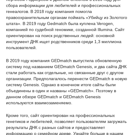
сбора информации для любителей и профессиональных
генеалогов. В 2018 году компания помогла
правоохранительным органам поймать «Убийцу из Золотого
штата». В 2019 году Gedmatch была куплена Verogen,
компанией по судебной геномике, созданной Illumina. Сайт
ориентирован на поиск родственных людей: основной
инструмент ДНК ищет родственников среди 1,3 миллиона
пользователей.
В 2019 году компания GEDmatch выпустила обновленную
систему под названием GEDmatch Genesis, и два сайта ДНК
стали работать как отдельные, но связанные друг с другом
организации. Предполагалось перенести GEDmatch в новую
систему Genesis. Однако в конечном итоге сайты были
объединены в один и названы «GEDmatch». Поэтому в
данном обзоре GEDmatch и GEDmatch Genesis
используются взаимозаменяемо.
Кроме того, сайт ориентирован на профессиональных
генетиков и любителей, позволяет пользователям загружать
результаты ДНК с разных сайтов и предоставляет
информацию о семейном древе. Узнайте больше в нашем