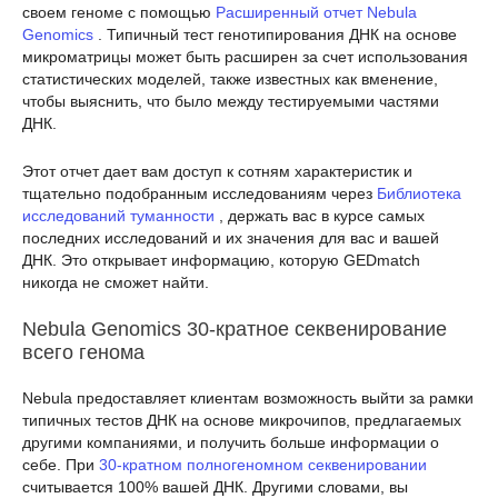
своем геноме с помощью
Расширенный отчет Nebula
Genomics
. Типичный тест генотипирования ДНК на основе
микроматрицы может быть расширен за счет использования
статистических моделей, также известных как вменение,
чтобы выяснить, что было между тестируемыми частями
ДНК.
Этот отчет дает вам доступ к сотням характеристик и
тщательно подобранным исследованиям через
Библиотека
исследований туманности
, держать вас в курсе самых
последних исследований и их значения для вас и вашей
ДНК. Это открывает информацию, которую GEDmatch
никогда не сможет найти.
Nebula Genomics 30-кратное секвенирование
всего генома
Nebula предоставляет клиентам возможность выйти за рамки
типичных тестов ДНК на основе микрочипов, предлагаемых
другими компаниями, и получить больше информации о
себе. При
30-кратном полногеномном секвенировании
считывается 100% вашей ДНК. Другими словами, вы