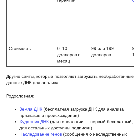
гарантии
осп
Стоимость
0–10
99 или 199
99 
долларов в
долларов
119
месяц
Другие сайты, которые позволяют загружать необработанные
данные ДНК для анализа:
Родословная:
Земля ДНК
(бесплатная загрузка ДНК для анализа
признаков и происхождения)
Художник ДНК
(для генеалогии — первый бесплатный,
для остальных доступны подписки)
Наследование генов
(сообщения о наследственных