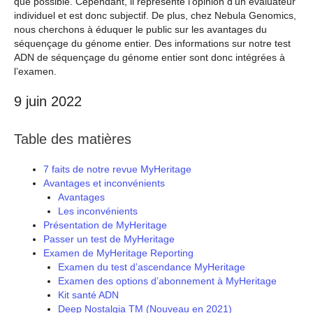
que possible. Cependant, il représente l’opinion d’un évaluateur
individuel et est donc subjectif. De plus, chez Nebula Genomics,
nous cherchons à éduquer le public sur les avantages du
séquençage du génome entier. Des informations sur notre test
ADN de séquençage du génome entier sont donc intégrées à
l’examen.
9 juin 2022
Table des matières
7 faits de notre revue MyHeritage
Avantages et inconvénients
Avantages
Les inconvénients
Présentation de MyHeritage
Passer un test de MyHeritage
Examen de MyHeritage Reporting
Examen du test d’ascendance MyHeritage
Examen des options d’abonnement à MyHeritage
Kit santé ADN
Deep Nostalgia TM (Nouveau en 2021)