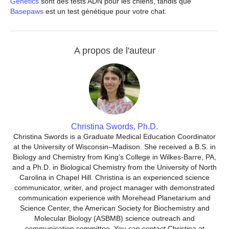
Genetics
sont des tests ADN pour les chiens, tandis que
Basepaws
est un test génétique pour votre chat.
A propos de l'auteur
Christina Swords, Ph.D.
Christina Swords is a Graduate Medical Education Coordinator
at the University of Wisconsin–Madison. She received a B.S. in
Biology and Chemistry from King’s College in Wilkes-Barre, PA,
and a Ph.D. in Biological Chemistry from the University of North
Carolina in Chapel Hill. Christina is an experienced science
communicator, writer, and project manager with demonstrated
communication experience with Morehead Planetarium and
Science Center, the American Society for Biochemistry and
Molecular Biology (ASBMB) science outreach and
communication committee. You can contact Christina at