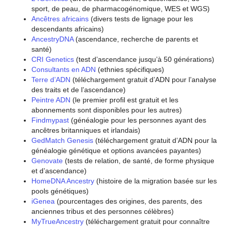
sport, de peau, de pharmacogénomique, WES et WGS)
Ancêtres africains
(divers tests de lignage pour les
descendants africains)
AncestryDNA
(ascendance, recherche de parents et
santé)
CRI Genetics
(test d’ascendance jusqu’à 50 générations)
Consultants en ADN
(ethnies spécifiques)
Terre d’ADN
(téléchargement gratuit d’ADN pour l’analyse
des traits et de l’ascendance)
Peintre ADN
(le premier profil est gratuit et les
abonnements sont disponibles pour les autres)
Findmypast
(généalogie pour les personnes ayant des
ancêtres britanniques et irlandais)
GedMatch Genesis
(téléchargement gratuit d’ADN pour la
généalogie génétique et options avancées payantes)
Genovate
(tests de relation, de santé, de forme physique
et d’ascendance)
HomeDNA Ancestry
(histoire de la migration basée sur les
pools génétiques)
iGenea
(pourcentages des origines, des parents, des
anciennes tribus et des personnes célèbres)
MyTrueAncestry
(téléchargement gratuit pour connaître