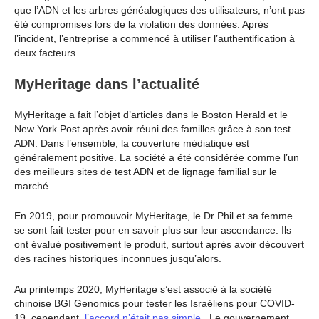
que l’ADN et les arbres généalogiques des utilisateurs, n’ont pas
été compromises lors de la violation des données. Après
l’incident, l’entreprise a commencé à utiliser l’authentification à
deux facteurs.
MyHeritage dans l’actualité
MyHeritage a fait l’objet d’articles dans le Boston Herald et le
New York Post après avoir réuni des familles grâce à son test
ADN. Dans l’ensemble, la couverture médiatique est
généralement positive. La société a été considérée comme l’un
des meilleurs sites de test ADN et de lignage familial sur le
marché.
En 2019, pour promouvoir MyHeritage, le Dr Phil et sa femme
se sont fait tester pour en savoir plus sur leur ascendance. Ils
ont évalué positivement le produit, surtout après avoir découvert
des racines historiques inconnues jusqu’alors.
Au printemps 2020, MyHeritage s’est associé à la société
chinoise BGI Genomics pour tester les Israéliens pour COVID-
19. cependant,
l’accord n’était pas simple
. Le gouvernement