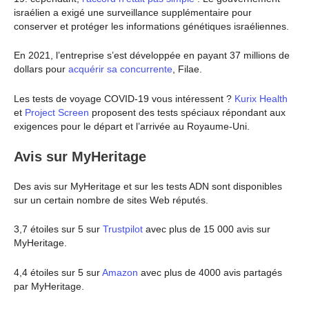
israélien a exigé une surveillance supplémentaire pour
conserver et protéger les informations génétiques israéliennes.
En 2021, l’entreprise s’est développée en payant 37 millions de
dollars pour
acquérir sa concurrente
, Filae.
Les tests de voyage COVID-19 vous intéressent ?
Kurix Health
et
Project Screen
proposent des tests spéciaux répondant aux
exigences pour le départ et l’arrivée au Royaume-Uni.
Avis sur MyHeritage
Des avis sur MyHeritage et sur les tests ADN sont disponibles
sur un certain nombre de sites Web réputés.
3,7 étoiles sur 5 sur
Trustpilot
avec plus de 15 000 avis sur
MyHeritage.
4,4 étoiles sur 5 sur
Amazon
avec plus de 4000 avis partagés
par MyHeritage.