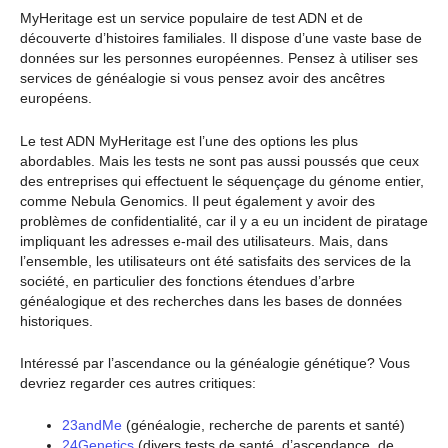
MyHeritage est un service populaire de test ADN et de
découverte d’histoires familiales. Il dispose d’une vaste base de
données sur les personnes européennes. Pensez à utiliser ses
services de généalogie si vous pensez avoir des ancêtres
européens.
Le test ADN MyHeritage est l’une des options les plus
abordables. Mais les tests ne sont pas aussi poussés que ceux
des entreprises qui effectuent le séquençage du génome entier,
comme Nebula Genomics. Il peut également y avoir des
problèmes de confidentialité, car il y a eu un incident de piratage
impliquant les adresses e-mail des utilisateurs. Mais, dans
l’ensemble, les utilisateurs ont été satisfaits des services de la
société, en particulier des fonctions étendues d’arbre
généalogique et des recherches dans les bases de données
historiques.
Intéressé par l’ascendance ou la généalogie génétique? Vous
devriez regarder ces autres critiques:
23andMe
(généalogie, recherche de parents et santé)
24Genetics
(divers tests de santé, d’ascendance, de