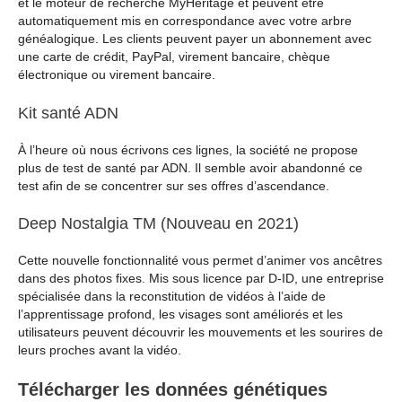
et le moteur de recherche MyHeritage et peuvent être
automatiquement mis en correspondance avec votre arbre
généalogique. Les clients peuvent payer un abonnement avec
une carte de crédit, PayPal, virement bancaire, chèque
électronique ou virement bancaire.
Kit santé ADN
À l’heure où nous écrivons ces lignes, la société ne propose
plus de test de santé par ADN. Il semble avoir abandonné ce
test afin de se concentrer sur ses offres d’ascendance.
Deep Nostalgia TM (Nouveau en 2021)
Cette nouvelle fonctionnalité vous permet d’animer vos ancêtres
dans des photos fixes. Mis sous licence par D-ID, une entreprise
spécialisée dans la reconstitution de vidéos à l’aide de
l’apprentissage profond, les visages sont améliorés et les
utilisateurs peuvent découvrir les mouvements et les sourires de
leurs proches avant la vidéo.
Télécharger les données génétiques