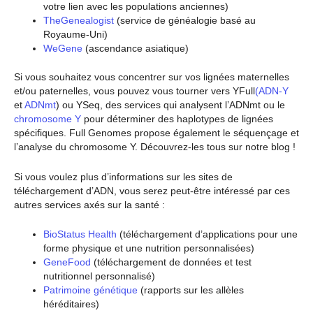
votre lien avec les populations anciennes)
TheGenealogist
(service de généalogie basé au
Royaume-Uni)
WeGene
(ascendance asiatique)
Si vous souhaitez vous concentrer sur vos lignées maternelles
et/ou paternelles, vous pouvez vous tourner vers YFull
(ADN-Y
et
ADNmt
) ou YSeq, des services qui analysent l’ADNmt ou le
chromosome Y
pour déterminer des haplotypes de lignées
spécifiques. Full Genomes propose également le séquençage et
l’analyse du chromosome Y. Découvrez-les tous sur notre blog !
Si vous voulez plus d’informations sur les sites de
téléchargement d’ADN, vous serez peut-être intéressé par ces
autres services axés sur la santé :
BioStatus Health
(téléchargement d’applications pour une
forme physique et une nutrition personnalisées)
GeneFood
(téléchargement de données et test
nutritionnel personnalisé)
Patrimoine génétique
(rapports sur les allèles
héréditaires)