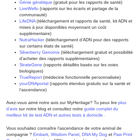
Génie génétique
(gratuit pour les rapports de santé)
LiveWello
(rapports sur les écarts et partage de la
communauté)
LifeDNA
(téléchargement et rapports de santé, kit ADN et
mises à jour disponibles moyennant un coût
supplémentaire)
NutraHacker
(téléchargement d’ADN pour des rapports
sur certains états de santé)
Silverberry Genomix
(téléchargement gratuit et possibilité
d’acheter des rapports supplémentaires)
StrateGene
(rapports détaillés basés sur les voies
biologiques)
TrueReport
(médecine fonctionnelle personnalisée)
yourDNAportal
(rapports étendus gratuits sur la santé et
l’ascendance)
Avez-vous aimé notre avis sur MyHeritage? Tu peux lire
plus
d’avis
sur notre blog et consultez notre
guide complet du
meilleur kit de test ADN et autres tests à domicile
.
Vous souhaitez connaître l’ascendance de votre animal de
compagnie ?
Embark
,
Wisdom Panel
,
DNA My Dog
et
Paw Print