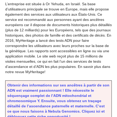
L’entreprise est située à Or Yehuda, en Israël. Sa base
d’utilisateurs principale se trouve en Europe, mais elle propose
également des services aux utilisateurs aux États-Unis. Ce
service est recommandé aux personnes ayant des ancêtres
européens car il dispose de documents historiques plus détaillés
(plus de 12 milliards) pour les Européens, tels que des journaux
historiques, des photos de famille et des certificats de décès. En
2016, MyHeritage a lancé des tests ADN pour faire
correspondre les utilisateurs avec leurs proches sur la base de
la génétique. Les rapports sont accessibles en ligne ou via une
application mobile. Le site web reçoit plus de 15 millions de
visites mensuelles, ce qui en fait l’un des services de tests
d’ascendance et d’ADN les plus populaires. En savoir plus dans
notre revue MyHeritage!
Obtenir des informations sur ses ancêtres à partir de son
ADN est vraiment passionnant ! Elle nécessite le
séquençage complet de l’ADN mitochondrial et
chromosomique Y. Ensuite, vous obtenez un traçage
détaillé de l’ascendance paternelle et maternelle. C’est
ce que nous faisons à Nebula Genomics. Cliquez ici et
débloquez cette riche opportunité !